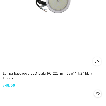
Lampa basenowa LED biała PC 220 mm 35W 1.1/2" biały
Flotide
748.00
Cena: