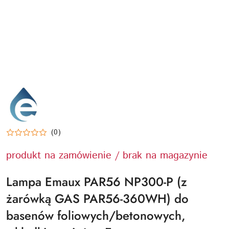
EMAUX-
LOGO
(0)
produkt na zamówienie / brak na magazynie
Lampa Emaux PAR56 NP300-P (z
żarówką GAS PAR56-360WH) do
basenów foliowych/betonowych,