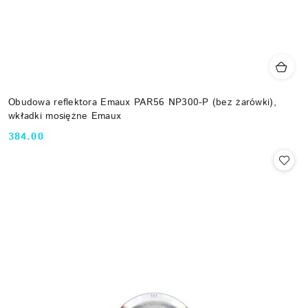
Obudowa reflektora Emaux PAR56 NP300-P (bez żarówki),
wkładki mosiężne Emaux
384.00
Cena: