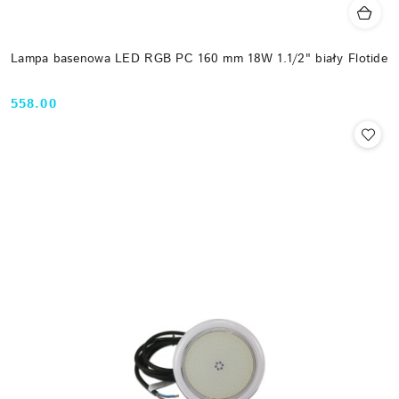
Lampa basenowa LED RGB PC 160 mm 18W 1.1/2" biały Flotide
558.00
Cena: