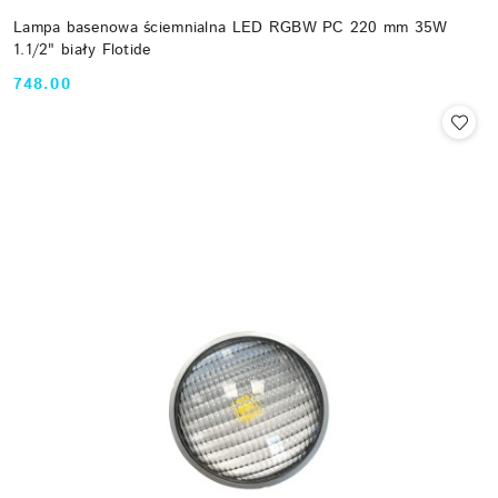
Lampa basenowa ściemnialna LED RGBW PC 220 mm 35W
1.1/2" biały Flotide
748.00
Cena: