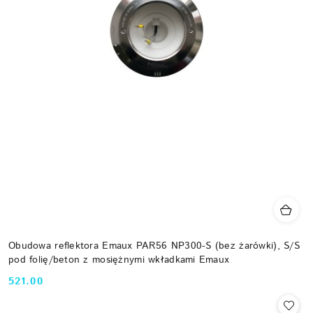
Obudowa reflektora Emaux PAR56 NP300-S (bez żarówki), S/S
pod folię/beton z mosiężnymi wkładkami Emaux
521.00
Cena: