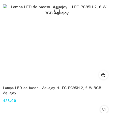
Lampa LED do basenu Aquajoy HJ-FG-PC95H-2, 6 W RGB
Aquajoy
423.00
Cena: