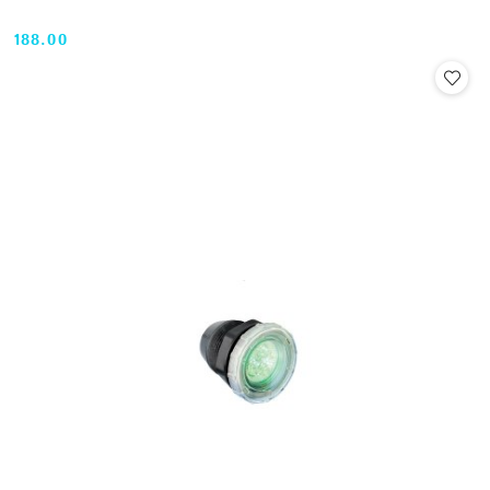
188.00
Cena: