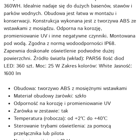
360WH. Idealnie nadaje się do dużych basenów, stawów i
parków wodnych. Obudowa jest łatwa w montażu i
konserwacji. Konstrukcja wykonana jest z tworzywa ABS ze
wstawkami z mosiądzu. Odporna na korozję,
promieniowanie UV i inne negatywne czynniki. Montowana
pod wodą. Zgodna z normą wodoodporności IP68.
Zapewnia doskonałe oświetlenie podwodne dużej
powierzchni. Źródło światła (wkład): PAR56 Ilość diod
LED: 360 szt. Moc: 25 W Zakres kolorów: White Jasność:
1600 lm
Obudowa: tworzywo ABS z mosiężnymi wstawkami
Materiał obudowy żarówki: szkło
Odporność na korozję i promieniowanie UV
Żarówka w zestawie: tak
Temperatura (robocza): od +2°С do +40°С
Sterowanie trybami oświetlenia: za pomocą
przełącznika lub pilota