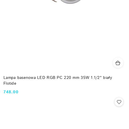
Lampa basenowa LED RGB PC 220 mm 35W 1.1/2" biały
Flotide
748.00
Cena: