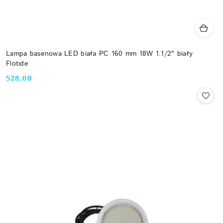
Lampa basenowa LED biała PC 160 mm 18W 1.1/2" biały
Flotide
528.00
Cena: