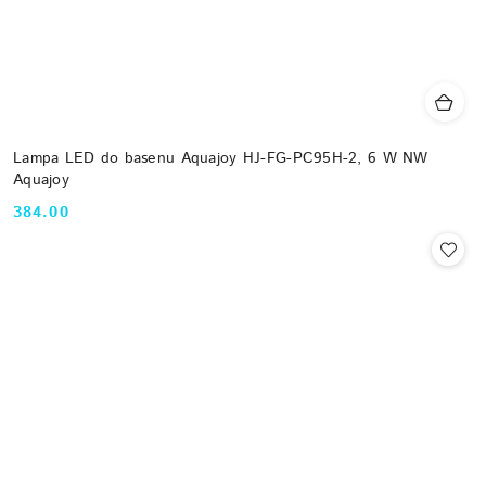
Lampa LED do basenu Aquajoy HJ-FG-PC95H-2, 6 W NW
Aquajoy
384.00
Cena: