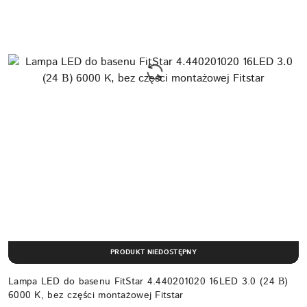
PRODUKT NIEDOSTĘPNY
Lampa LED do basenu FitStar 4.440201020 16LED 3.0 (24 В)
6000 K, bez części montażowej Fitstar