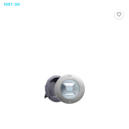
1081.00
Cena: