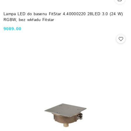
Lampa LED do basenu FitStar 4.40000220 28LED 3.0 (24 W)
RGBW, bez wkładu Fitstar
9089.00
Cena: