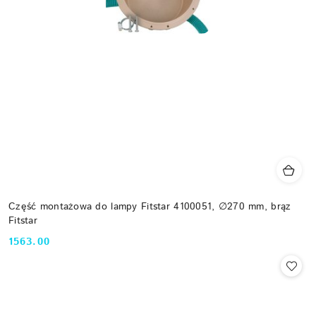
Część montażowa do lampy Fitstar 4100051, ∅270 mm, brąz
Fitstar
1563.00
Cena: