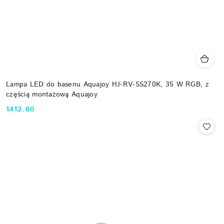
Lampa LED do basenu Aquajoy HJ-RV-SS270K, 35 W RGB, z
częścią montażową Aquajoy
1412.00
Cena: