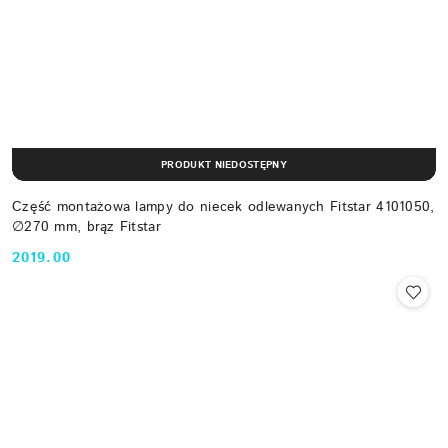
PRODUKT NIEDOSTĘPNY
Część montażowa lampy do niecek odlewanych Fitstar 4101050,
∅270 mm, brąz Fitstar
2019.00
Cena: