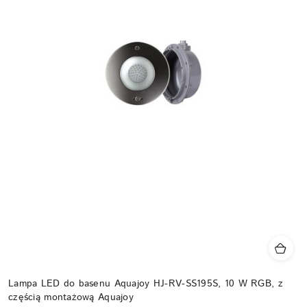
Lampa LED do basenu Aquajoy HJ-RV-SS195S, 10 W RGB, z
częścią montażową Aquajoy