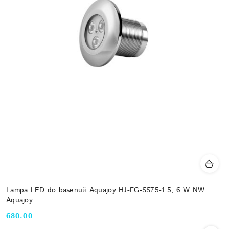
Lampa LED do basenuй Aquajoy HJ-FG-SS75-1.5, 6 W NW
Aquajoy
680.00
Cena: