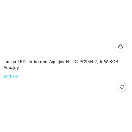
Lampa LED do basenu Aquajoy HJ-FG-PC95H-2, 6 W RGB
Aquajoy
423.00
Cena: