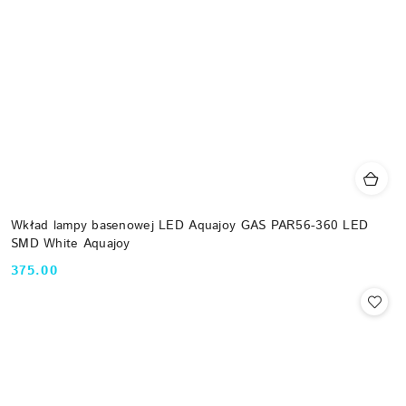
Wkład lampy basenowej LED Aquajoy GAS PAR56-360 LED
SMD White Aquajoy
375.00
Cena: