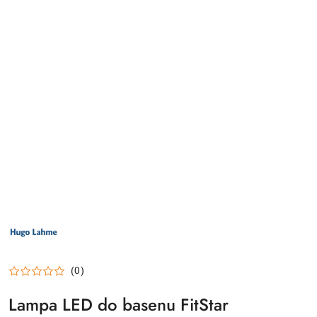
LOGO
PRODUCENTA
HUGO
LAHME
TECHNIKA
BASENOWA
(0)
Lampa LED do basenu FitStar