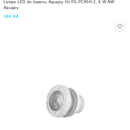
Lampa LED do basenu Aquajoy HJ-FG-PC95H-2, 6 W NW
Aquajoy
384.00
Cena: