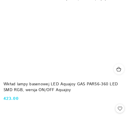
Wkład lampy basenowej LED Aquajoy GAS PAR56-360 LED
SMD RGB, wersja ON/OFF Aquajoy
423.00
Cena: