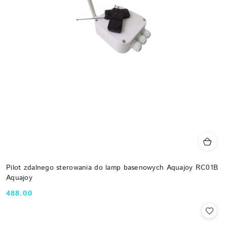
Pilot zdalnego sterowania do lamp basenowych Aquajoy RC01B
Aquajoy
488.00
Cena: