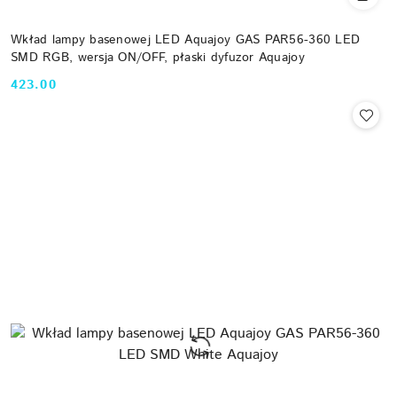
Wkład lampy basenowej LED Aquajoy GAS PAR56-360 LED
SMD RGB, wersja ON/OFF, płaski dyfuzor Aquajoy
423.00
Cena: