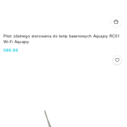
Pilot zdalnego sterowania do lamp basenowych Aquajoy RC01
Wi-Fi Aquajoy
580.00
Cena: