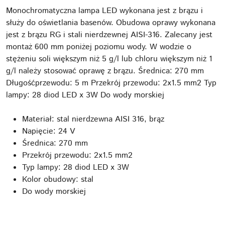
Monochromatyczna lampa LED wykonana jest z brązu i
służy do oświetlania basenów. Obudowa oprawy wykonana
jest z brązu RG i stali nierdzewnej AISI-316. Zalecany jest
montaż 600 mm poniżej poziomu wody. W wodzie o
stężeniu soli większym niż 5 g/l lub chloru większym niż 1
g/l należy stosować oprawę z brązu. Średnica: 270 mm
Długośćprzewodu: 5 m Przekrój przewodu: 2x1.5 mm2 Typ
lampy: 28 diod LED x 3W Do wody morskiej
Materiał: stal nierdzewna AISI 316, brąz
Napięcie: 24 V
Średnica: 270 mm
Przekrój przewodu: 2x1.5 mm2
Typ lampy: 28 diod LED x 3W
Kolor obudowy: stal
Do wody morskiej