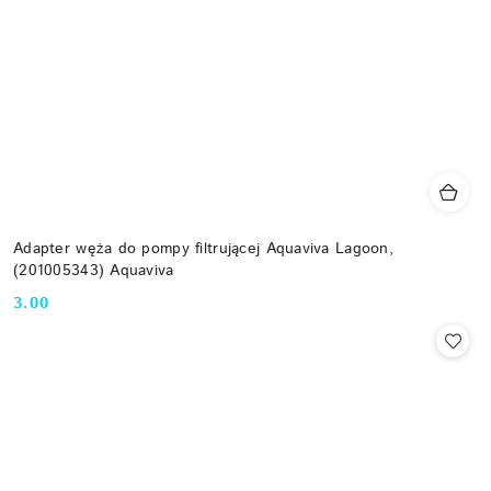
Adapter węża do pompy filtrującej Aquaviva Lagoon,
(201005343) Aquaviva
3.00
Cena: