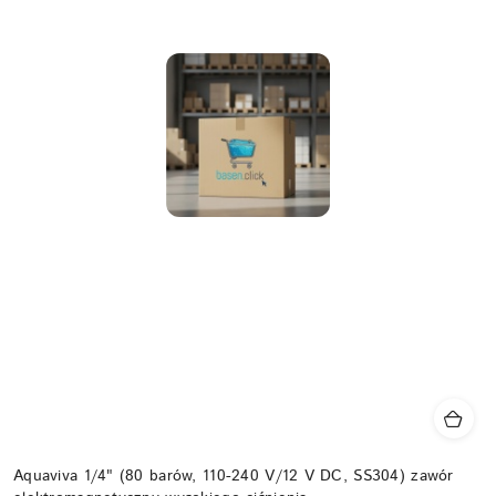
Aquaviva 1/4" (80 barów, 110-240 V/12 V DC, SS304) zawór