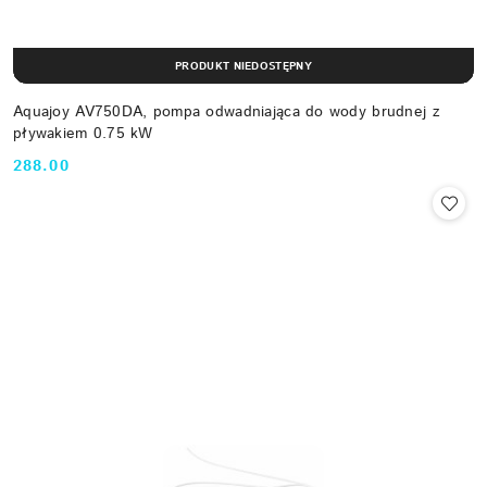
PRODUKT NIEDOSTĘPNY
Aquajoy AV750DA, pompa odwadniająca do wody brudnej z
pływakiem 0.75 kW
288.00
Cena: