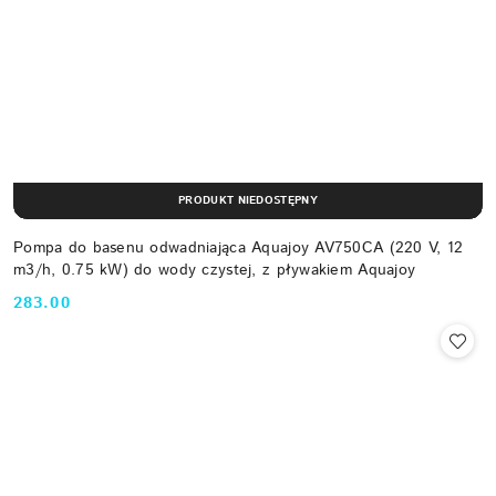
PRODUKT NIEDOSTĘPNY
Pompa do basenu odwadniająca Aquajoy AV750CA (220 V, 12
m3/h, 0.75 kW) do wody czystej, z pływakiem Aquajoy
283.00
Cena: