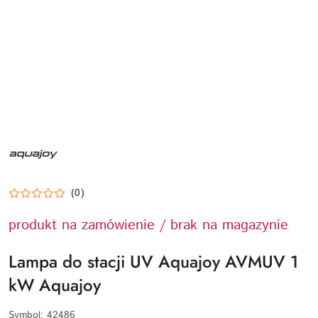
NAZWA
PRODUCENTA:
AQUAJOY
(0)
produkt na zamówienie / brak na magazynie
Lampa do stacji UV Aquajoy AVMUV 1
kW Aquajoy
Symbol:
42486