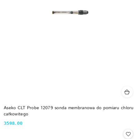
Aseko CLT Probe 12079 sonda membranowa do pomiaru chloru
całkowitego
3598.00
Cena: