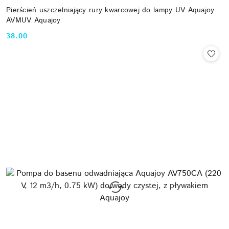
Pierścień uszczelniający rury kwarcowej do lampy UV Aquajoy
AVMUV Aquajoy
38.00
Cena: