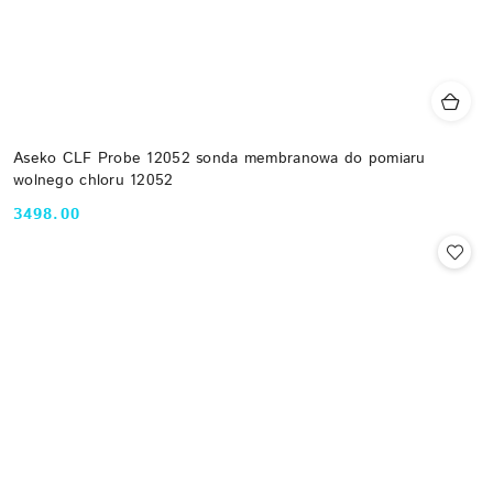
Aseko CLF Probe 12052 sonda membranowa do pomiaru
wolnego chloru 12052
3498.00
Cena: