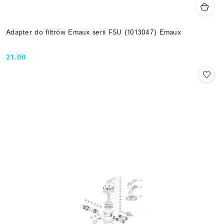
Adapter do filtrów Emaux serii FSU (1013047) Emaux
21.00
Cena: