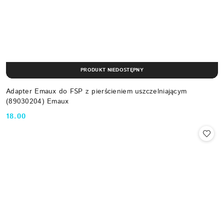
PRODUKT NIEDOSTĘPNY
Adapter Emaux do FSP z pierścieniem uszczelniającym
(89030204) Emaux
18.00
Cena: