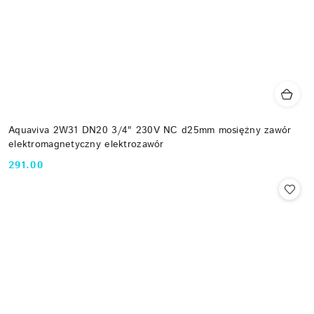
Aquaviva 2W31 DN20 3/4" 230V NC d25mm mosiężny zawór
elektromagnetyczny elektrozawór
291.00
Cena: