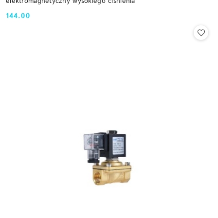
elektromagnetyczny wysokiego ciśnienia
144.00
Cena: