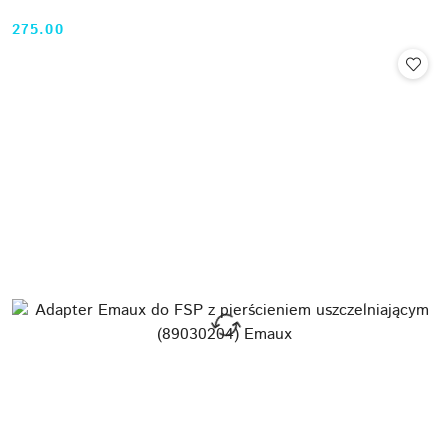
275.00
Cena: