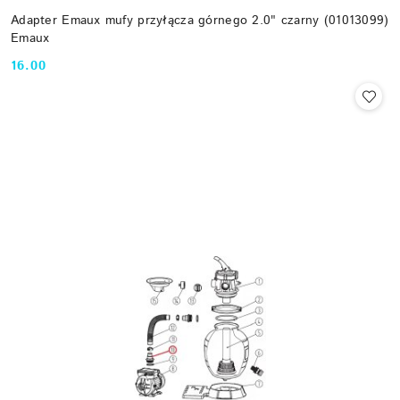
Adapter Emaux mufy przyłącza górnego 2.0" czarny (01013099)
Emaux
16.00
Cena: