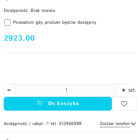
Dostępność:
Brak towaru
Powiadom gdy produkt będzie dostępny
cena:
2923.00
Ilość
szt.
Do koszyka
dostępność / rabat -> tel. 512966988
Zostaw telefon
Dostępność