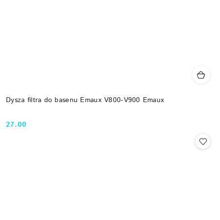
Dysza filtra do basenu Emaux V800-V900 Emaux
27.00
Cena: