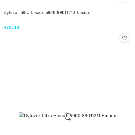
Dyfuzor filtra Emaux S800 89011210 Emaux
478.00
Cena: