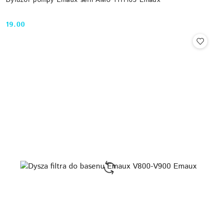
Dyfuzor pompy Emaux serii AMU 1111103 Emaux
19.00
Cena: