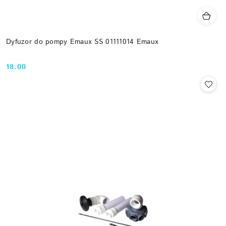
Dyfuzor do pompy Emaux SS 01111014 Emaux
18.00
Cena: