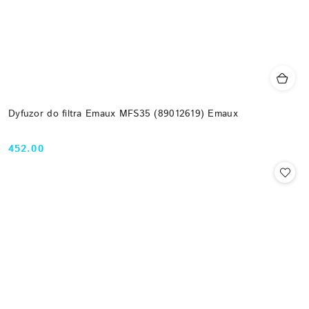
Dyfuzor do filtra Emaux MFS35 (89012619) Emaux
452.00
Cena: