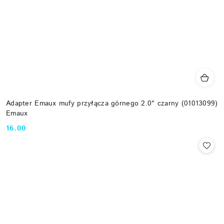
Adapter Emaux mufy przyłącza górnego 2.0" czarny (01013099)
Emaux
16.00
Cena: