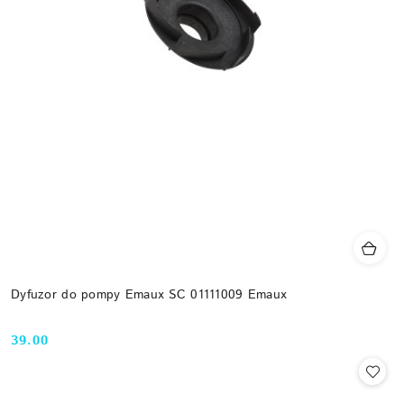
Dyfuzor do pompy Emaux SC 01111009 Emaux
39.00
Cena: