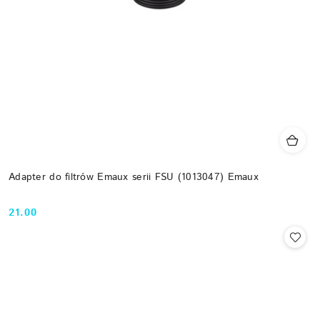
Adapter do filtrów Emaux serii FSU (1013047) Emaux
21.00
Cena: