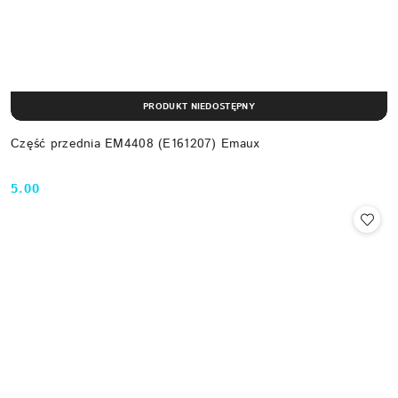
PRODUKT NIEDOSTĘPNY
Część przednia EM4408 (E161207) Emaux
5.00
Cena: