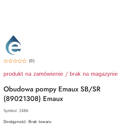
EMAUX-
LOGO
(0)
produkt na zamówienie / brak na magazynie
Obudowa pompy Emaux SB/SR
(89021308) Emaux
Symbol:
2486
Dostępność:
Brak towaru