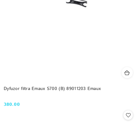
Dyfuzor filtra Emaux S700 (B) 89011203 Emaux
380.00
Cena: