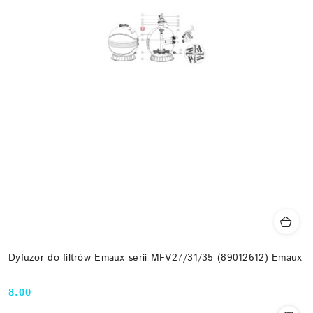
Dyfuzor do filtrów Emaux serii MFV27/31/35 (89012612) Emaux
8.00
Cena: