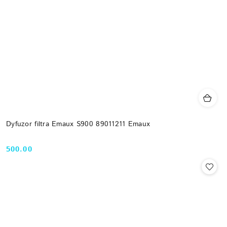
Dyfuzor filtra Emaux S900 89011211 Emaux
500.00
Cena: