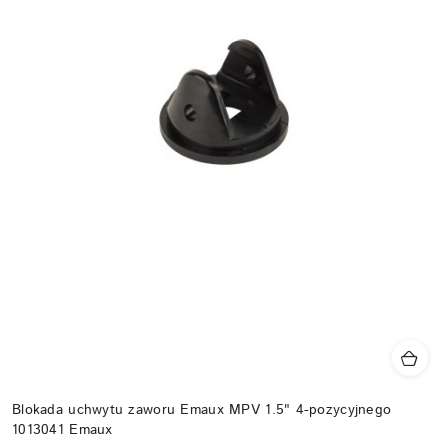
Blokada uchwytu zaworu Emaux MPV 1.5" 4-pozycyjnego
1013041 Emaux