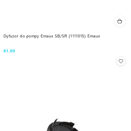
Dyfuzor do pompy Emaux SB/SR (1111015) Emaux
81.00
Cena: