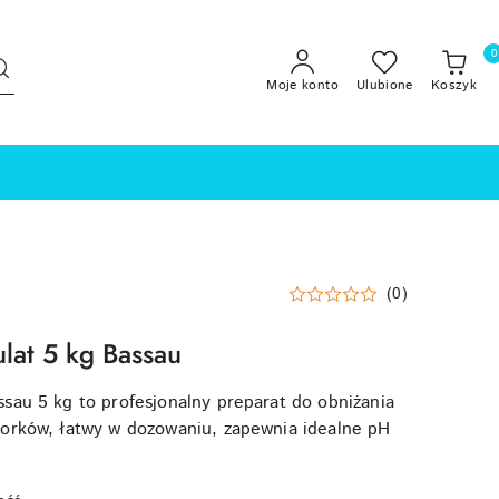
0
Moje konto
Ulubione
Koszyk
(0)
lat 5 kg Bassau
sau 5 kg to profesjonalny preparat do obniżania
lorków, łatwy w dozowaniu, zapewnia idealne pH