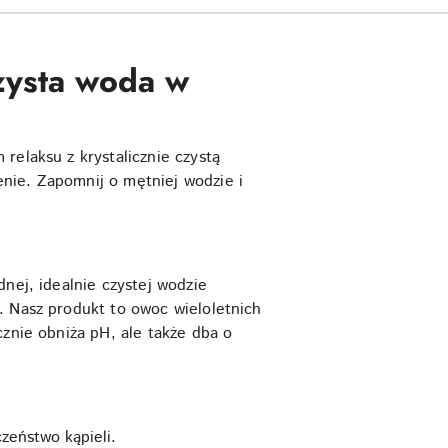
czysta woda w
relaksu z krystalicznie czystą
nie. Zapomnij o mętniej wodzie i
nej, idealnie czystej wodzie
. Nasz produkt to owoc wieloletnich
cznie obniża pH, ale także dba o
zeństwo kąpieli.