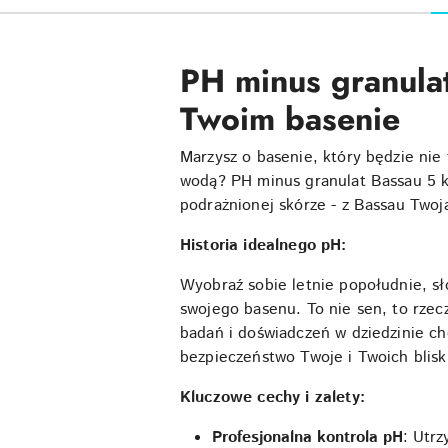
PH minus granulat
Twoim basenie
Marzysz o basenie, który będzie nie
wodą? PH minus granulat Bassau 5 k
podrażnionej skórze - z Bassau Twoj
Historia idealnego pH:
Wyobraź sobie letnie popołudnie, sło
swojego basenu. To nie sen, to rzec
badań i doświadczeń w dziedzinie ch
bezpieczeństwo Twoje i Twoich blisk
Kluczowe cechy i zalety:
Profesjonalna kontrola pH
: Utrz