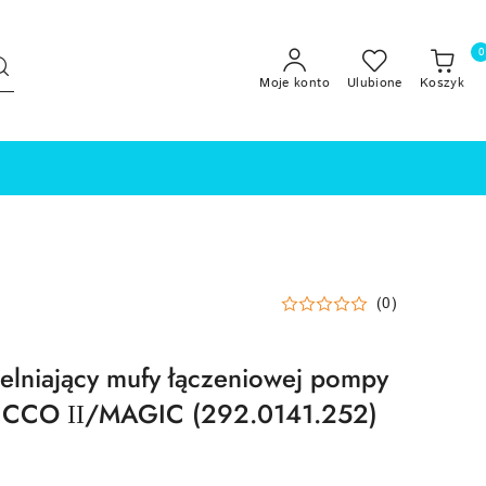
0
Moje konto
Ulubione
Koszyk
(0)
zelniający mufy łączeniowej pompy
ICCO ІІ/MAGIC (292.0141.252)