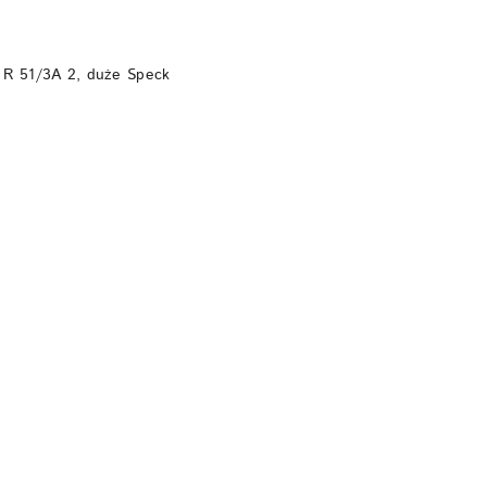
DO KOSZYKA
 R 51/3A 2, duże Speck