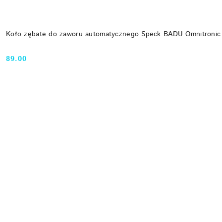
Koło zębate do zaworu automatycznego Speck BADU Omnitronic
89.00
Cena: