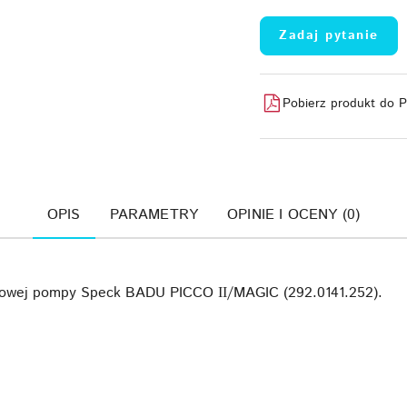
Zadaj pytanie
Pobierz produkt do 
OPIS
PARAMETRY
OPINIE I OCENY (0)
eniowej pompy Speck BADU PICCO ІІ/MAGIC (292.0141.252).