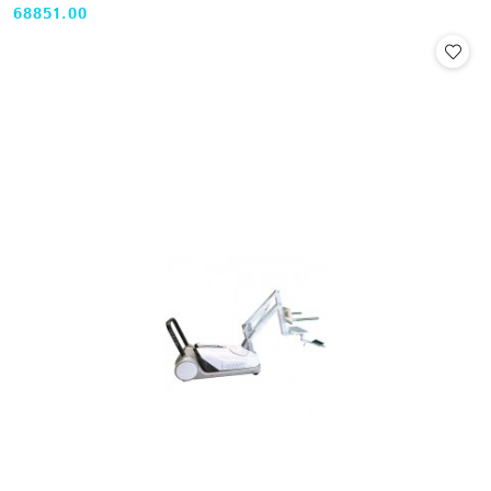
68851.00
Cena: