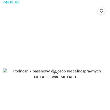
74810.00
Cena: