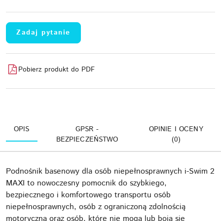
Zadaj pytanie
Pobierz produkt do PDF
OPIS
GPSR -
OPINIE I OCENY
BEZPIECZEŃSTWO
(0)
Podnośnik basenowy dla osób niepełnosprawnych i-Swim 2
MAXI to nowoczesny pomocnik do szybkiego,
bezpiecznego i komfortowego transportu osób
niepełnosprawnych, osób z ograniczoną zdolnością
motoryczną oraz osób, które nie mogą lub boją się