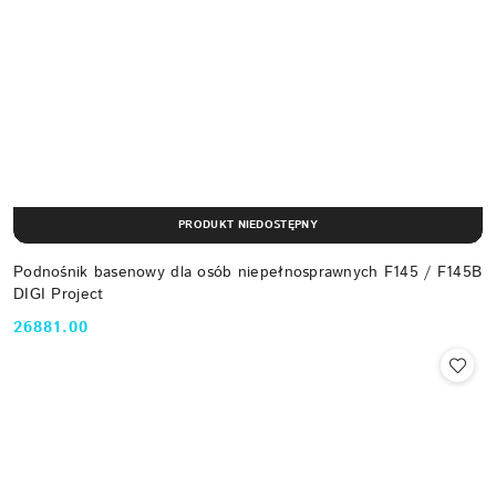
PRODUKT NIEDOSTĘPNY
Podnośnik basenowy dla osób niepełnosprawnych F145 / F145B
DIGI Project
26881.00
Cena: