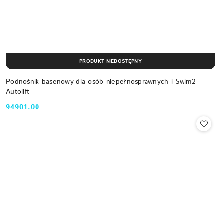
PRODUKT NIEDOSTĘPNY
Podnośnik basenowy dla osób niepełnosprawnych i-Swim2
Autolift
94901.00
Cena: