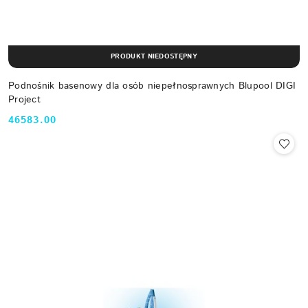
PRODUKT NIEDOSTĘPNY
Podnośnik basenowy dla osób niepełnosprawnych Blupool DIGI
Project
46583.00
Cena: