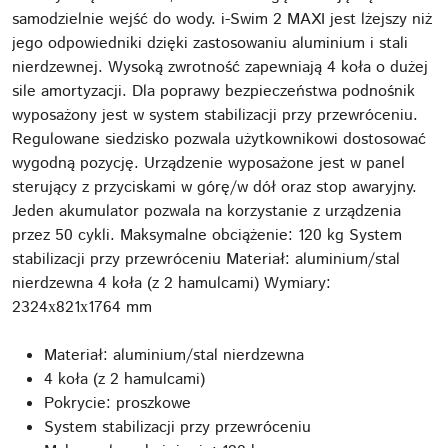
samodzielnie wejść do wody. i-Swim 2 MAXI jest lżejszy niż
jego odpowiedniki dzięki zastosowaniu aluminium i stali
nierdzewnej. Wysoką zwrotność zapewniają 4 koła o dużej
sile amortyzacji. Dla poprawy bezpieczeństwa podnośnik
wyposażony jest w system stabilizacji przy przewróceniu.
Regulowane siedzisko pozwala użytkownikowi dostosować
wygodną pozycję. Urządzenie wyposażone jest w panel
sterujący z przyciskami w górę/w dół oraz stop awaryjny.
Jeden akumulator pozwala na korzystanie z urządzenia
przez 50 cykli. Maksymalne obciążenie: 120 kg System
stabilizacji przy przewróceniu Materiał: aluminium/stal
nierdzewna 4 koła (z 2 hamulcami) Wymiary:
2324х821х1764 mm
Materiał: aluminium/stal nierdzewna
4 koła (z 2 hamulcami)
Pokrycie: proszkowe
System stabilizacji przy przewróceniu