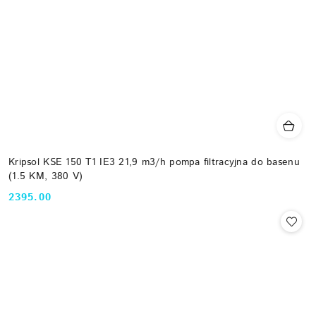
Kripsol KSE 150 T1 IE3 21,9 m3/h pompa filtracyjna do basenu
(1.5 KM, 380 V)
2395.00
Cena: