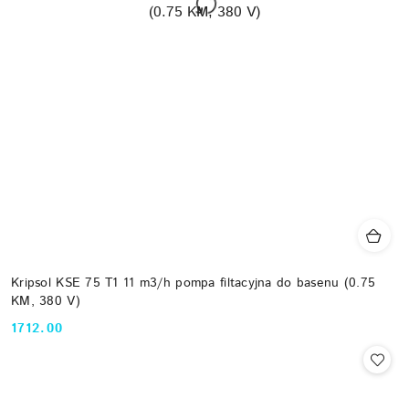
Kripsol KSE 75 T1 11 m3/h pompa filtacyjna do basenu (0.75
KM, 380 V)
1712.00
Cena: