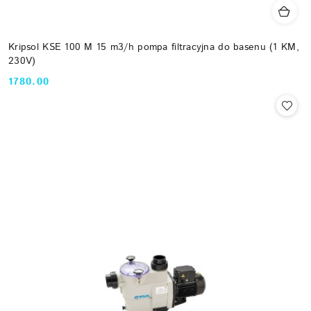
Kripsol KSE 100 M 15 m3/h pompa filtracyjna do basenu (1 KM,
230V)
1780.00
Cena: