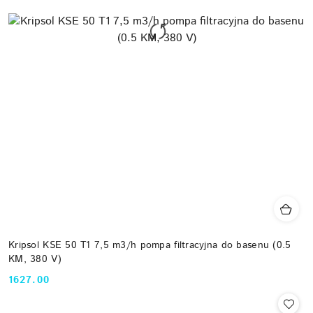
Kripsol KSE 50 T1 7,5 m3/h pompa filtracyjna do basenu (0.5
KM, 380 V)
1627.00
Cena: