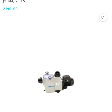
(2 KM, 230 V)
2190.00
Cena: