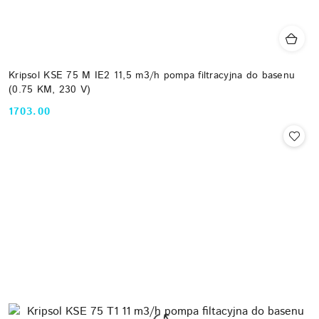
Kripsol KSE 75 M IE2 11,5 m3/h pompa filtracyjna do basenu
(0.75 KM, 230 V)
1703.00
Cena: