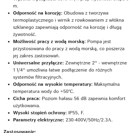
m.
Odporność na korozję:
Obudowa z tworzywa
termoplastycznego i wirnik z rowkowaniem z włókna
szklanego zapewniają odporność na korozję i długą
żywotność.
Możliwość pracy z wodą morską:
Pompa jest
przystosowana do pracy z wodą morską, co poszerza
jej zakres zastosowań.
Uniwersalne przyłącze:
Zewnętrzne 2'' - wewnętrzne
1 1/4'' umożliwia łatwe podłączenie do różnych
systemów filtracyjnych.
Odporność na wysokie temperatury:
Maksymalna
temperatura wody do +50°C.
Cicha praca:
Poziom hałasu 56 dB zapewnia komfort
użytkowania.
Wysoki stopień ochrony:
IP55, F.
Parametry elektryczne:
230-400V/50Hz/2.3А.
Zastosowanie: