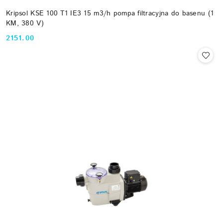
Kripsol KSE 100 T1 IE3 15 m3/h pompa filtracyjna do basenu (1
KM, 380 V)
2151.00
Cena: