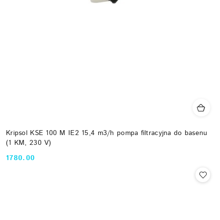
Kripsol KSE 100 M IE2 15,4 m3/h pompa filtracyjna do basenu
(1 KM, 230 V)
1780.00
Cena: