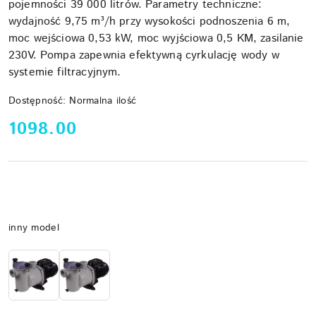
pojemności 39 000 litrów. Parametry techniczne:
wydajność 9,75 m³/h przy wysokości podnoszenia 6 m,
moc wejściowa 0,53 kW, moc wyjściowa 0,5 KM, zasilanie
230V. Pompa zapewnia efektywną cyrkulację wody w
systemie filtracyjnym.
Dostępność:
Normalna ilość
cena:
1098.00
Wariant
inny model