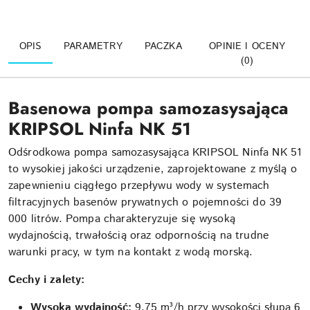
OPIS
PARAMETRY
PACZKA
OPINIE I OCENY
(0)
Basenowa pompa samozasysająca
KRIPSOL Ninfa NK 51
Odśrodkowa pompa samozasysająca KRIPSOL Ninfa NK 51
to wysokiej jakości urządzenie, zaprojektowane z myślą o
zapewnieniu ciągłego przepływu wody w systemach
filtracyjnych basenów prywatnych o pojemności do 39
000 litrów. Pompa charakteryzuje się wysoką
wydajnością, trwałością oraz odpornością na trudne
warunki pracy, w tym na kontakt z wodą morską.
Cechy i zalety:
Wysoka wydajność:
9,75 m³/h przy wysokości słupa 6