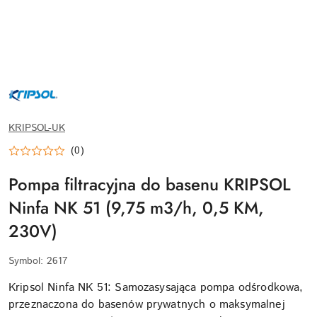
KRIPSOL-
LOGO-
WEBP
KRIPSOL-UK
(0)
Pompa filtracyjna do basenu KRIPSOL
Ninfa NK 51 (9,75 m3/h, 0,5 KM,
230V)
Symbol:
2617
Kripsol Ninfa NK 51: Samozasysająca pompa odśrodkowa,
przeznaczona do basenów prywatnych o maksymalnej