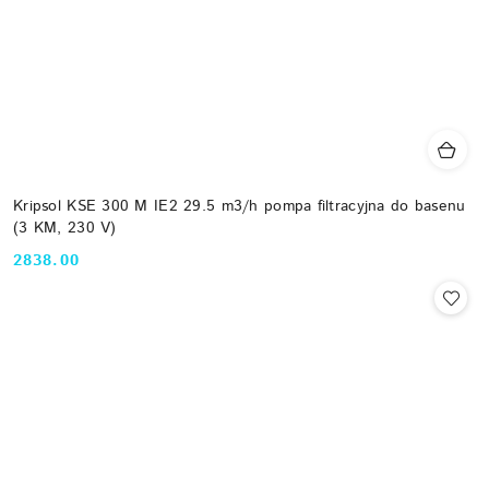
Kripsol KSE 300 M IE2 29.5 m3/h pompa filtracyjna do basenu
(3 KM, 230 V)
2838.00
Cena: