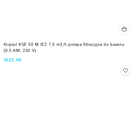
Kripsol KSE 50 M IE2 7,5 m3/h pompa filtracyjna do basenu
(0.5 KM, 230 V)
1622.00
Cena: