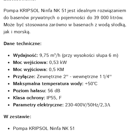
Pompa KRIPSOL Ninfa NK 51 jest idealnym rozwiązaniem
do basenów prywatnych o pojemności do 39 000 litrów.
Może być stosowana zarówno w basenach z wodą słodką,
jak i morską.
Dane techniczne:
Wydajność:
9,75 m³/h (przy wysokości słupa 6 m)
Moc wejściowa:
0,53 kW
Moc wyjściowa:
0,5 KM
Przyłącze:
Zewnętrzne 2'' - wewnętrzne 1 1/4''
Maksymalna temperatura wody:
+50°C
Poziom hałasu:
56 dB
Klasa ochrony:
IP55, F
Parametry elektryczne:
230-400V/50Hz/2,3А
W zestawie:
Pompa KRIPSOL Ninfa NK 51