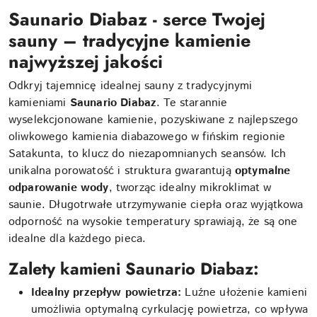
Saunario Diabaz - serce Twojej
sauny – tradycyjne kamienie
najwyższej jakości
Odkryj tajemnicę idealnej sauny z tradycyjnymi
kamieniami
Saunario Diabaz
. Te starannie
wyselekcjonowane kamienie, pozyskiwane z najlepszego
oliwkowego kamienia diabazowego w fińskim regionie
Satakunta, to klucz do niezapomnianych seansów. Ich
unikalna porowatość i struktura gwarantują
optymalne
odparowanie wody
, tworząc idealny mikroklimat w
saunie. Długotrwałe utrzymywanie ciepła oraz wyjątkowa
odporność na wysokie temperatury sprawiają, że są one
idealne dla każdego pieca.
Zalety kamieni Saunario Diabaz:
Idealny przepływ powietrza:
Luźne ułożenie kamieni
umożliwia optymalną cyrkulację powietrza, co wpływa