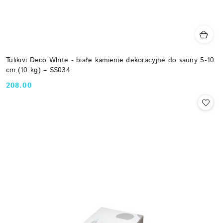
Tulikivi Deco White - białe kamienie dekoracyjne do sauny 5-10
cm (10 kg) – SS034
208.00
Cena: