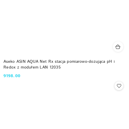
Aseko ASIN AQUA Net Rx stacja pomiarowo-dozująca pH i
Redox z modułem LAN 12035
9198.00
Cena: