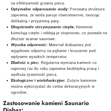
na efektywność grzania pieca.
Optymalne odparowanie wody:
Porowata struktura
zapewnia, że woda paruje równomiernie, tworząc
delikatną i przyjemną parę.
Długotrwałe utrzymywanie ciepła:
Kamienie
kumulują ciepło i oddają je stopniowo, co pozwala na
dłuższe seanse saunowe.
Wysoka odporność:
Materiał diabazowy jest
wyjątkowo odporny na pękanie i kruszenie pod
wpływem wysokich temperatur.
Dbałość o piec:
Regularna wymiana kamieni co
najmniej raz do roku zapewnia bezbłędną pracę i
wydłuża żywotność pieca.
Ekologiczne i wielofunkcyjne:
Zużyte kamienie
można wykorzystać do celów dekoracyjnych w
ogrodzie.
Zastosowanie kamieni Saunario
Diabaz: