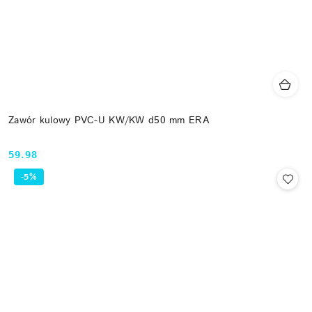
Zawór kulowy PVC-U KW/KW d50 mm ERA
59.98
Cena:
-5%