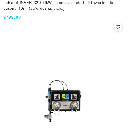
Fairland INVER X20 11kW - pompa ciepła Full-Inwerter do
basenu 40m³ (całoroczna, cicha)
9799.00
Cena: