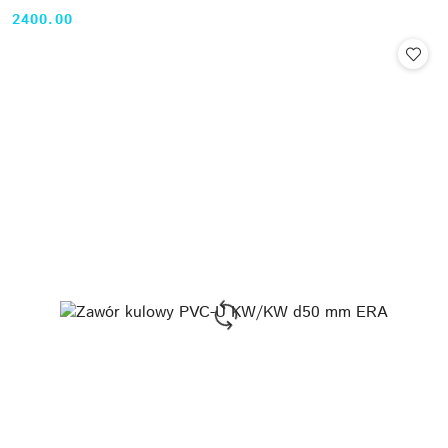
2400.00
Cena: