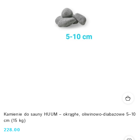
Kamienie do sauny HUUM – okrągłe, oliwinowo-diabazowe 5–10
cm (15 kg)
228.00
Cena: