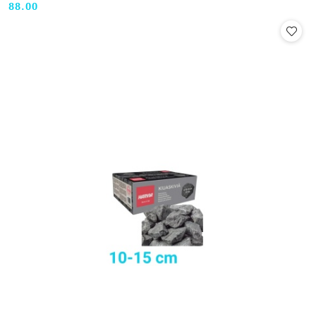
88.00
Cena: