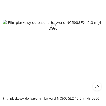
Filtr piaskowy do basenu Hayward NC500SE2 10,3 m³/h D500