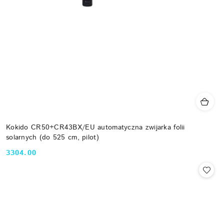
Kokido CR50+CR43BX/EU automatyczna zwijarka folii
solarnych (do 525 cm, pilot)
3304.00
Cena: