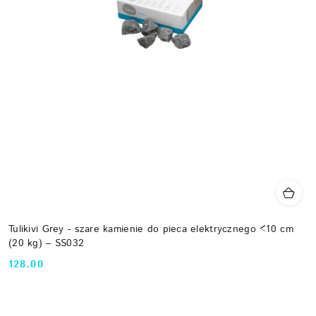
Tulikivi Grey - szare kamienie do pieca elektrycznego <10 cm
(20 kg) – SS032
128.00
Cena: