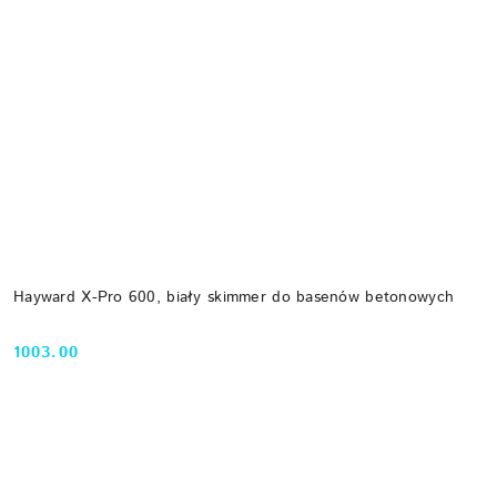
Hayward X-Pro 600, biały skimmer do basenów betonowych
1003.00
Cena: