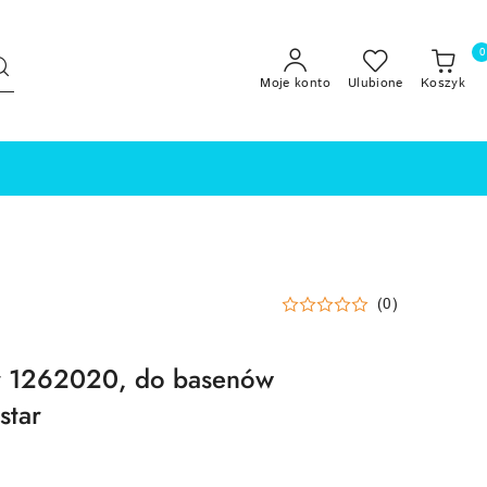
0
Moje konto
Ulubione
Koszyk
(0)
ar 1262020, do basenów
star