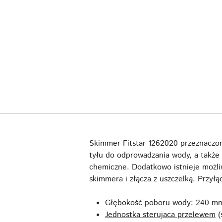
Skimmer Fitstar 1262020 przeznaczon
tyłu do odprowadzania wody, a także
chemiczne. Dodatkowo istnieje możli
skimmera i złącza z uszczelką. Przy
Głębokość poboru wody: 240 m
Jednostka sterujaca przelewem
(