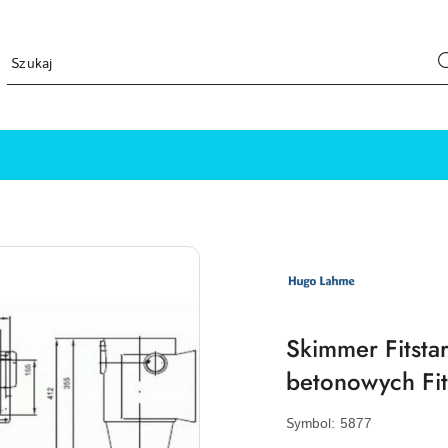
LOGO
PRODUCENTA
HUGO
LAHME
TECHNIKA
BASENOWA
Skimmer Fitst
betonowych Fit
Symbol:
5877