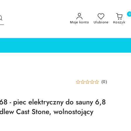
0
Moje konto
Ulubione
Koszyk
(0)
 68 - piec elektryczny do sauny 6,8
odlew Cast Stone, wolnostojący