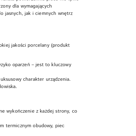
orzony dla wymagających
do jasnych, jak i ciemnych wnętrz
iej jakości porcelany (produkt
yzyko oparzeń – jest to kluczowy
 luksusowy charakter urządzenia.
dowiska.
ne wykończenie z każdej strony, co
om termicznym obudowy, piec