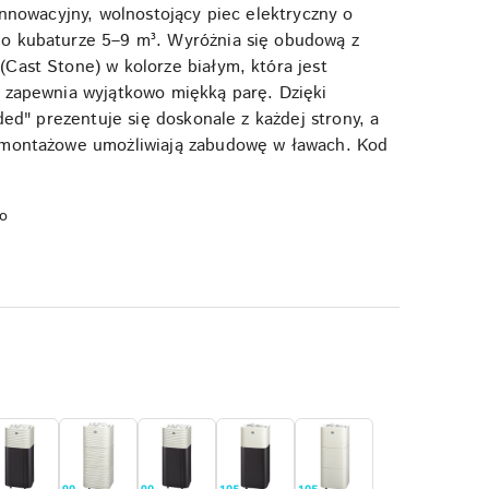
innowacyjny, wolnostojący piec elektryczny o
o kubaturze 5–9 m³. Wyróżnia się obudową z
Cast Stone) w kolorze białym, która jest
 zapewnia wyjątkowo miękką parę. Dzięki
dded" prezentuje się doskonale z każdej strony, a
 montażowe umożliwiają zabudowę w ławach. Kod
o