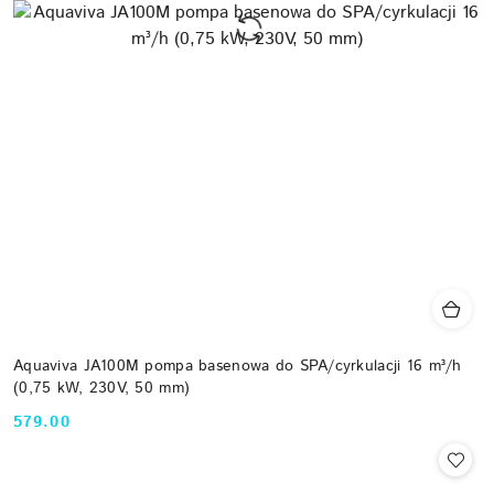
Aquaviva JA100M pompa basenowa do SPA/cyrkulacji 16 m³/h
(0,75 kW, 230V, 50 mm)
579.00
Cena: