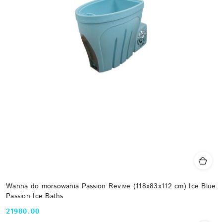
Wanna do morsowania Passion Revive (118x83x112 cm) Ice Blue
Passion Ice Baths
21980.00
Cena: