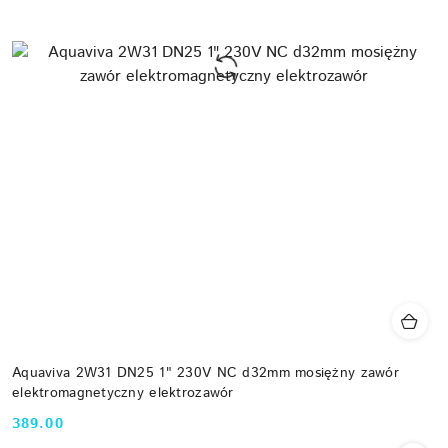
Aquaviva 2W31 DN25 1" 230V NC d32mm mosiężny zawór
elektromagnetyczny elektrozawór
389.00
Cena: