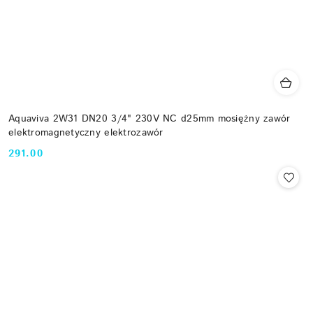
Aquaviva 2W31 DN20 3/4" 230V NC d25mm mosiężny zawór
elektromagnetyczny elektrozawór
291.00
Cena: