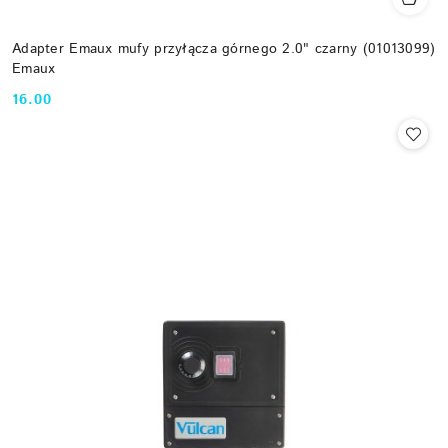
Adapter Emaux mufy przyłącza górnego 2.0" czarny (01013099)
Emaux
16.00
Cena: