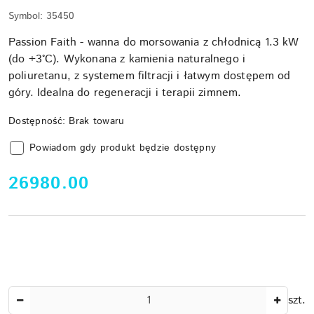
Symbol:
35450
Passion Faith - wanna do morsowania z chłodnicą 1.3 kW
(do +3°C). Wykonana z kamienia naturalnego i
poliuretanu, z systemem filtracji i łatwym dostępem od
góry. Idealna do regeneracji i terapii zimnem.
Dostępność:
Brak towaru
Powiadom gdy produkt będzie dostępny
cena:
26980.00
Ilość
szt.