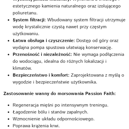
estetycznego kamienia naturalnego oraz izolującego
poliuretanu.
System filtracji:
Wbudowany system filtracji utrzymuje
wodę krystalicznie czystą nawet przy częstym
użytkowaniu.
Łatwa obsługa i czyszczenie:
Dostęp od góry oraz
wydajna pompa spustowa ułatwiają konserwację.
Przenośność i niezależność:
Nie wymaga podłączenia
do wodociągu, idealna do różnych lokalizacji i
klimatów.
Bezpieczeństwo i komfort:
Zaprojektowana z myślą o
wygodzie i bezpieczeństwie użytkownika.
Zastosowanie wanny do morsowania Passion Faith:
Regeneracja mięśni po intensywnym treningu.
Łagodzenie bólu i stanów zapalnych.
Wzmocnienie układu odpornościowego.
Poprawa krążenia krwi.