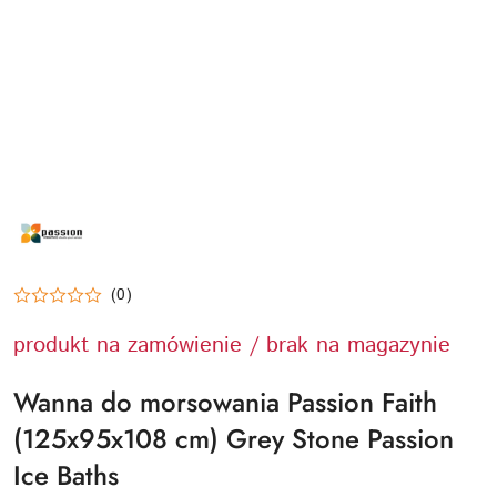
PASSION-
ICE-
BATHS-
LOGO
(0)
produkt na zamówienie / brak na magazynie
Wanna do morsowania Passion Faith
(125x95x108 cm) Grey Stone Passion
Ice Baths