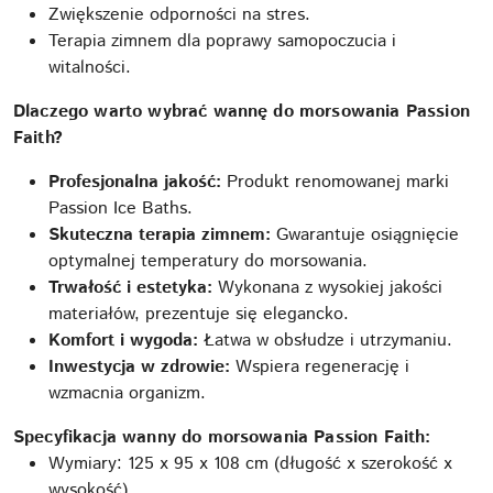
Zwiększenie odporności na stres.
Terapia zimnem dla poprawy samopoczucia i
witalności.
Dlaczego warto wybrać wannę do morsowania Passion
Faith?
Profesjonalna jakość:
Produkt renomowanej marki
Passion Ice Baths.
Skuteczna terapia zimnem:
Gwarantuje osiągnięcie
optymalnej temperatury do morsowania.
Trwałość i estetyka:
Wykonana z wysokiej jakości
materiałów, prezentuje się elegancko.
Komfort i wygoda:
Łatwa w obsłudze i utrzymaniu.
Inwestycja w zdrowie:
Wspiera regenerację i
wzmacnia organizm.
Specyfikacja wanny do morsowania Passion Faith:
Wymiary: 125 x 95 x 108 cm (długość x szerokość x
wysokość)