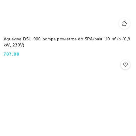
Aquaviva DSU 900 pompa powietrza do SPA/balii 110 m³/h (0,9
kW, 230V)
707.00
Cena: