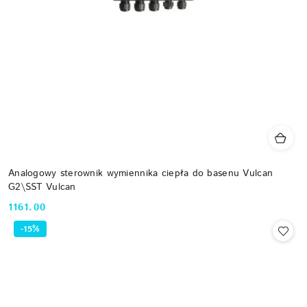
Analogowy sterownik wymiennika ciepła do basenu Vulcan
G2\SST Vulcan
1161.00
Cena:
-15%