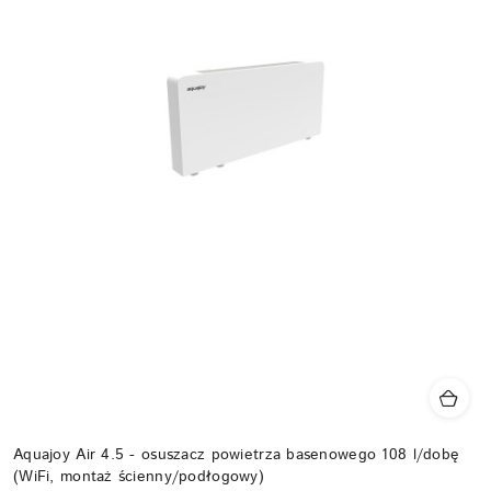
Aquajoy Air 4.5 - osuszacz powietrza basenowego 108 l/dobę
(WiFi, montaż ścienny/podłogowy)