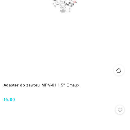
Adapter do zaworu MPV-01 1.5" Emaux
16.00
Cena: