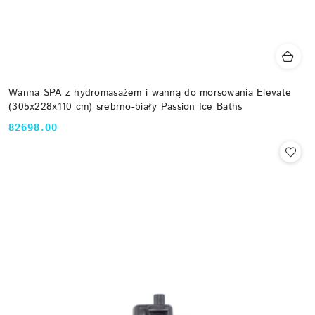
Wanna SPA z hydromasażem i wanną do morsowania Elevate
(305x228x110 cm) srebrno-biały Passion Ice Baths
82698.00
Cena: