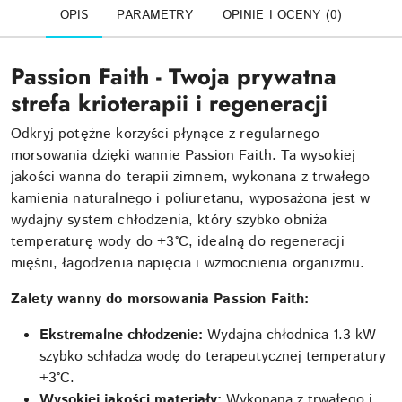
OPIS
PARAMETRY
OPINIE I OCENY (0)
Passion Faith - Twoja prywatna
strefa krioterapii i regeneracji
Odkryj potężne korzyści płynące z regularnego
morsowania dzięki wannie Passion Faith. Ta wysokiej
jakości wanna do terapii zimnem, wykonana z trwałego
kamienia naturalnego i poliuretanu, wyposażona jest w
wydajny system chłodzenia, który szybko obniża
temperaturę wody do +3°C, idealną do regeneracji
mięśni, łagodzenia napięcia i wzmocnienia organizmu.
Zalety wanny do morsowania Passion Faith:
Ekstremalne chłodzenie:
Wydajna chłodnica 1.3 kW
szybko schładza wodę do terapeutycznej temperatury
+3°C.
Wysokiej jakości materiały:
Wykonana z trwałego i