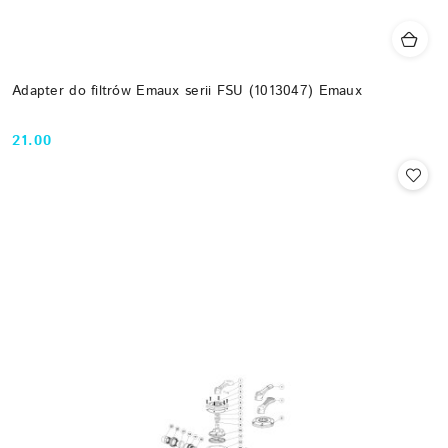
Adapter do filtrów Emaux serii FSU (1013047) Emaux
21.00
Cena: