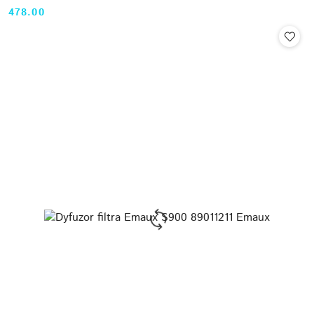
478.00
Cena: