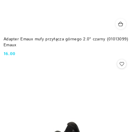
Adapter Emaux mufy przyłącza górnego 2.0" czarny (01013099)
Emaux
16.00
Cena: