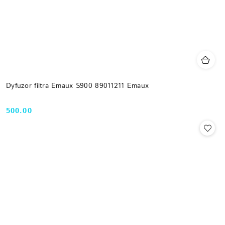
Dyfuzor filtra Emaux S900 89011211 Emaux
500.00
Cena: