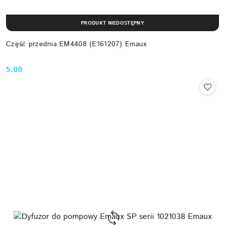
PRODUKT NIEDOSTĘPNY
Część przednia EM4408 (E161207) Emaux
5.00
Cena: