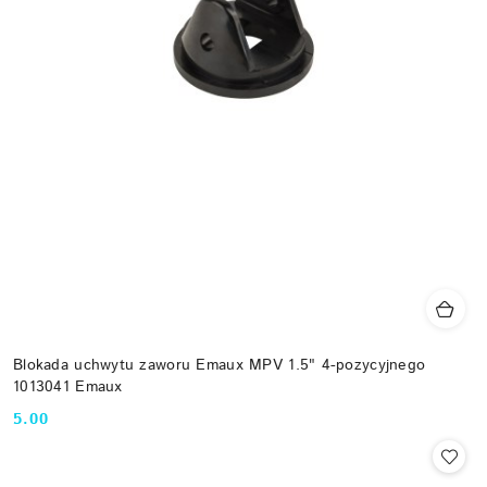
Blokada uchwytu zaworu Emaux MPV 1.5" 4-pozycyjnego
1013041 Emaux
5.00
Cena: