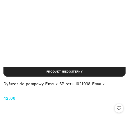
PRODUKT NIEDOSTĘPNY
Dyfuzor do pompowy Emaux SP serii 1021038 Emaux
42.00
Cena: