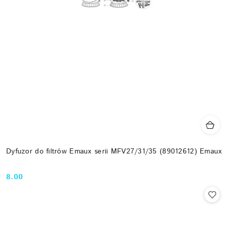
Dyfuzor do filtrów Emaux serii MFV27/31/35 (89012612) Emaux
8.00
Cena: