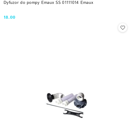
Dyfuzor do pompy Emaux SS 01111014 Emaux
18.00
Cena: