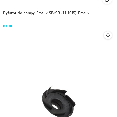
Dyfuzor do pompy Emaux SB/SR (1111015) Emaux
81.00
Cena: