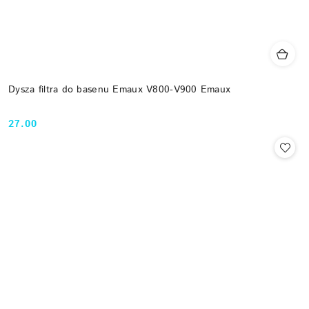
Dysza filtra do basenu Emaux V800-V900 Emaux
27.00
Cena: