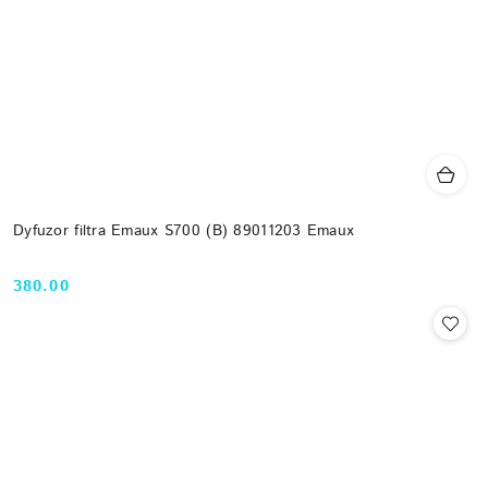
Dyfuzor filtra Emaux S700 (B) 89011203 Emaux
380.00
Cena: