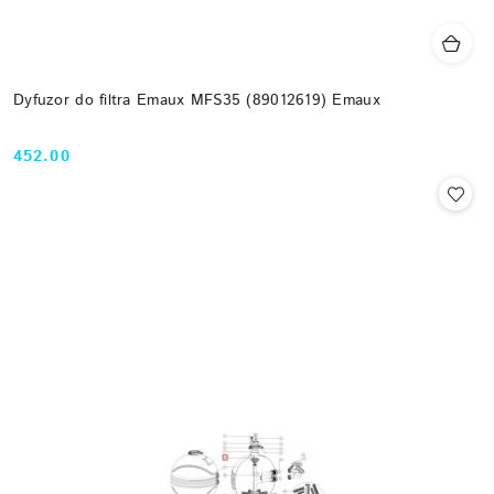
Dyfuzor do filtra Emaux MFS35 (89012619) Emaux
452.00
Cena: