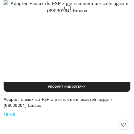
PRODUKT NIEDOSTĘPNY
Adapter Emaux do FSP z pierścieniem uszczelniającym
(89030204) Emaux
18.00
Cena: