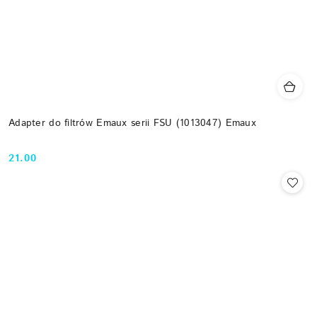
Adapter do filtrów Emaux serii FSU (1013047) Emaux
21.00
Cena: