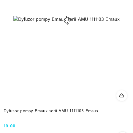
Dyfuzor pompy Emaux serii AMU 1111103 Emaux
19.00
Cena: