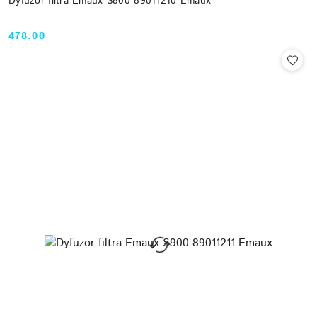
Dyfuzor filtra Emaux S800 89011210 Emaux
478.00
Cena: