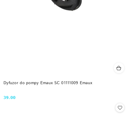
Dyfuzor do pompy Emaux SC 01111009 Emaux
39.00
Cena: