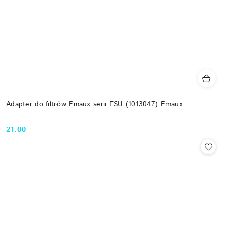
Adapter do filtrów Emaux serii FSU (1013047) Emaux
21.00
Cena: