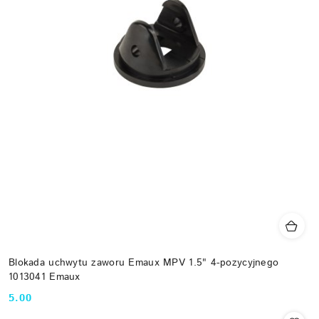
Blokada uchwytu zaworu Emaux MPV 1.5" 4-pozycyjnego
1013041 Emaux
5.00
Cena: