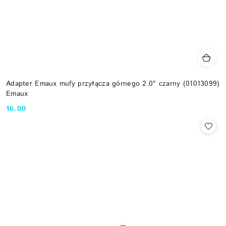
Adapter Emaux mufy przyłącza górnego 2.0" czarny (01013099)
Emaux
16.00
Cena: