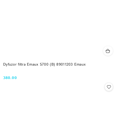
Dyfuzor filtra Emaux S700 (B) 89011203 Emaux
380.00
Cena: