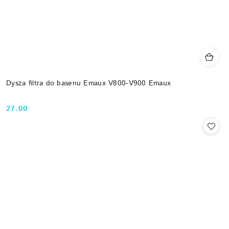
Dysza filtra do basenu Emaux V800-V900 Emaux
27.00
Cena: