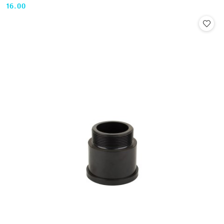
16.00
Cena: