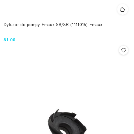
Dyfuzor do pompy Emaux SB/SR (1111015) Emaux
81.00
Cena: