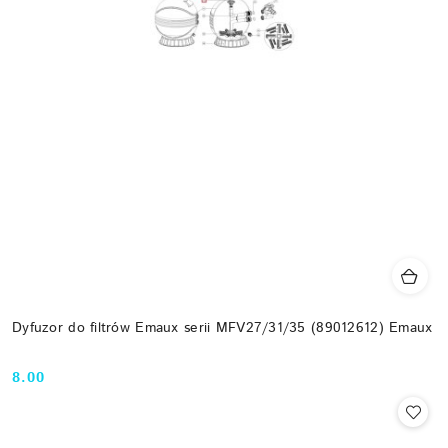
Dyfuzor do filtrów Emaux serii MFV27/31/35 (89012612) Emaux
8.00
Cena: