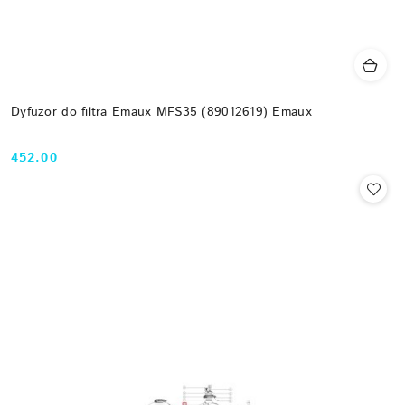
Dyfuzor do filtra Emaux MFS35 (89012619) Emaux
452.00
Cena: