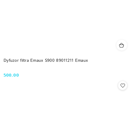
Dyfuzor filtra Emaux S900 89011211 Emaux
500.00
Cena: