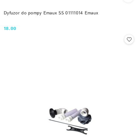
Dyfuzor do pompy Emaux SS 01111014 Emaux
18.00
Cena: