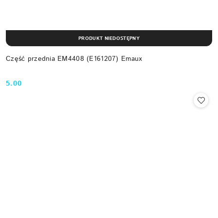
PRODUKT NIEDOSTĘPNY
Część przednia EM4408 (E161207) Emaux
5.00
Cena: