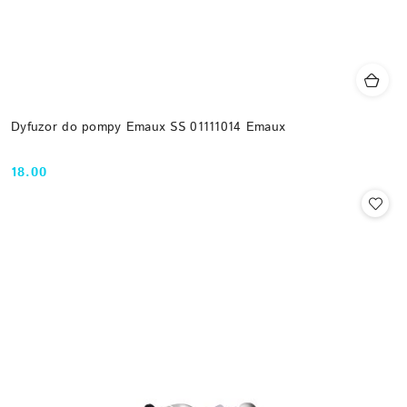
Dyfuzor do pompy Emaux SS 01111014 Emaux
18.00
Cena: