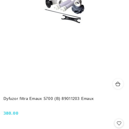
Dyfuzor filtra Emaux S700 (B) 89011203 Emaux
380.00
Cena: