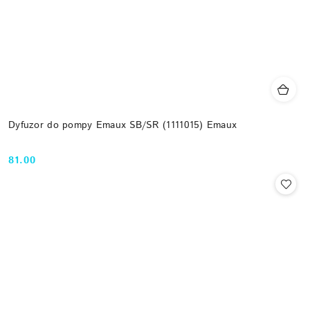
Dyfuzor do pompy Emaux SB/SR (1111015) Emaux
81.00
Cena: