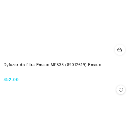
Dyfuzor do filtra Emaux MFS35 (89012619) Emaux
452.00
Cena: