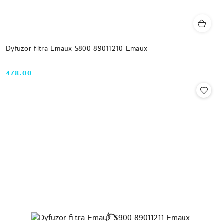
Dyfuzor filtra Emaux S800 89011210 Emaux
478.00
Cena: