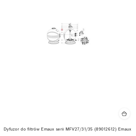
Dyfuzor do filtrów Emaux serii MFV27/31/35 (89012612) Emaux