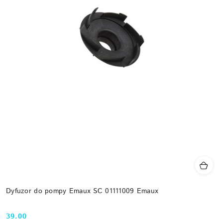
Dyfuzor do pompy Emaux SC 01111009 Emaux
39.00
Cena: