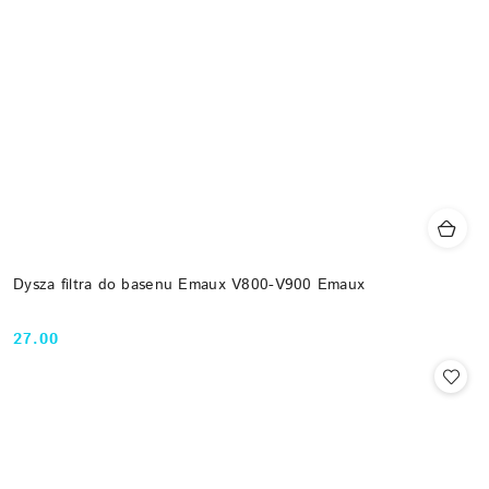
Dysza filtra do basenu Emaux V800-V900 Emaux
27.00
Cena: