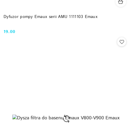
Dyfuzor pompy Emaux serii AMU 1111103 Emaux
19.00
Cena: