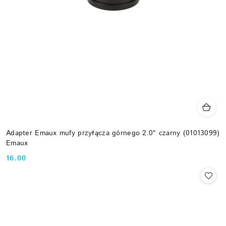
Adapter Emaux mufy przyłącza górnego 2.0" czarny (01013099)
Emaux
16.00
Cena: