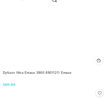
Dyfuzor filtra Emaux S900 89011211 Emaux
500.00
Cena: