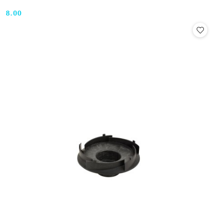
8.00
Cena: