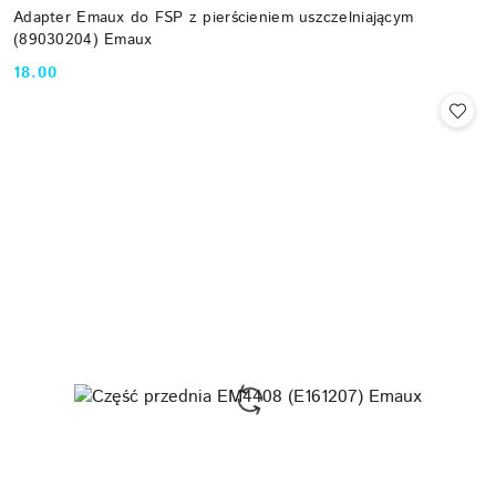
Adapter Emaux do FSP z pierścieniem uszczelniającym
(89030204) Emaux
18.00
Cena: