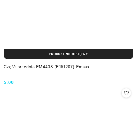
PRODUKT NIEDOSTĘPNY
Część przednia EM4408 (E161207) Emaux
5.00
Cena: