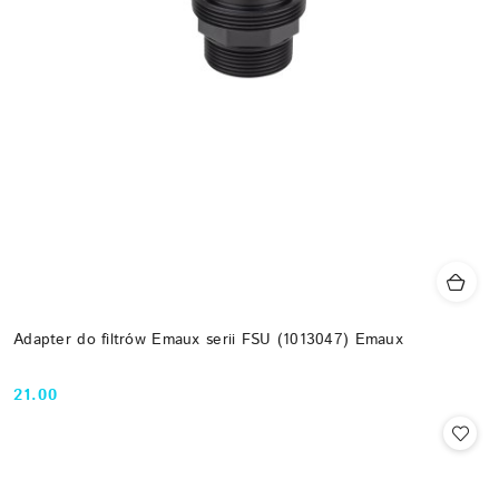
Adapter do filtrów Emaux serii FSU (1013047) Emaux
21.00
Cena: