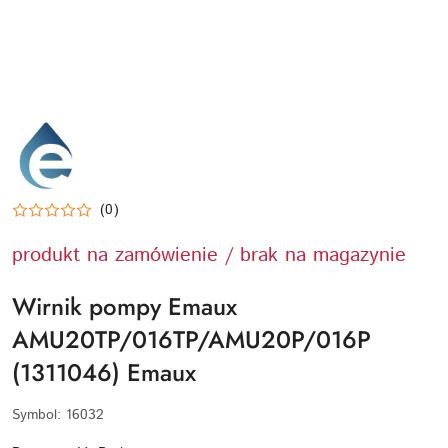
EMAUX-
LOGO
(0)
produkt na zamówienie / brak na magazynie
Wirnik pompy Emaux
AMU20TP/016TP/AMU20P/016P
(1311046) Emaux
Symbol:
16032