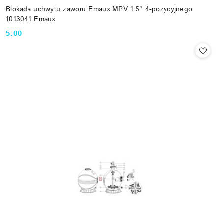
Blokada uchwytu zaworu Emaux MPV 1.5" 4-pozycyjnego
1013041 Emaux
5.00
Cena: