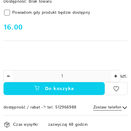
Dostępność:
Brak towaru
Powiadom gdy produkt będzie dostępny
cena:
16.00
Ilość
szt.
Do koszyka
dostępność / rabat -> tel. 512966988
Zostaw telefon
Dostępność
Czas wysyłki:
zazwyczaj 48 godzin
i