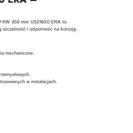
VC-U KW d50 mm US01650 ERA to
 szczelność i odporność na korozję.
nia mechaniczne.
przemysłowych.
tosowanych w instalacjach.