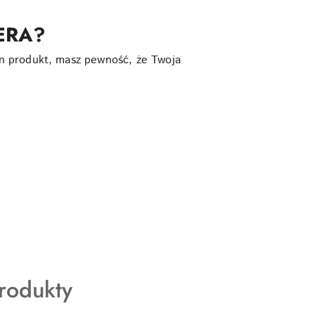
 ERA?
n produkt, masz pewność, że Twoja
rodukty