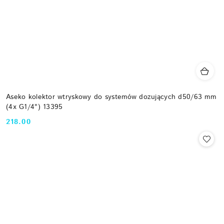
Aseko kolektor wtryskowy do systemów dozujących d50/63 mm
(4x G1/4") 13395
218.00
Cena: