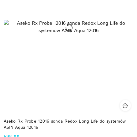
Aseko Rx Probe 12016 sonda Redox Long Life do systemów
ASIN Aqua 12016
698.00