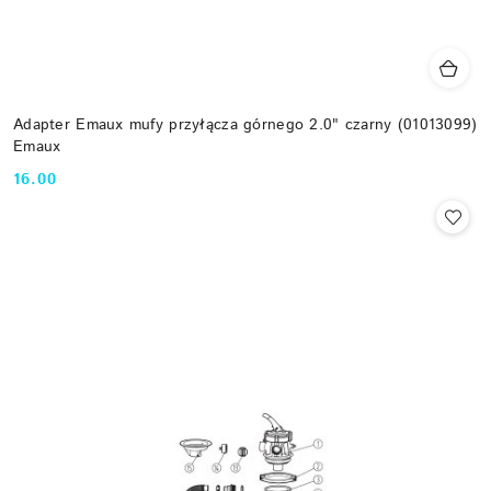
Adapter Emaux mufy przyłącza górnego 2.0" czarny (01013099)
Emaux
16.00
Cena: