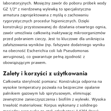
laboratoryjnych. Mosiężny zawór do poboru próbek wody
GZ 1/2" z nierdzewną wylewką to specjalistyczna
armatura zaprojektowana z myślą o zachowaniu
rygorystycznych procedur higienicznych. Dzięki
konstrukcji przystosowanej do działania otwartego ognia,
zawór umożliwia całkowitą inaktywację mikroorganizmów
przed pobraniem cieczy. Jest to kluczowe dla uniknięcia
zafałszowania wyników (np. fałszywie dodatniego wyniku
na obecność Escherichia coli lub Pseudomonas
aeruginosa), co gwarantuje pełną zgodność z
obowiązującym prawem.
Zalety i korzyści z użytkowania
Całkowita sterylność pomiaru: Konstrukcja odporna na
wysokie temperatury pozwala na bezpieczne opalanie
palnikiem gazowym lub spirytusowym, eliminując
zewnętrzne zanieczyszczenia i biofilm z wylewki. Wysoka
trwałość materiałowa: Korpus wykonany z solidnego