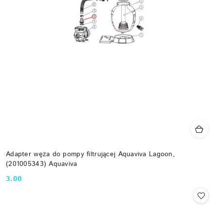
Adapter węża do pompy filtrującej Aquaviva Lagoon,
(201005343) Aquaviva
3.00
Cena: