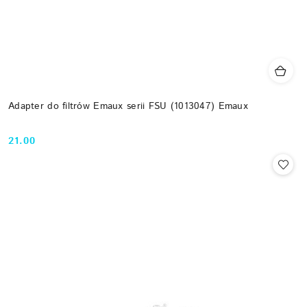
Adapter do filtrów Emaux serii FSU (1013047) Emaux
21.00
Cena: