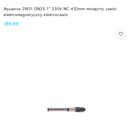
Aquaviva 2W31 DN25 1" 230V NC d32mm mosiężny zawór
elektromagnetyczny elektrozawór
389.00
Cena: