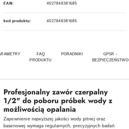
EAN:
4027848381685
kod produktu:
4027848381685
ARAMETRY
FAQ
PORADNIKI
GPSR -
PRODUKTU
BEZPIECZEŃSTWO
Profesjonalny zawór czerpalny
1/2" do poboru próbek wody z
możliwością opalania
Zapewnienie najwyższej jakości wody pitnej oraz
basenowej wymaga regularnych, precyzyjnych badań