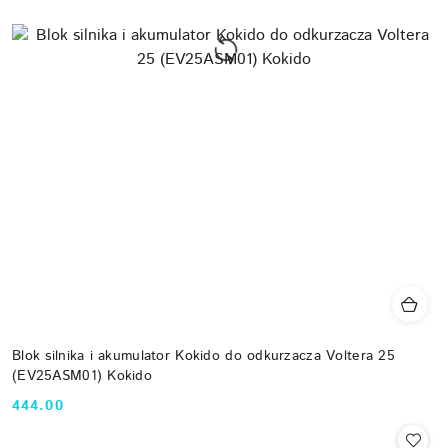
Blok silnika i akumulator Kokido do odkurzacza Voltera 25
(EV25ASM01) Kokido
444.00
Cena: