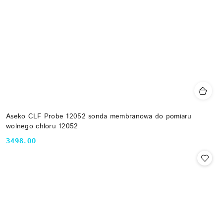
Aseko CLF Probe 12052 sonda membranowa do pomiaru
wolnego chloru 12052
3498.00
Cena: