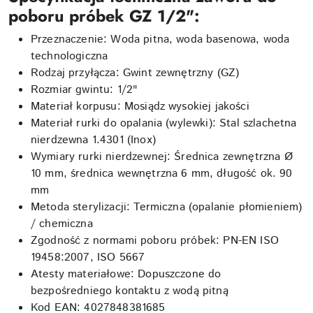
poboru próbek GZ 1/2":
Przeznaczenie: Woda pitna, woda basenowa, woda
technologiczna
Rodzaj przyłącza: Gwint zewnętrzny (GZ)
Rozmiar gwintu: 1/2"
Materiał korpusu: Mosiądz wysokiej jakości
Materiał rurki do opalania (wylewki): Stal szlachetna
nierdzewna 1.4301 (Inox)
Wymiary rurki nierdzewnej: Średnica zewnętrzna Ø
10 mm, średnica wewnętrzna 6 mm, długość ok. 90
mm
Metoda sterylizacji: Termiczna (opalanie płomieniem)
/ chemiczna
Zgodność z normami poboru próbek: PN-EN ISO
19458:2007, ISO 5667
Atesty materiałowe: Dopuszczone do
bezpośredniego kontaktu z wodą pitną
Kod EAN: 4027848381685