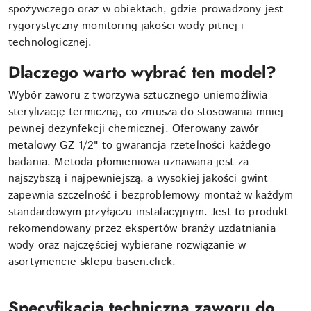
spożywczego oraz w obiektach, gdzie prowadzony jest
rygorystyczny monitoring jakości wody pitnej i
technologicznej.
Dlaczego warto wybrać ten model?
Wybór zaworu z tworzywa sztucznego uniemożliwia
sterylizację termiczną, co zmusza do stosowania mniej
pewnej dezynfekcji chemicznej. Oferowany zawór
metalowy GZ 1/2" to gwarancja rzetelności każdego
badania. Metoda płomieniowa uznawana jest za
najszybszą i najpewniejszą, a wysokiej jakości gwint
zapewnia szczelność i bezproblemowy montaż w każdym
standardowym przyłączu instalacyjnym. Jest to produkt
rekomendowany przez ekspertów branży uzdatniania
wody oraz najczęściej wybierane rozwiązanie w
asortymencie sklepu basen.click.
Specyfikacja techniczna zaworu do