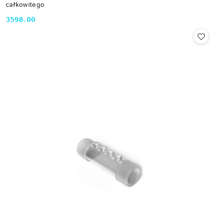
całkowitego
3598.00
Cena: