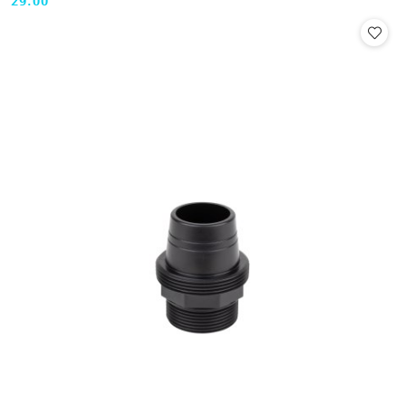
29.00
Cena: