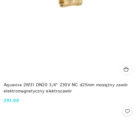
Aquaviva 2W31 DN20 3/4" 230V NC d25mm mosiężny zawór
elektromagnetyczny elektrozawór
291.00
Cena: