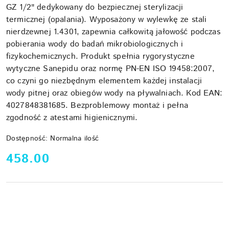
GZ 1/2" dedykowany do bezpiecznej sterylizacji
termicznej (opalania). Wyposażony w wylewkę ze stali
nierdzewnej 1.4301, zapewnia całkowitą jałowość podczas
pobierania wody do badań mikrobiologicznych i
fizykochemicznych. Produkt spełnia rygorystyczne
wytyczne Sanepidu oraz normę PN-EN ISO 19458:2007,
co czyni go niezbędnym elementem każdej instalacji
wody pitnej oraz obiegów wody na pływalniach. Kod EAN:
4027848381685. Bezproblemowy montaż i pełna
zgodność z atestami higienicznymi.
Dostępność:
Normalna ilość
cena:
458.00