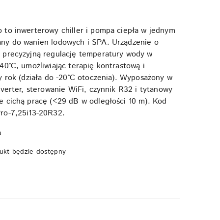
 to inwerterowy chiller i pompa ciepła w jednym
ny do wanien lodowych i SPA. Urządzenie o
 precyzyjną regulację temperatury wody w
40°C, umożliwiając terapię kontrastową i
y rok (działa do -20°C otoczenia). Wyposażony w
nverter, sterowanie WiFi, czynnik R32 i tytanowy
 cichą pracę (<29 dB w odległości 10 m). Kod
ro-7,25i13-20R32.
u
ukt będzie dostępny