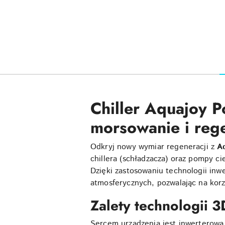
Chiller Aquajoy 
morsowanie i reg
Odkryj nowy wymiar regeneracji z
A
chillera (schładzacza) oraz pompy c
Dzięki zastosowaniu technologii inw
atmosferycznych, pozwalając na korzy
Zalety technologii 3D
Sercem urządzenia jest inwerterowa