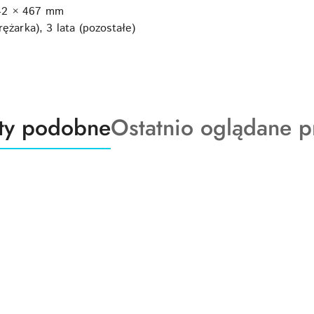
42 × 467 mm
ężarka), 3 lata (pozostałe)
ty
Produkty
ty podobne
Ostatnio oglądane p
o
:
statusie: