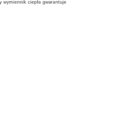
y wymiennik ciepła gwarantuje