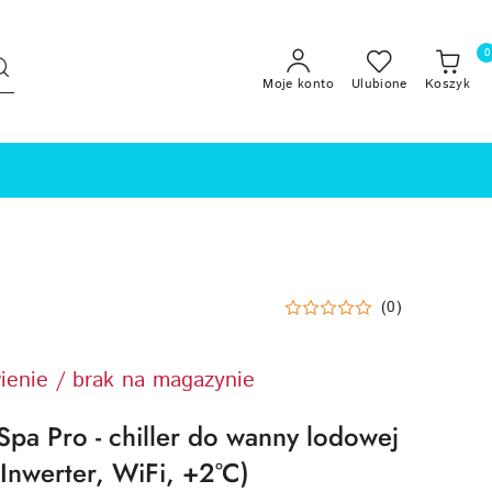
0
Moje konto
Ulubione
Koszyk
(0)
ienie / brak na magazynie
pa Pro - chiller do wanny lodowej
Inwerter, WiFi, +2°C)