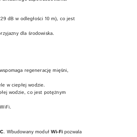
29 dB w odległości 10 m), co jest
 przyjazny dla środowiska.
 wspomaga regenerację mięśni,
le w ciepłej wodzie.
płej wodzie, co jest potężnym
 WiFi.
°C
. Wbudowany moduł
Wi-Fi
pozwala