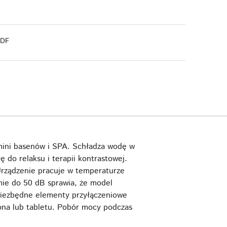
PDF
mini basenów i SPA. Schładza wodę w
do relaksu i terapii kontrastowej.
Urządzenie pracuje w temperaturze
mie do 50 dB sprawia, że model
e niezbędne elementy przyłączeniowe
ona lub tabletu. Pobór mocy podczas