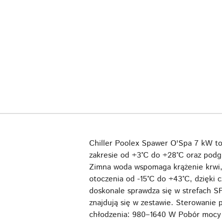
Chiller Poolex Spawer O'Spa 7 kW t
zakresie od +3°C do +28°C oraz podgr
Zimna woda wspomaga krążenie krwi, 
otoczenia od -15°C do +43°C, dzięki
doskonale sprawdza się w strefach SP
znajdują się w zestawie. Sterowanie
chłodzenia: 980–1640 W Pobór mocy