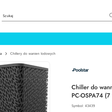
a
Chillery do wanien lodowych
NAZWA
PRODUCENTA:
POOLSTAR
Chiller do wan
PC-OSPA74 (7 k
Symbol:
43439