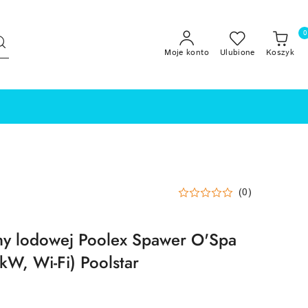
0
Moje konto
Ulubione
Koszyk
(0)
ny lodowej Poolex Spawer O'Spa
W, Wi-Fi) Poolstar