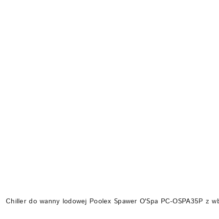
Chiller do wanny lodowej Poolex Spawer O'Spa PC-OSPA35P z w