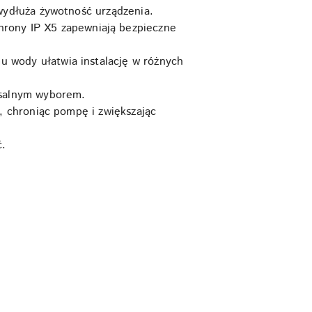
wydłuża żywotność urządzenia.
hrony IP X5 zapewniają bezpieczne
 wody ułatwia instalację w różnych
rsalnym wyborem.
, chroniąc pompę i zwiększając
ć.