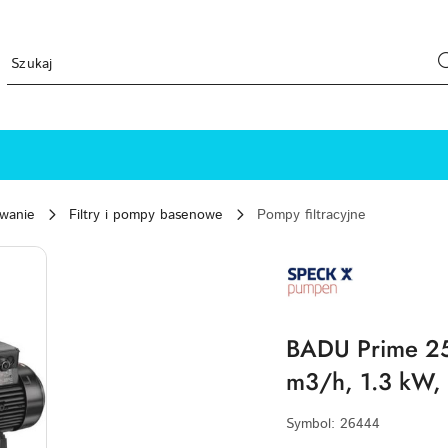
ewanie
Filtry i pompy basenowe
Pompy filtracyjne
SPECK-
PUMPEN-
LOGO
BADU Prime 25 
m3/h, 1.3 kW,
Symbol:
26444