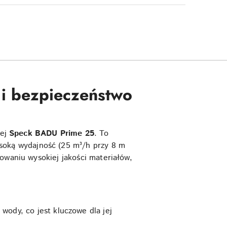
i bezpieczeństwo
nej
Speck BADU Prime 25
. To
ysoką wydajność (25 m³/h przy 8 m
owaniu wysokiej jakości materiałów,
wody, co jest kluczowe dla jej