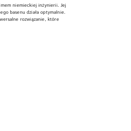
mem niemieckiej inżynierii. Jej
jego basenu działa optymalnie.
iwersalne rozwiązanie, które