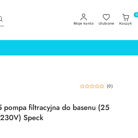
0
Moje konto
Ulubione
Koszyk
(0)
pompa filtracyjna do basenu (25
 230V) Speck