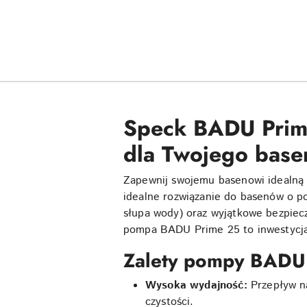
Speck BADU Prime
dla Twojego base
Zapewnij swojemu basenowi idealną cy
idealne rozwiązanie do basenów o 
słupa wody) oraz wyjątkowe bezpiecz
pompa BADU Prime 25 to inwestycja
Zalety pompy BADU 
Wysoka wydajność:
Przepływ n
czystości.