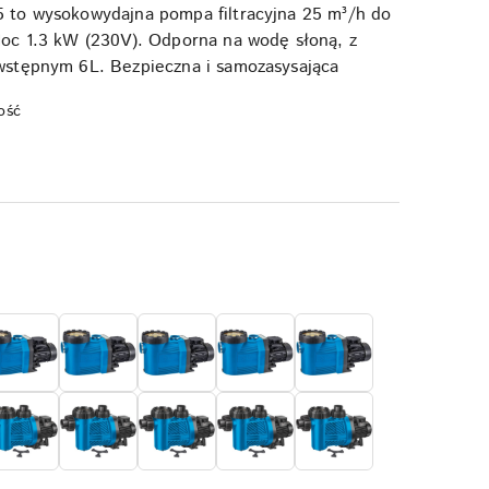
to wysokowydajna pompa filtracyjna 25 m³/h do
oc 1.3 kW (230V). Odporna na wodę słoną, z
stępnym 6L. Bezpieczna i samozasysająca
ość