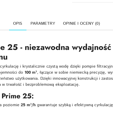
OPIS
PARAMETRY
OPINIE I OCENY (0)
 25 - niezawodna wydajność 
nu
rkulację i krystalicznie czystą wodę dzięki pompie filtracyj
pojemności do
100 m³
, łączące w sobie niemiecką precyzję, w
eństwo użytkowania. Dzięki innowacyjnej konstrukcji i zastos
 w trwałość i bezproblemową eksploatację.
Prime 25:
a poziomie
25 m³/h
gwarantuje szybką i efektywną cyrkulację 