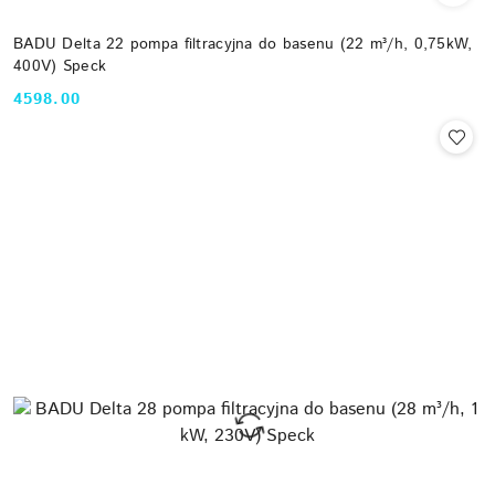
BADU Delta 22 pompa filtracyjna do basenu (22 m³/h, 0,75kW,
400V) Speck
4598.00
Cena: