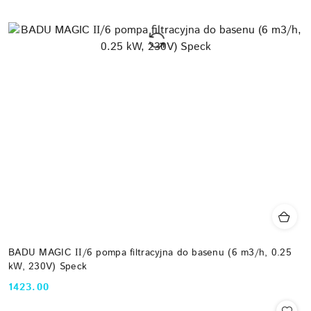
BADU MAGIC ІІ/6 pompa filtracyjna do basenu (6 m3/h, 0.25
kW, 230V) Speck
1423.00
Cena: