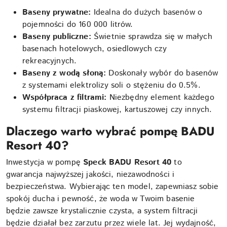
Baseny prywatne:
Idealna do dużych basenów o
pojemności do 160 000 litrów.
Baseny publiczne:
Świetnie sprawdza się w małych
basenach hotelowych, osiedlowych czy
rekreacyjnych.
Baseny z wodą słoną:
Doskonały wybór do basenów
z systemami elektrolizy soli o stężeniu do 0.5%.
Współpraca z filtrami:
Niezbędny element każdego
systemu filtracji piaskowej, kartuszowej czy innych.
Dlaczego warto wybrać pompę BADU
Resort 40?
Inwestycja w pompę
Speck BADU Resort 40
to
gwarancja najwyższej jakości, niezawodności i
bezpieczeństwa. Wybierając ten model, zapewniasz sobie
spokój ducha i pewność, że woda w Twoim basenie
będzie zawsze krystalicznie czysta, a system filtracji
będzie działał bez zarzutu przez wiele lat. Jej wydajność,