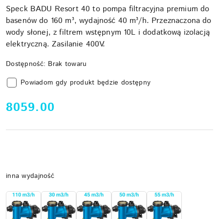
Speck BADU Resort 40 to pompa filtracyjna premium do
basenów do 160 m³, wydajność 40 m³/h. Przeznaczona do
wody słonej, z filtrem wstępnym 10L i dodatkową izolacją
elektryczną. Zasilanie 400V.
Dostępność:
Brak towaru
Powiadom gdy produkt będzie dostępny
cena:
8059.00
Wariant
inna wydajność