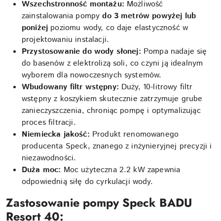
Wszechstronność montażu:
Możliwość
zainstalowania pompy
do 3 metrów powyżej lub
poniżej
poziomu wody, co daje elastyczność w
projektowaniu instalacji.
Przystosowanie do wody słonej:
Pompa nadaje się
do basenów z elektrolizą soli, co czyni ją idealnym
wyborem dla nowoczesnych systemów.
Wbudowany filtr wstępny:
Duży, 10-litrowy filtr
wstępny z koszykiem skutecznie zatrzymuje grube
zanieczyszczenia, chroniąc pompę i optymalizując
proces filtracji.
Niemiecka jakość:
Produkt renomowanego
producenta Speck, znanego z inżynieryjnej precyzji i
niezawodności.
Duża moc:
Moc użyteczna 2.2 kW zapewnia
odpowiednią siłę do cyrkulacji wody.
Zastosowanie pompy Speck BADU
Resort 40: