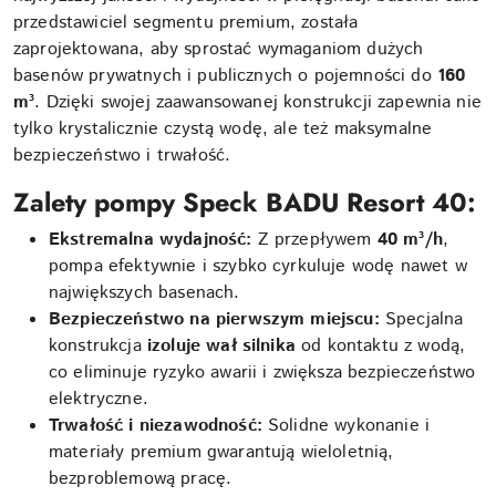
przedstawiciel segmentu premium, została
zaprojektowana, aby sprostać wymaganiom dużych
basenów prywatnych i publicznych o pojemności do
160
m³
. Dzięki swojej zaawansowanej konstrukcji zapewnia nie
tylko krystalicznie czystą wodę, ale też maksymalne
bezpieczeństwo i trwałość.
Zalety pompy Speck BADU Resort 40:
Ekstremalna wydajność:
Z przepływem
40 m³/h
,
pompa efektywnie i szybko cyrkuluje wodę nawet w
największych basenach.
Bezpieczeństwo na pierwszym miejscu:
Specjalna
konstrukcja
izoluje wał silnika
od kontaktu z wodą,
co eliminuje ryzyko awarii i zwiększa bezpieczeństwo
elektryczne.
Trwałość i niezawodność:
Solidne wykonanie i
materiały premium gwarantują wieloletnią,
bezproblemową pracę.