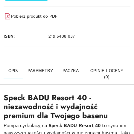
Pobierz produkt do PDF
ISBN:
219.5408.037
OPIS
PARAMETRY
PACZKA
OPINIE I OCENY
(0)
Speck BADU Resort 40 -
niezawodność i wydajność
premium dla Twojego basenu
Pompa cyrkulacyjna
Speck BADU Resort 40
to synonim
najwyższej jakości i wydajności w pielęgnacji basenu. Jako