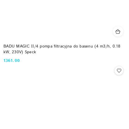
BADU MAGIC ІІ/4 pompa filtracyjna do basenu (4 m3/h, 0.18
kW, 230V) Speck
1361.00
Cena: