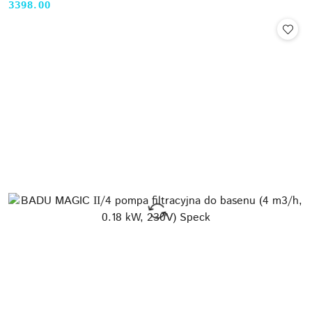
3398.00
Cena: