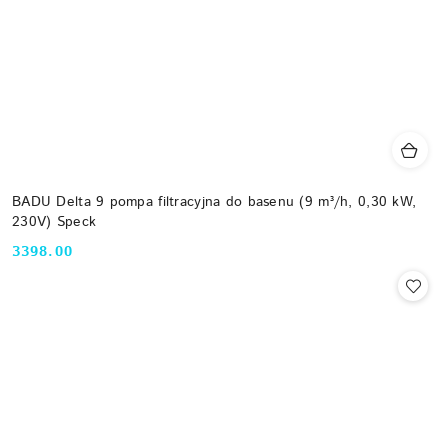
BADU Delta 9 pompa filtracyjna do basenu (9 m³/h, 0,30 kW,
230V) Speck
3398.00
Cena: