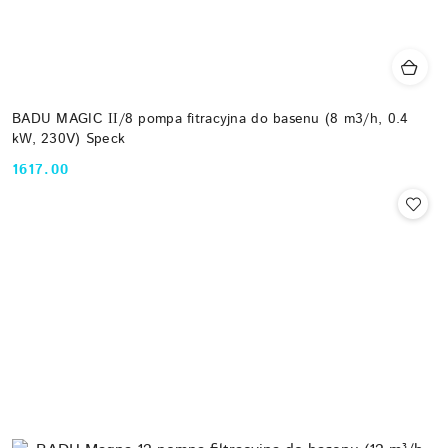
BADU MAGIC ІІ/8 pompa fitracyjna do basenu (8 m3/h, 0.4
kW, 230V) Speck
1617.00
Cena: