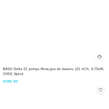
BADU Delta 22 pompa filtracyjna do basenu (22 m³/h, 0,75kW,
230V) Speck
4598.00
Cena: