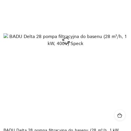
BADU Delta 28 pompa filtracyjna do basenu (28 m³/h, 1 kW,