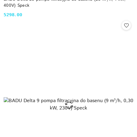
400V) Speck
5298.00
Cena: