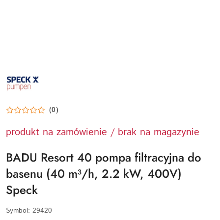
SPECK-
PUMPEN-
LOGO
(0)
produkt na zamówienie / brak na magazynie
BADU Resort 40 pompa filtracyjna do
basenu (40 m³/h, 2.2 kW, 400V)
Speck
Symbol:
29420