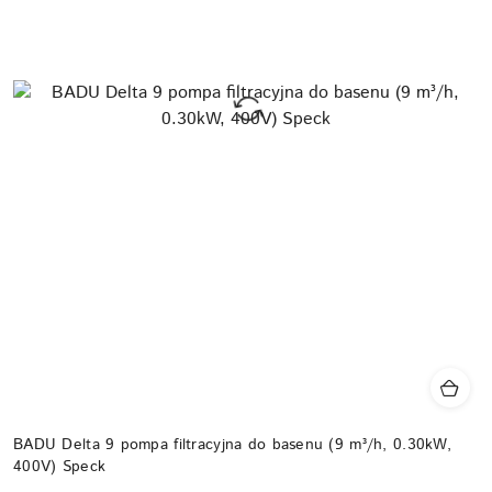
BADU Delta 9 pompa filtracyjna do basenu (9 m³/h, 0.30kW,
400V) Speck