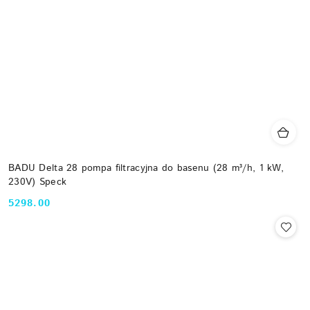
BADU Delta 28 pompa filtracyjna do basenu (28 m³/h, 1 kW,
230V) Speck
5298.00
Cena: