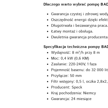
Dlaczego warto wybrać pompę BA
Gwarancja czystej i zdrowej wod
Oszczędność energii dzięki efek
Długotrwała i bezawaryjna praca
Łatwy montaż i obsługa.
Dwuletnia gwarancja producenta
Specyfikacja techniczna pompy BA
Wydajność: 8 m³/h przy 8 m
Moc: 0,4 kW (0,6 KM)
Zasilanie: 220-240V, 1 faza
Pojemność basenu: do 32 000 li
Przyłącze: 50 mm
Filtr wstępny: 0,5 l, oczka 2,8x
Producent: Speck
Kraj pochodzenia: Niemcy
Gwarancja: 24 miesiące