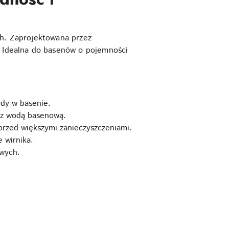
h. Zaprojektowana przez
 Idealna do basenów o pojemności
ody w basenie.
a z wodą basenową.
rzed większymi zanieczyszczeniami.
 wirnika.
owych.