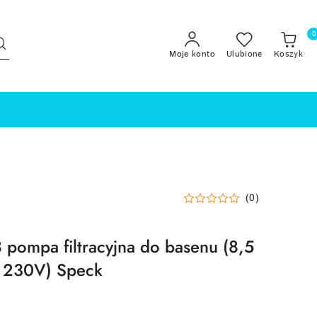
0
Moje konto
Ulubione
Koszyk
(0)
pompa filtracyjna do basenu (8,5
 230V) Speck