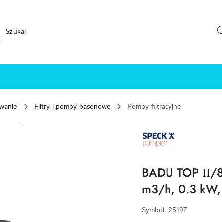
ewanie
Filtry i pompy basenowe
Pompy filtracyjne
SPECK-
PUMPEN-
LOGO
BADU TOP ІІ/8 
m3/h, 0.3 kW,
Symbol:
25197