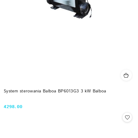
System sterowania Balboa BP6013G3 3 kW Balboa
4298.00
Cena: