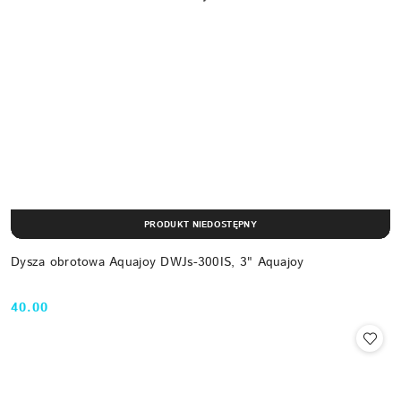
PRODUKT NIEDOSTĘPNY
Dysza obrotowa Aquajoy DWJs-300IS, 3" Aquajoy
40.00
Cena: