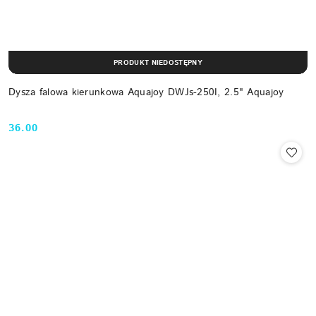
PRODUKT NIEDOSTĘPNY
Dysza falowa kierunkowa Aquajoy DWJs-250I, 2.5" Aquajoy
36.00
Cena: