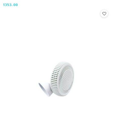
1353.00
Cena: