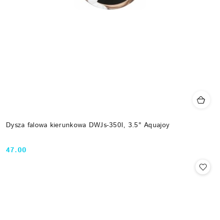
Dysza falowa kierunkowa DWJs-350I, 3.5" Aquajoy
47.00
Cena: