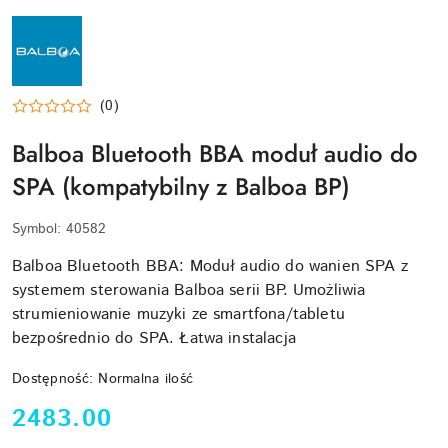
BALBOA-
LOGO
(0)
Balboa Bluetooth BBA moduł audio do
SPA (kompatybilny z Balboa BP)
Symbol:
40582
Balboa Bluetooth BBA: Moduł audio do wanien SPA z
systemem sterowania Balboa serii BP. Umożliwia
strumieniowanie muzyki ze smartfona/tabletu
bezpośrednio do SPA. Łatwa instalacja
Dostępność:
Normalna ilość
cena:
2483.00