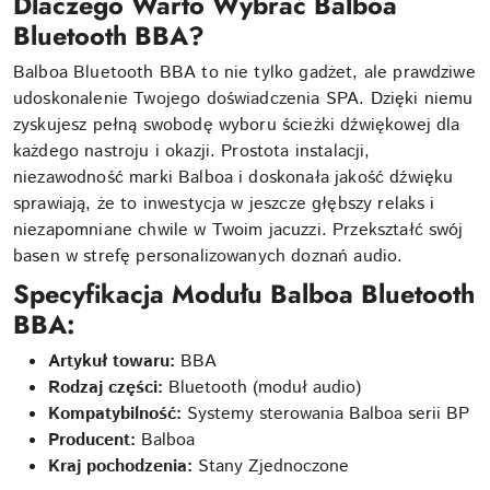
Dlaczego Warto Wybrać Balboa
Bluetooth BBA?
Balboa Bluetooth BBA to nie tylko gadżet, ale prawdziwe
udoskonalenie Twojego doświadczenia SPA. Dzięki niemu
zyskujesz pełną swobodę wyboru ścieżki dźwiękowej dla
każdego nastroju i okazji. Prostota instalacji,
niezawodność marki Balboa i doskonała jakość dźwięku
sprawiają, że to inwestycja w jeszcze głębszy relaks i
niezapomniane chwile w Twoim jacuzzi. Przekształć swój
basen w strefę personalizowanych doznań audio.
Specyfikacja Modułu Balboa Bluetooth
BBA:
Artykuł towaru:
BBA
Rodzaj części:
Bluetooth (moduł audio)
Kompatybilność:
Systemy sterowania Balboa serii BP
Producent:
Balboa
Kraj pochodzenia:
Stany Zjednoczone