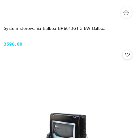
System sterowania Balboa BP6013G1 3 kW Balboa
3698.00
Cena: