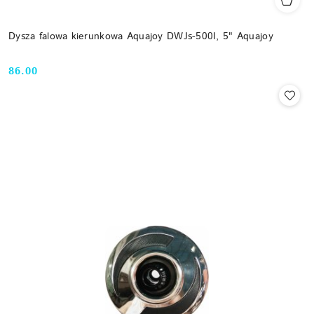
Dysza falowa kierunkowa Aquajoy DWJs-500I, 5" Aquajoy
86.00
Cena: