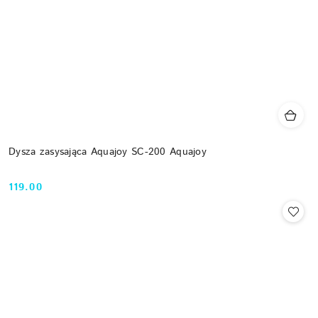
Dysza zasysająca Aquajoy SC-200 Aquajoy
119.00
Cena: