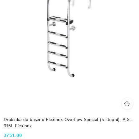
Drabinka do basenu Flexinox Overflow Special (5 stopni), AISI-
316L Flexinox
3751.00
Cena: