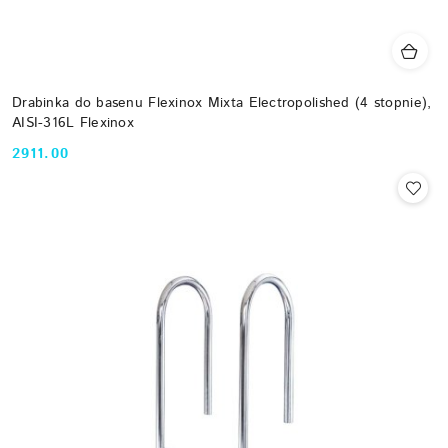
Drabinka do basenu Flexinox Mixta Electropolished (4 stopnie),
AISI-316L Flexinox
2911.00
Cena: