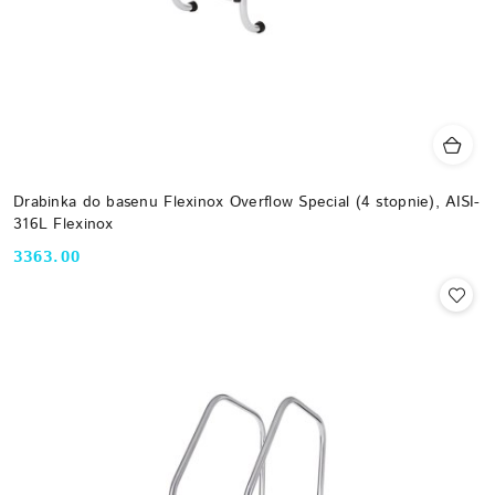
Drabinka do basenu Flexinox Overflow Special (4 stopnie), AISI-
316L Flexinox
3363.00
Cena: