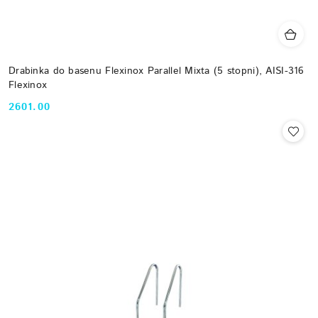
Drabinka do basenu Flexinox Parallel Mixta (5 stopni), AISI-316
Flexinox
2601.00
Cena: