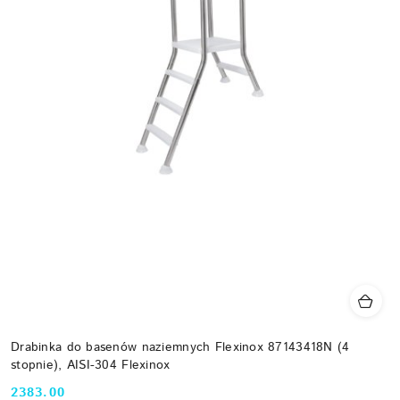
Drabinka do basenów naziemnych Flexinox 87143418N (4
stopnie), AISI-304 Flexinox
2383.00