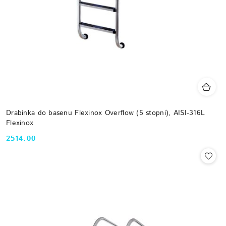
Drabinka do basenu Flexinox Overflow (5 stopni), AISI-316L
Flexinox
2514.00
Cena: