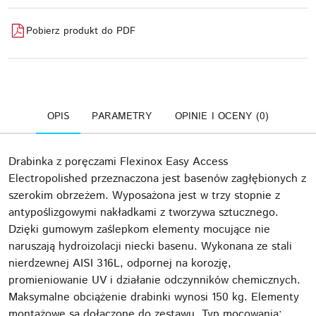
Pobierz produkt do PDF
OPIS
PARAMETRY
OPINIE I OCENY (0)
Drabinka z poręczami Flexinox Easy Access
Electropolished przeznaczona jest basenów zagłębionych z
szerokim obrzeżem. Wyposażona jest w trzy stopnie z
antypoślizgowymi nakładkami z tworzywa sztucznego.
Dzięki gumowym zaślepkom elementy mocujące nie
naruszają hydroizolacji niecki basenu. Wykonana ze stali
nierdzewnej AISI 316L, odpornej na korozję,
promieniowanie UV i działanie odczynników chemicznych.
Maksymalne obciążenie drabinki wynosi 150 kg. Elementy
montażowe są dołączone do zestawu. Typ mocowania: