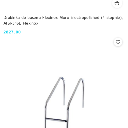
Drabinka do basenu Flexinox Muro Electropolished (4 stopnie),
AISI-316L Flexinox
2827.00
Cena: