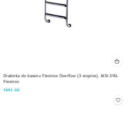
Drabinka do basenu Flexinox Overflow (3 stopnie), AISI-316L
Flexinox
1991.00
Cena: