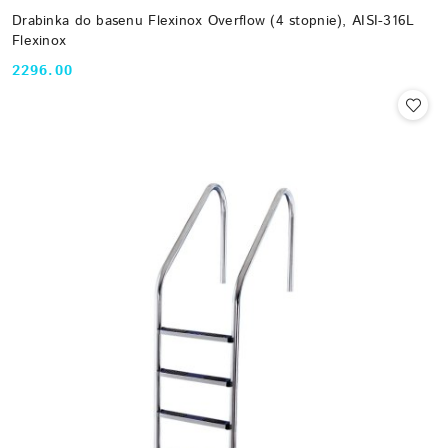
Drabinka do basenu Flexinox Overflow (4 stopnie), AISI-316L
Flexinox
2296.00
Cena: