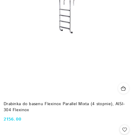
Drabinka do basenu Flexinox Parallel Mixta (4 stopnie), AISI-
304 Flexinox
2156.00
Cena: