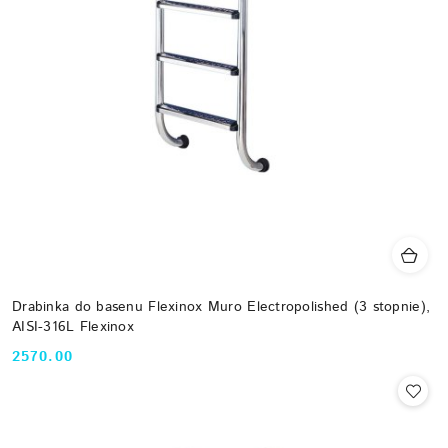
Drabinka do basenu Flexinox Muro Electropolished (3 stopnie),
AISI-316L Flexinox
2570.00
Cena: