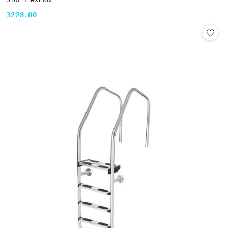
3228.00
Cena: