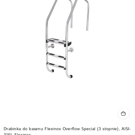
Drabinka do basenu Flexinox Overflow Special (3 stopnie), AISI-
316L Flexinox