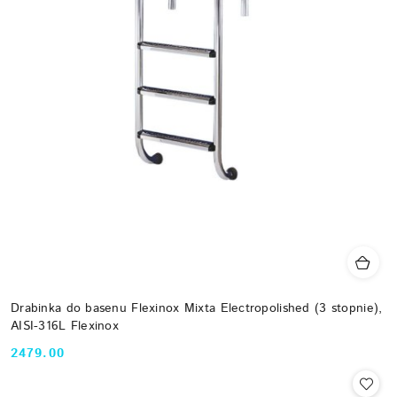
Drabinka do basenu Flexinox Mixta Electropolished (3 stopnie),
AISI-316L Flexinox
2479.00
Cena: