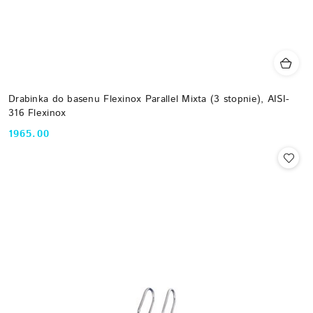
Drabinka do basenu Flexinox Parallel Mixta (3 stopnie), AISI-
316 Flexinox
1965.00
Cena: