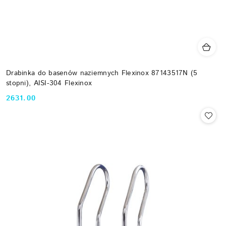
Drabinka do basenów naziemnych Flexinox 87143517N (5
stopni), AISI-304 Flexinox
2631.00
Cena: