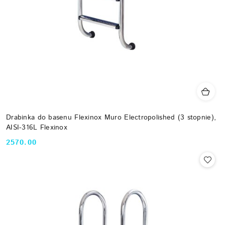
Drabinka do basenu Flexinox Muro Electropolished (3 stopnie),
AISI-316L Flexinox
2570.00
Cena: