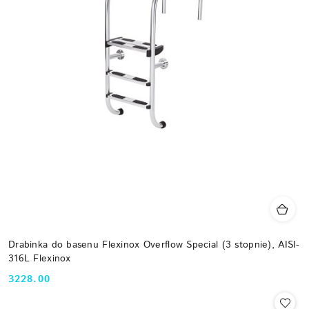
Drabinka do basenu Flexinox Overflow Special (3 stopnie), AISI-
316L Flexinox
3228.00
Cena: