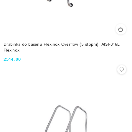
Drabinka do basenu Flexinox Overflow (5 stopni), AISI-316L
Flexinox
2514.00
Cena: