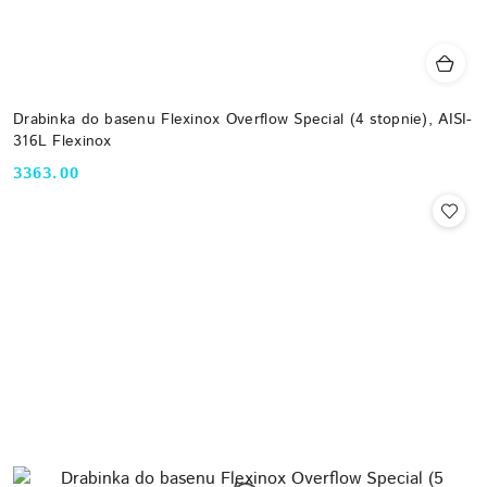
Drabinka do basenu Flexinox Overflow Special (4 stopnie), AISI-
316L Flexinox
3363.00
Cena: