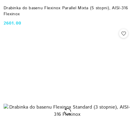
Drabinka do basenu Flexinox Parallel Mixta (5 stopni), AISI-316
Flexinox
2601.00
Cena: