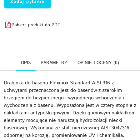
Zadaj pytanie
Pobierz produkt do PDF
OPIS
PARAMETRY
OPINIE I OCENY (0)
Drabinka do basenu Flexinox Standard AISI-316 z
uchwytami przeznaczona jest do basenów z szerokim
brzegiem do bezpiecznego i wygodnego wchodzenia i
wychodzenia z basenu. Wyposażona jest w cztery stopnie z
nakładkami antypoślizgowymi. Dzięki gumowym nakładkom
elementy mocujące nie naruszają hydroizolacji niecki
basenowej. Wykonana ze stali nierdzewnej AISI 304/316,
odpornej na korozję, promieniowanie UV i chemikalia.