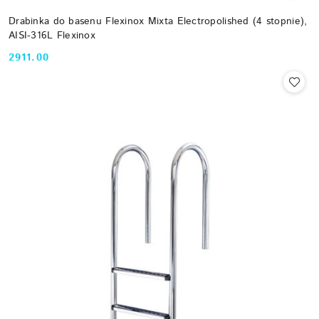
Drabinka do basenu Flexinox Mixta Electropolished (4 stopnie),
AISI-316L Flexinox
2911.00
Cena: