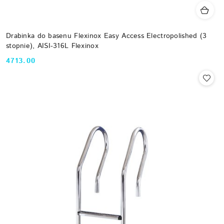
Drabinka do basenu Flexinox Easy Access Electropolished (3
stopnie), AISI-316L Flexinox
4713.00
Cena: