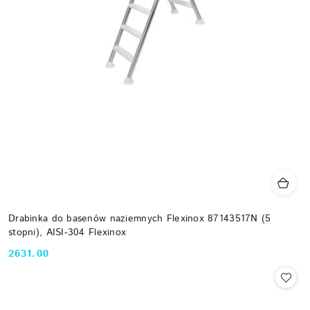
Drabinka do basenów naziemnych Flexinox 87143517N (5
stopni), AISI-304 Flexinox
2631.00
Cena: