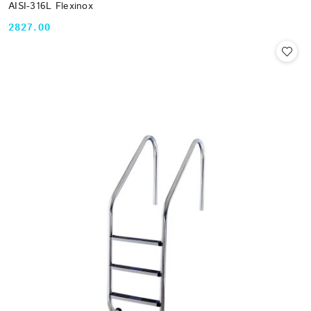
AISI-316L Flexinox
2827.00
Cena: