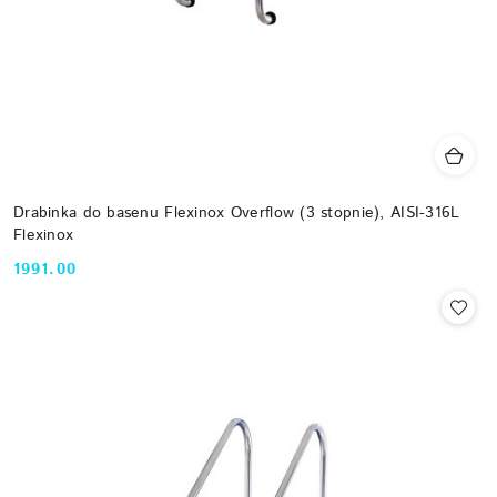
Drabinka do basenu Flexinox Overflow (3 stopnie), AISI-316L
Flexinox
1991.00
Cena: