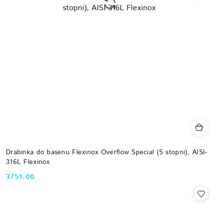
Drabinka do basenu Flexinox Overflow Special (5 stopni), AISI-
316L Flexinox
3751.00
Cena: