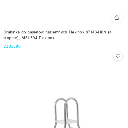
Drabinka do basenów naziemnych Flexinox 87143418N (4
stopnie), AISI-304 Flexinox
2383.00
Cena: