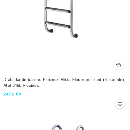
Drabinka do basenu Flexinox Mixta Electropolished (3 stopnie),
AISI-316L Flexinox
2479.00
Cena: