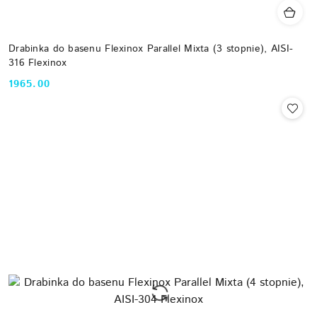
Drabinka do basenu Flexinox Parallel Mixta (3 stopnie), AISI-
316 Flexinox
1965.00
Cena: