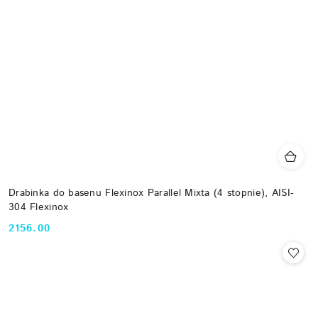
Drabinka do basenu Flexinox Parallel Mixta (4 stopnie), AISI-
304 Flexinox
2156.00
Cena: