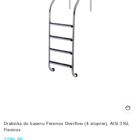
Drabinka do basenu Flexinox Overflow (4 stopnie), AISI-316L
Flexinox
2296.00