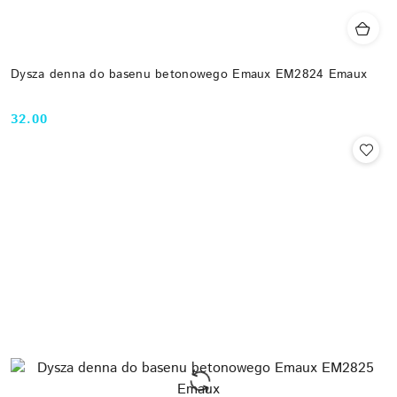
Dysza denna do basenu betonowego Emaux EM2824 Emaux
32.00
Cena: