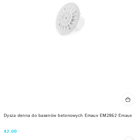
Dysza denna do basenów betonowych Emaux EM2862 Emaux
42.00
Cena: