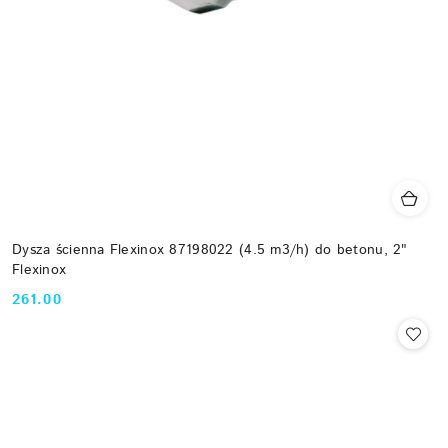
Dysza ścienna Flexinox 87198022 (4.5 m3/h) do betonu, 2"
Flexinox
261.00
Cena: