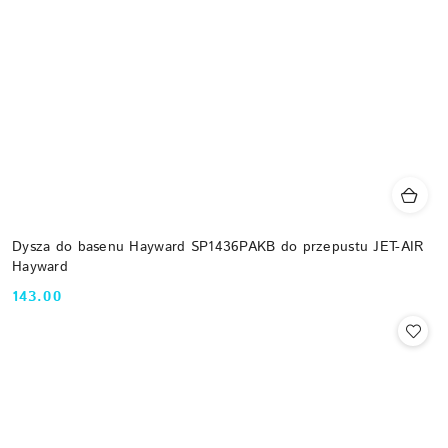
Dysza do basenu Hayward SP1436PAKB do przepustu JET-AIR
Hayward
143.00
Cena: