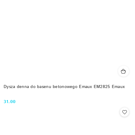
Dysza denna do basenu betonowego Emaux EM2825 Emaux
31.00
Cena: