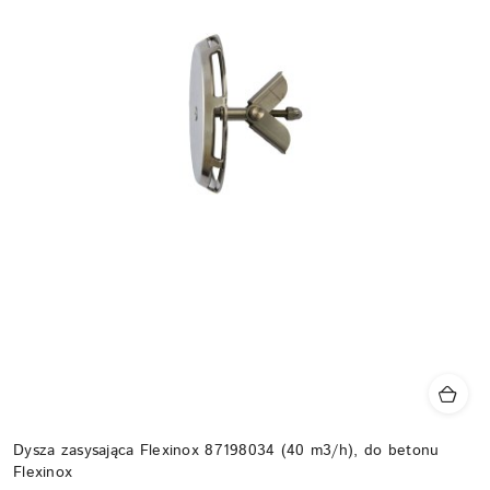
Dysza zasysająca Flexinox 87198034 (40 m3/h), do betonu
Flexinox