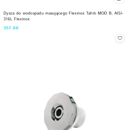
Dysza do wodospadu masującego Flexinox Tahiti MOD B, AISI-
316L Flexinox
357.00
Cena: