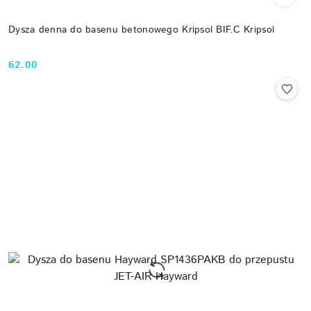
Dysza denna do basenu betonowego Kripsol BIF.C Kripsol
62.00
Cena: