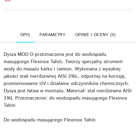
OPIS
PARAMETRY
OPINIE I OCENY (0)
Dysza MOD D przeznaczona jest do wodospadu
masującego Flexinox Tahiti. Tworzy specjalny strumień
wody do masażu karku i ramion. Wykonana z wysokiej
jakości stali nierdzewnej AISI 316L, odpornej na korozję,
promieniowanie UV i działanie odczynników chemicznych.
Dysza jest łatwa w montażu. Materiał: stal nierdzewna AISI
316L Przeznaczenie: do wodospadu masującego Flexinox
Tahiti
Do wodospadu masującego Flexinox Tahiti