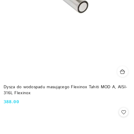
Dysza do wodospadu masującego Flexinox Tahiti MOD A, AISI-
316L Flexinox
388.00
Cena: