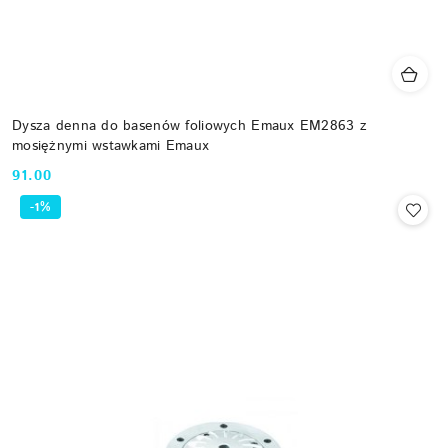
Dysza denna do basenów foliowych Emaux EM2863 z
mosiężnymi wstawkami Emaux
91.00
Cena:
-1%