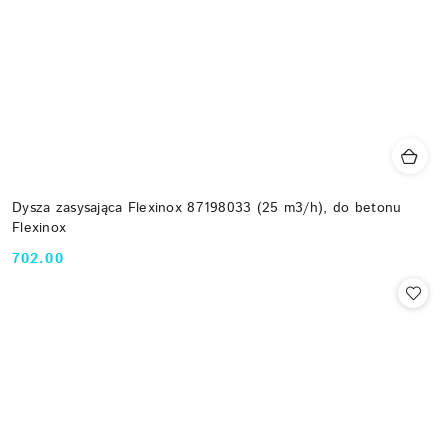
Dysza zasysająca Flexinox 87198033 (25 m3/h), do betonu
Flexinox
702.00
Cena: