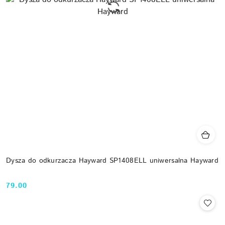
Dysza do odkurzacza Hayward SP1408ELL uniwersalna Hayward
79.00
Cena: