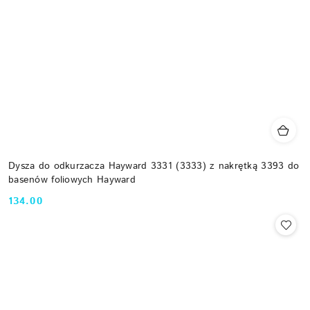
Dysza do odkurzacza Hayward 3331 (3333) z nakrętką 3393 do
basenów foliowych Hayward
134.00
Cena: