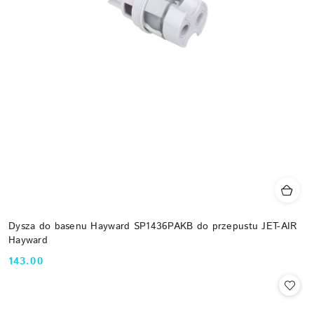
Dysza do basenu Hayward SP1436PAKB do przepustu JET-AIR
Hayward
143.00
Cena: