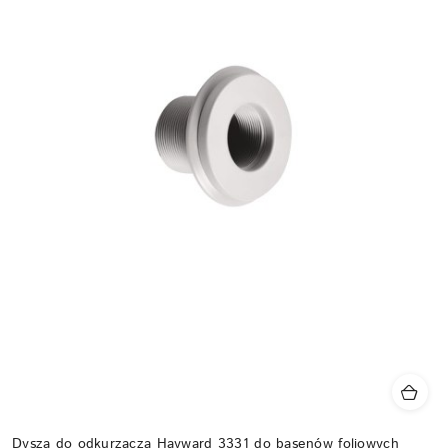
Dysza do odkurzacza Hayward 3331 do basenów foliowych