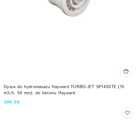
Dysza do hydromasażu Hayward TURBO-JET SP1450TE (15
m3/h, 50 mm), do betonu Hayward
206.00
Cena: