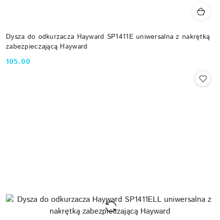
Dysza do odkurzacza Hayward SP1411E uniwersalna z nakrętką
zabezpieczającą Hayward
105.00
Cena: