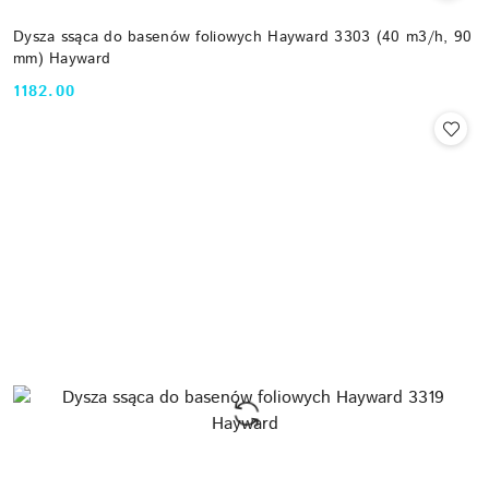
Dysza ssąca do basenów foliowych Hayward 3303 (40 m3/h, 90
mm) Hayward
1182.00
Cena: