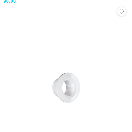
98.00
Cena: