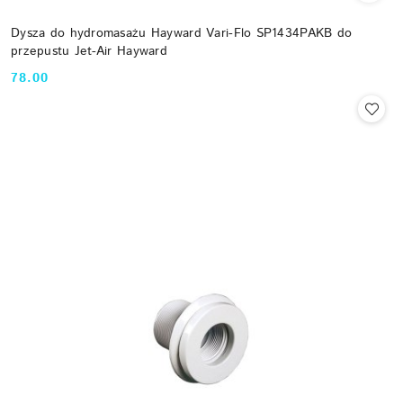
Dysza do hydromasażu Hayward Vari-Flo SP1434PAKB do
przepustu Jet-Air Hayward
78.00
Cena: