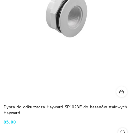
Dysza do odkurzacza Hayward SP1023E do basenów stalowych
Hayward
85.00
Cena: