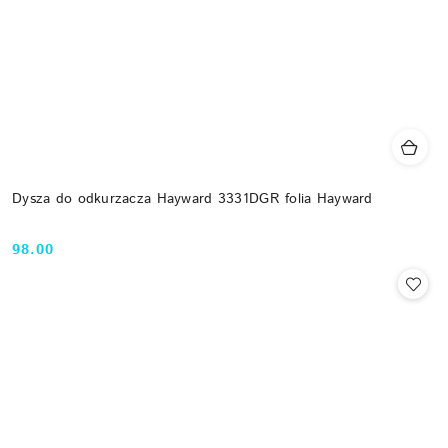
Dysza do odkurzacza Hayward 3331DGR folia Hayward
98.00
Cena: