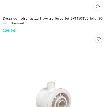
Dysza do hydromasażu Hayward Turbo Jet SP1450TVE folia (50
mm) Hayward
329.00
Cena: