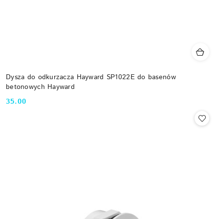
Dysza do odkurzacza Hayward SP1022E do basenów
betonowych Hayward
35.00
Cena: