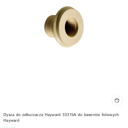
Dysza do odkurzacza Hayward 3331SA do basenów foliowych
Hayward