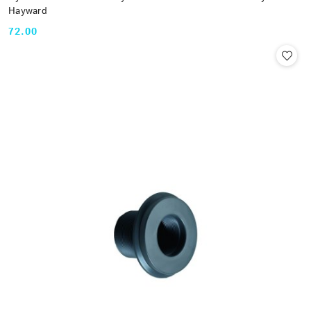
Hayward
72.00
Cena: