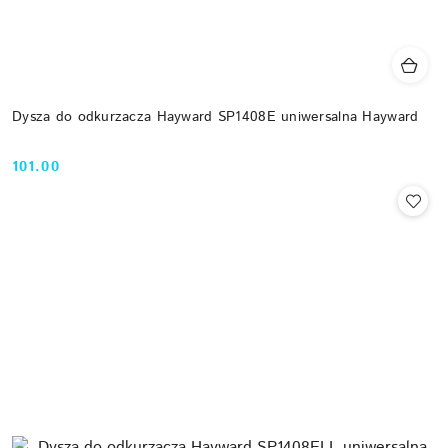
Dysza do odkurzacza Hayward SP1408E uniwersalna Hayward
101.00
Cena: