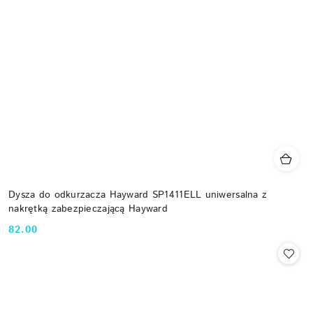
Dysza do odkurzacza Hayward SP1411ELL uniwersalna z
nakrętką zabezpieczającą Hayward
82.00
Cena: