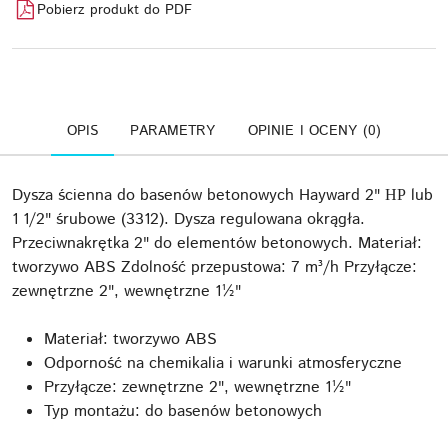
Pobierz produkt do PDF
OPIS
PARAMETRY
OPINIE I OCENY (0)
Dysza ścienna do basenów betonowych Hayward 2" НР lub
1 1/2" śrubowe (3312). Dysza regulowana okrągła.
Przeciwnakrętka 2" do elementów betonowych. Materiał:
tworzywo ABS Zdolność przepustowa: 7 m³/h Przyłącze:
zewnętrzne 2", wewnętrzne 1½"
Materiał: tworzywo ABS
Odporność na chemikalia i warunki atmosferyczne
Przyłącze: zewnętrzne 2", wewnętrzne 1½"
Typ montażu: do basenów betonowych