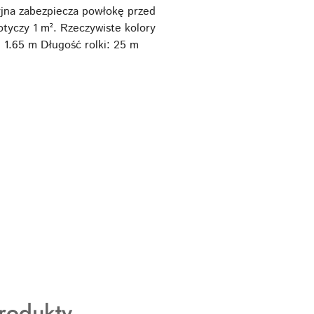
yjna zabezpiecza powłokę przed
tyczy 1 m². Rzeczywiste kolory
: 1.65 m Długość rolki: 25 m
rodukty