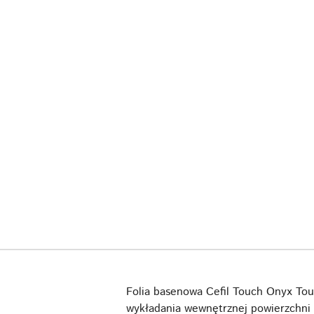
Folia basenowa Cefil Touch Onyx Touc
wykładania wewnętrznej powierzchni n