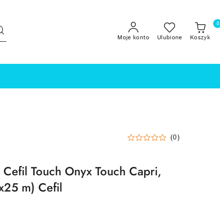
0
Moje konto
Ulubione
Koszyk
(0)
 Cefil Touch Onyx Touch Capri,
x25 m) Cefil