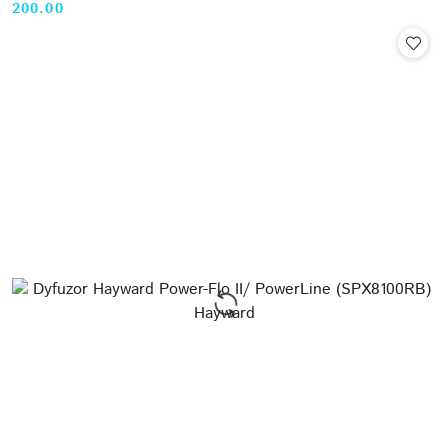
200.00
Cena: