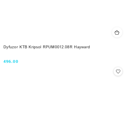
Dyfuzor KTB Kripsol RPUM0012.08R Hayward
496.00
Cena: