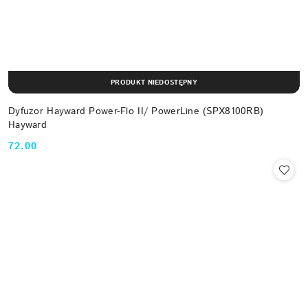
PRODUKT NIEDOSTĘPNY
Dyfuzor Hayward Power-Flo II/ PowerLine (SPX8100RB)
Hayward
72.00
Cena: