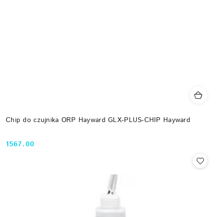
Chip do czujnika ORP Hayward GLX-PLUS-CHIP Hayward
1567.00
Cena: