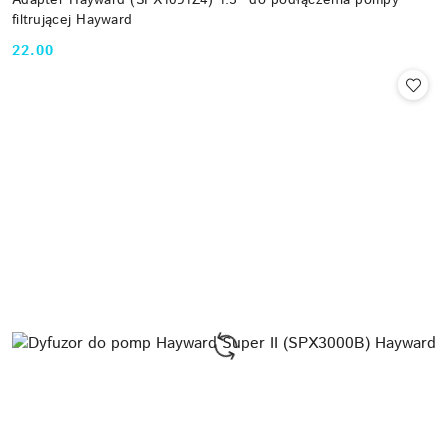
Adapter Hayward (SPX1091Z4) 1.5" do podłączenia pompy
filtrującej Hayward
22.00
Cena: