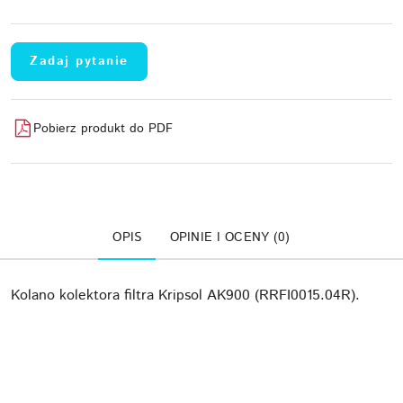
Zadaj pytanie
Pobierz produkt do PDF
OPIS
OPINIE I OCENY (0)
Kolano kolektora filtra Kripsol AK900 (RRFI0015.04R).