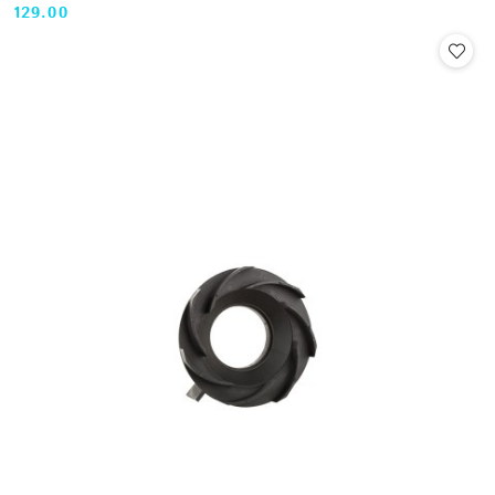
129.00
Cena: