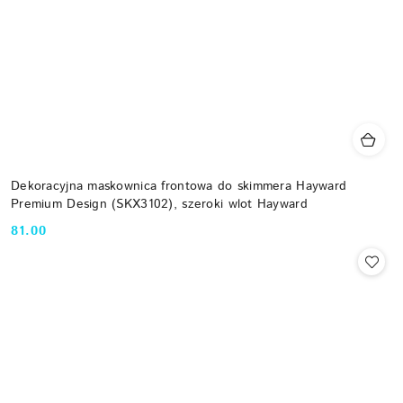
Dekoracyjna maskownica frontowa do skimmera Hayward
Premium Design (SKX3102), szeroki wlot Hayward
81.00
Cena: