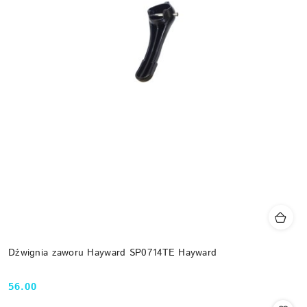
Dźwignia zaworu Hayward SP0714TE Hayward
56.00
Cena: