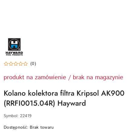
HAYWARD-
LOGO
(0)
produkt na zamówienie / brak na magazynie
Kolano kolektora filtra Kripsol AK900
(RRFI0015.04R) Hayward
Symbol:
22419
Dostępność:
Brak towaru