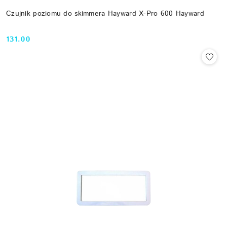
Czujnik poziomu do skimmera Hayward X-Pro 600 Hayward
131.00
Cena: