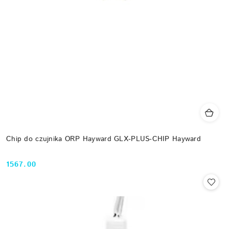
Chip do czujnika ORP Hayward GLX-PLUS-CHIP Hayward
1567.00
Cena: