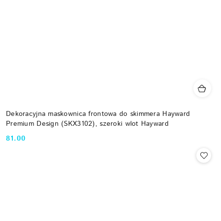
Dekoracyjna maskownica frontowa do skimmera Hayward
Premium Design (SKX3102), szeroki wlot Hayward
81.00
Cena: