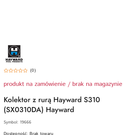
HAYWARD-
LOGO
(0)
produkt na zamówienie / brak na magazynie
Kolektor z rurą Hayward S310
(SX0310DA) Hayward
Symbol:
19666
Dostępność:
Brak towaru