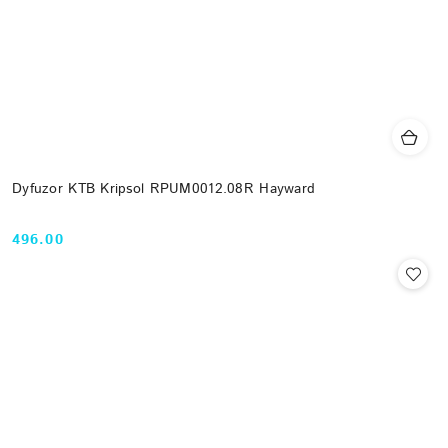
Dyfuzor KTB Kripsol RPUM0012.08R Hayward
496.00
Cena: