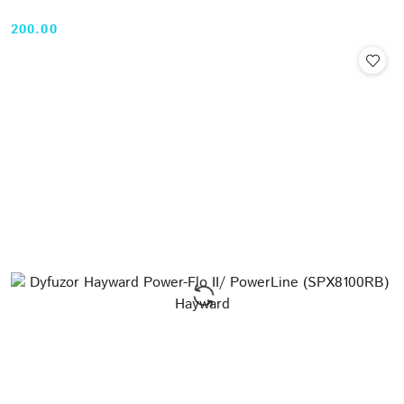
200.00
Cena: