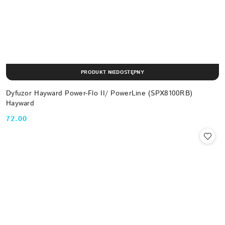
PRODUKT NIEDOSTĘPNY
Dyfuzor Hayward Power-Flo II/ PowerLine (SPX8100RB)
Hayward
72.00
Cena: