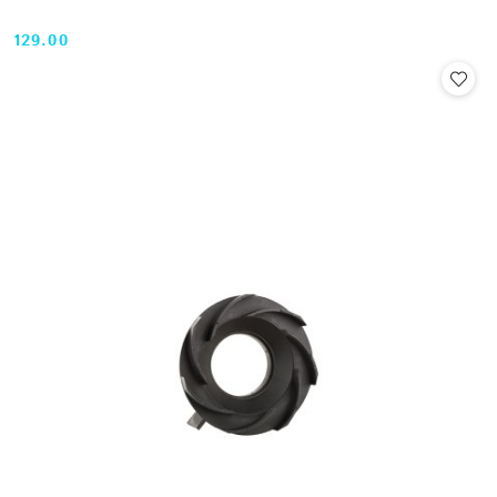
129.00
Cena: