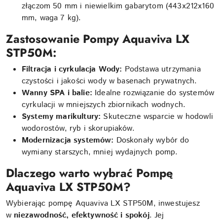
złączom 50 mm i niewielkim gabarytom (443x212x160
mm, waga 7 kg).
Zastosowanie Pompy Aquaviva LX
STP50M:
Filtracja i cyrkulacja Wody:
Podstawa utrzymania
czystości i jakości wody w basenach prywatnych.
Wanny SPA i balie:
Idealne rozwiązanie do systemów
cyrkulacji w mniejszych zbiornikach wodnych.
Systemy marikultury:
Skuteczne wsparcie w hodowli
wodorostów, ryb i skorupiaków.
Modernizacja systemów:
Doskonały wybór do
wymiany starszych, mniej wydajnych pomp.
Dlaczego warto wybrać Pompę
Aquaviva LX STP50M?
Wybierając pompę Aquaviva LX STP50M, inwestujesz
w
niezawodność, efektywność i spokój
. Jej