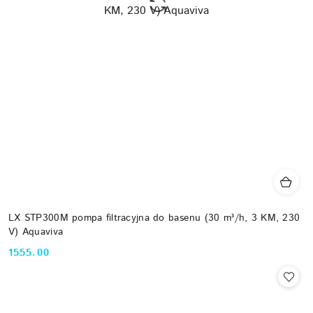
LX STP300M pompa filtracyjna do basenu (30 m³/h, 3 KM, 230
V) Aquaviva
1555.00
Cena: