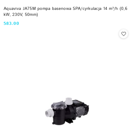
Aquaviva JA75M pompa basenowa SPA/cyrkulacja 14 m³/h (0,6
kW, 230V, 50mm)
583.00
Cena: