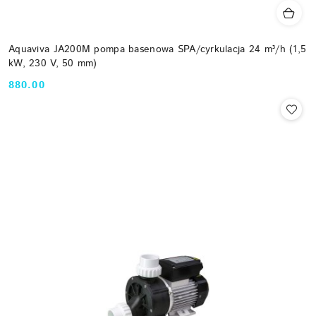
Aquaviva JA200M pompa basenowa SPA/cyrkulacja 24 m³/h (1,5
kW, 230 V, 50 mm)
880.00
Cena: