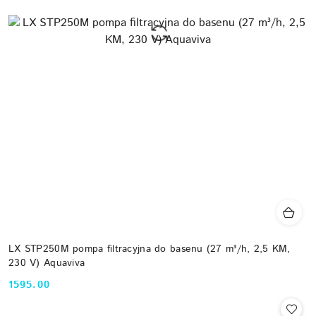
LX STP250M pompa filtracyjna do basenu (27 m³/h, 2,5 KM,
230 V) Aquaviva
1595.00
Cena: