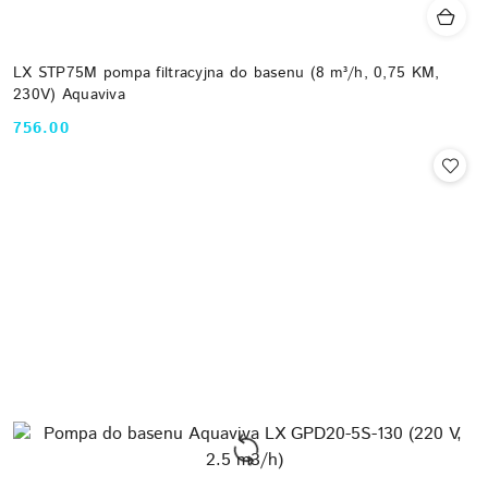
LX STP75M pompa filtracyjna do basenu (8 m³/h, 0,75 KM,
230V) Aquaviva
756.00
Cena: