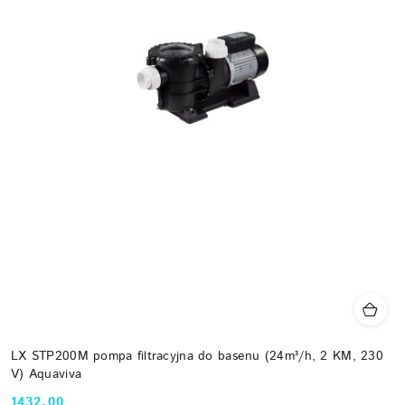
LX STP200M pompa filtracyjna do basenu (24m³/h, 2 KM, 230
V) Aquaviva
1432.00