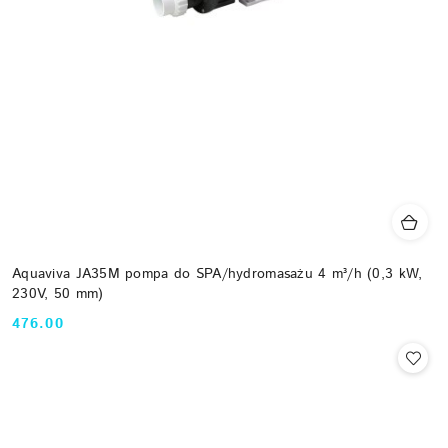
Aquaviva JA35M pompa do SPA/hydromasażu 4 m³/h (0,3 kW,
230V, 50 mm)
476.00
Cena: