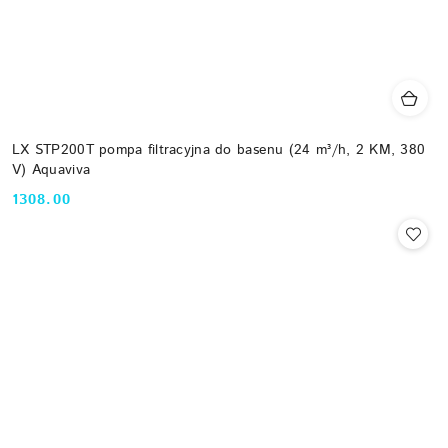
LX STP200T pompa filtracyjna do basenu (24 m³/h, 2 KM, 380
V) Aquaviva
1308.00
Cena: