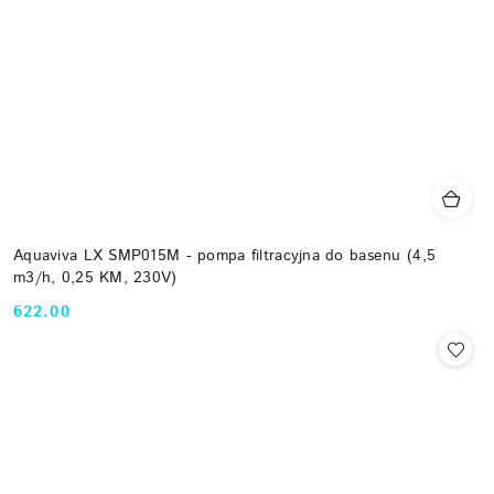
Aquaviva LX SMP015M - pompa filtracyjna do basenu (4,5
m3/h, 0,25 KM, 230V)
622.00
Cena: