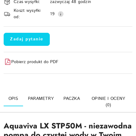
Czas wysyłki:
zazwyczaj 48 godzin
i
Koszt wysyłki
Wyślij
dostawa
19
od:
Zadaj pytanie
Pobierz produkt do PDF
OPIS
PARAMETRY
PACZKA
OPINIE I OCENY
(0)
Aquaviva LX STP50M - niezawodna
pompa do czystej wody w Twoim