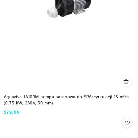
Aquaviva JA100M pompa basenowa do SPA/cyrkulacji 16 m³/h
(0,75 kW, 230V, 50 mm)
579.00
Cena: