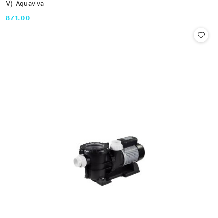
V) Aquaviva
871.00
Cena: