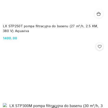
LX STP250T pompa filtracyjna do basenu (27 m³/h, 2.5 KM,
380 V) Aquaviva
1400.00
Cena: