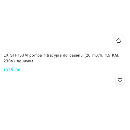
LX STP150M pompa filtracyjna do basenu (20 m3/h, 1,5 KM,
230V) Aquaviva
1335.00
Cena: