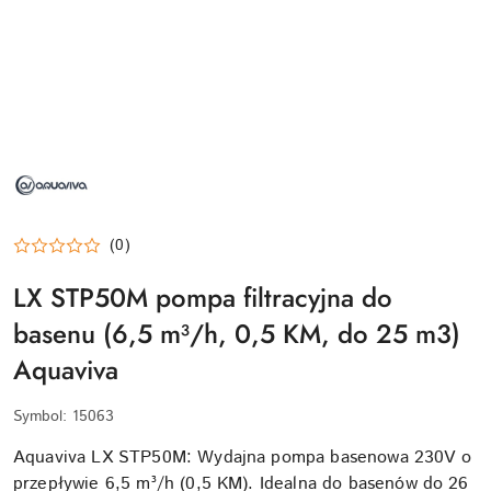
NAZWA
PRODUCENTA:
AQUAVIVA
(0)
LX STP50M pompa filtracyjna do
basenu (6,5 m³/h, 0,5 KM, do 25 m3)
Aquaviva
Symbol:
15063
Aquaviva LX STP50M: Wydajna pompa basenowa 230V o
przepływie 6,5 m³/h (0,5 KM). Idealna do basenów do 26