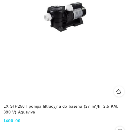
LX STP250T pompa filtracyjna do basenu (27 m³/h, 2.5 KM,
380 V) Aquaviva
1400.00
Cena: