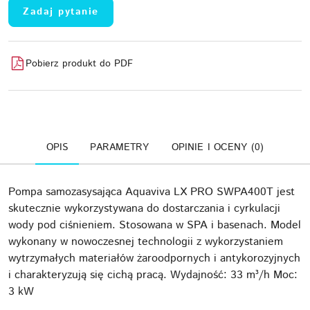
Zadaj pytanie
Pobierz produkt do PDF
OPIS
PARAMETRY
OPINIE I OCENY (0)
Pompa samozasysająca Aquaviva LX PRO SWPA400T jest
skutecznie wykorzystywana do dostarczania i cyrkulacji
wody pod ciśnieniem. Stosowana w SPA i basenach. Model
wykonany w nowoczesnej technologii z wykorzystaniem
wytrzymałych materiałów żaroodpornych i antykorozyjnych
i charakteryzują się cichą pracą. Wydajność: 33 m³/h Moc:
3 kW