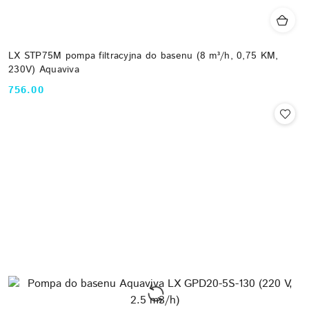
LX STP75M pompa filtracyjna do basenu (8 m³/h, 0,75 KM,
230V) Aquaviva
756.00
Cena: