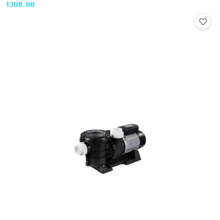
1308.00
Cena: