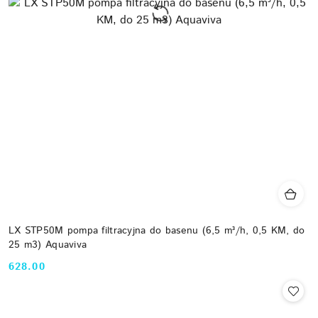
LX STP50M pompa filtracyjna do basenu (6,5 m³/h, 0,5 KM, do
25 m3) Aquaviva
628.00
Cena: