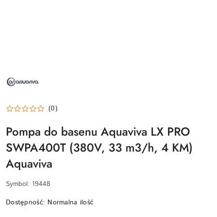
NAZWA
PRODUCENTA:
AQUAVIVA
(0)
Pompa do basenu Aquaviva LX PRO
SWPA400T (380V, 33 m3/h, 4 KM)
Aquaviva
Symbol:
19448
Dostępność:
Normalna ilość