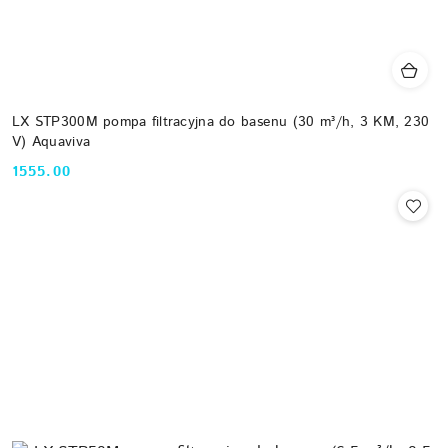
LX STP300M pompa filtracyjna do basenu (30 m³/h, 3 KM, 230
V) Aquaviva
1555.00
Cena: