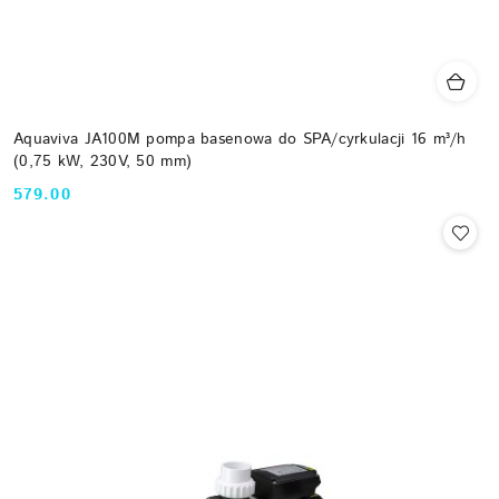
Aquaviva JA100M pompa basenowa do SPA/cyrkulacji 16 m³/h
(0,75 kW, 230V, 50 mm)
579.00
Cena: