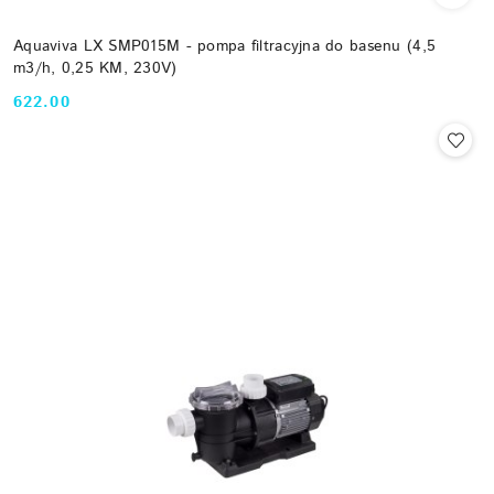
Aquaviva LX SMP015M - pompa filtracyjna do basenu (4,5
m3/h, 0,25 KM, 230V)
622.00
Cena: