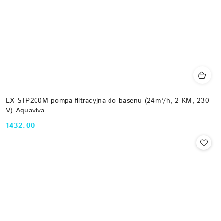
LX STP200M pompa filtracyjna do basenu (24m³/h, 2 KM, 230
V) Aquaviva
1432.00
Cena: