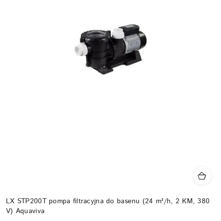
LX STP200T pompa filtracyjna do basenu (24 m³/h, 2 KM, 380
V) Aquaviva