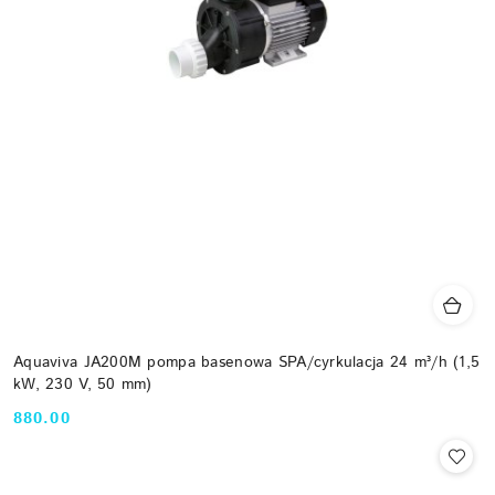
Aquaviva JA200M pompa basenowa SPA/cyrkulacja 24 m³/h (1,5
kW, 230 V, 50 mm)
880.00
Cena: