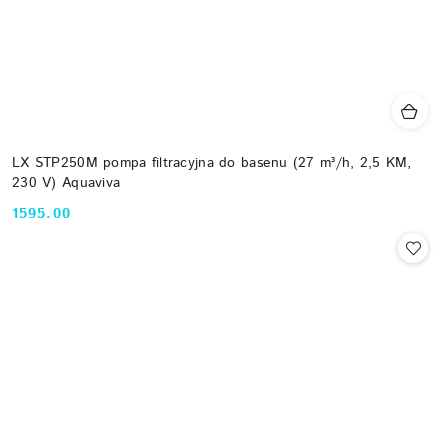
LX STP250M pompa filtracyjna do basenu (27 m³/h, 2,5 KM,
230 V) Aquaviva
1595.00
Cena: