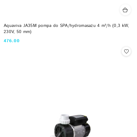
Aquaviva JA35M pompa do SPA/hydromasażu 4 m³/h (0,3 kW,
230V, 50 mm)
476.00
Cena: