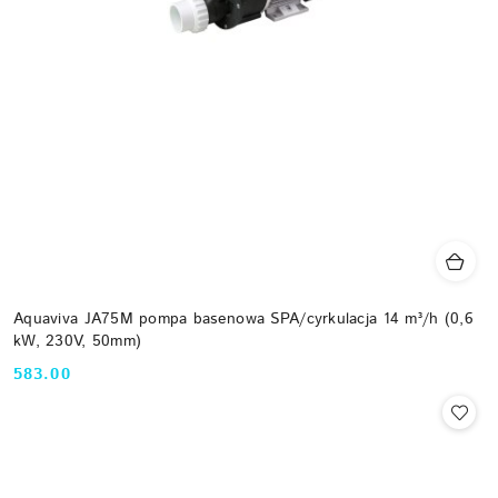
Aquaviva JA75M pompa basenowa SPA/cyrkulacja 14 m³/h (0,6
kW, 230V, 50mm)
583.00
Cena: