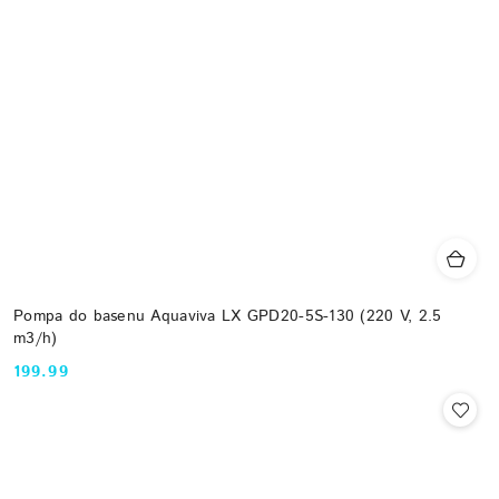
Pompa do basenu Aquaviva LX GPD20-5S-130 (220 V, 2.5
m3/h)
199.99
Cena: