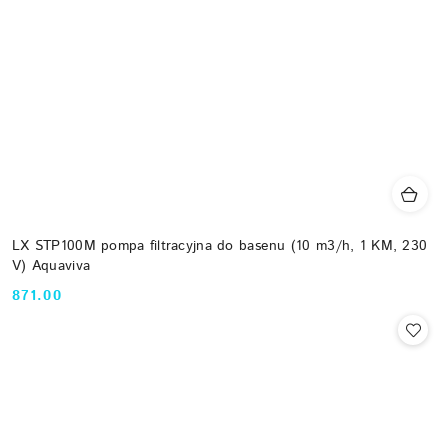
LX STP100M pompa filtracyjna do basenu (10 m3/h, 1 KM, 230
V) Aquaviva
871.00
Cena: