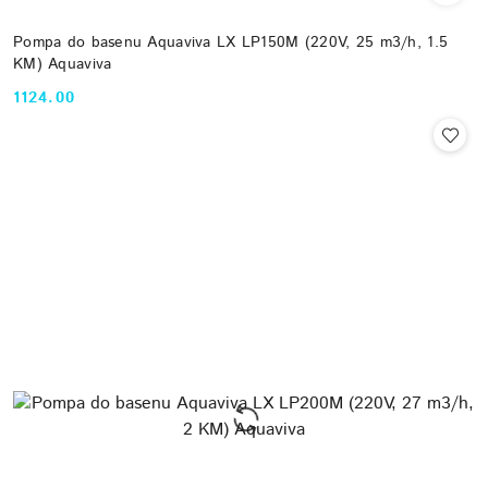
Pompa do basenu Aquaviva LX LP150M (220V, 25 m3/h, 1.5
KM) Aquaviva
1124.00
Cena: