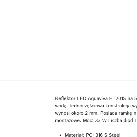
Reflektor LED Aquaviva HT201S na 5
wodą. Jednoczęściowa konstrukcja wy
wynosi około 2 mm. Posiada ramkę n
montażowe. Moc: 33 W Liczba diod L
Materiał: PC+316 S.Steel