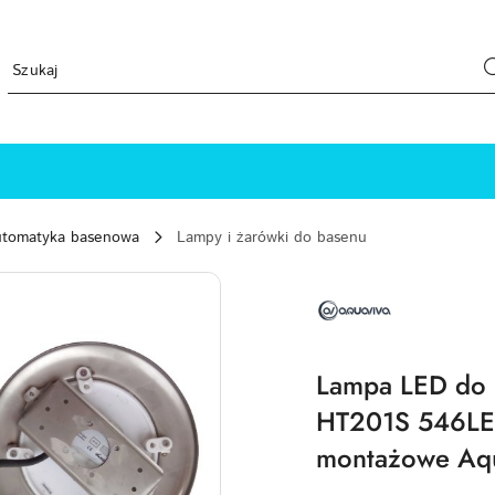
automatyka basenowa
Lampy i żarówki do basenu
NAZWA
PRODUCENTA:
AQUAVIVA
Lampa LED do 
HT201S 546LE
montażowe Aqu