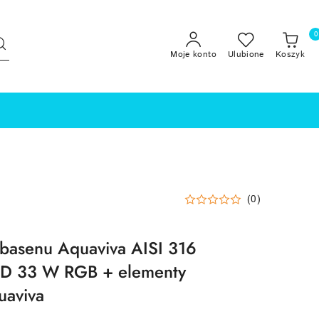
0
Moje konto
Ulubione
Koszyk
(0)
basenu Aquaviva AISI 316
D 33 W RGB + elementy
aviva