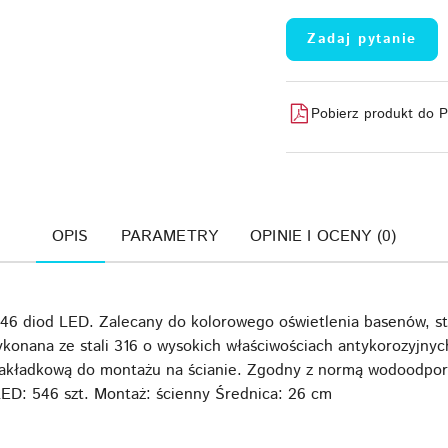
Zadaj pytanie
Pobierz produkt do 
OPIS
PARAMETRY
OPINIE I OCENY (0)
46 diod LED. Zalecany do kolorowego oświetlenia basenów, s
konana ze stali 316 o wysokich właściwościach antykorozyjnyc
akładkową do montażu na ścianie. Zgodny z normą wodoodpor
ED: 546 szt. Montaż: ścienny Średnica: 26 cm