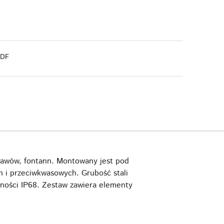
PDF
tawów, fontann. Montowany jest pod
h i przeciwkwasowych. Grubość stali
ności IP68. Zestaw zawiera elementy