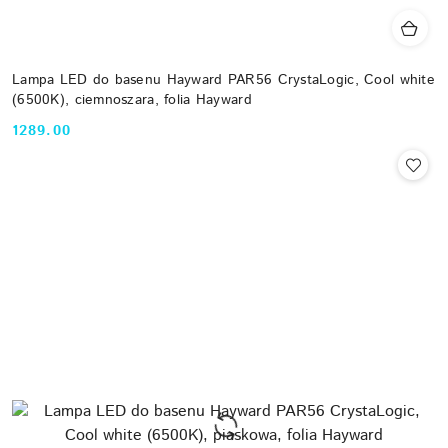
Lampa LED do basenu Hayward PAR56 CrystaLogic, Cool white
(6500K), ciemnoszara, folia Hayward
1289.00
Cena: