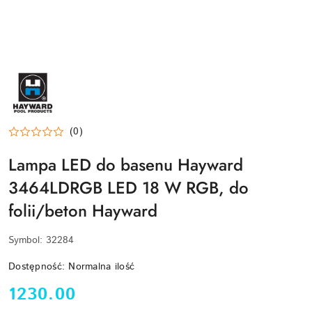
HAYWARD-
LOGO
(0)
Lampa LED do basenu Hayward
3464LDRGB LED 18 W RGB, do
folii/beton Hayward
Symbol:
32284
Dostępność:
Normalna ilość
cena:
1230.00