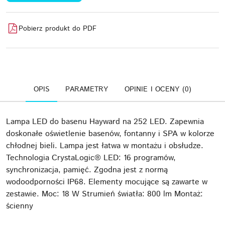
Pobierz produkt do PDF
OPIS
PARAMETRY
OPINIE I OCENY (0)
Lampa LED do basenu Hayward na 252 LED. Zapewnia
doskonałe oświetlenie basenów, fontanny i SPA w kolorze
chłodnej bieli. Lampa jest łatwa w montażu i obsłudze.
Technologia CrystaLogic® LED: 16 programów,
synchronizacja, pamięć. Zgodna jest z normą
wodoodporności IP68. Elementy mocujące są zawarte w
zestawie. Moc: 18 W Strumień światła: 800 lm Montaż:
ścienny