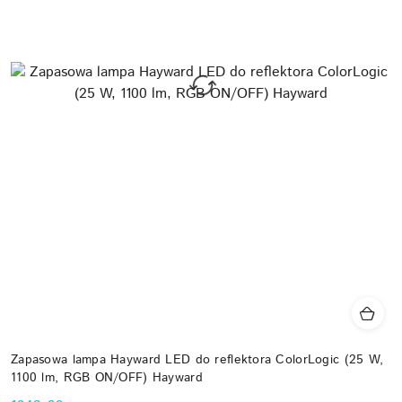
Zapasowa lampa Hayward LED do reflektora ColorLogic (25 W,
1100 lm, RGB ON/OFF) Hayward