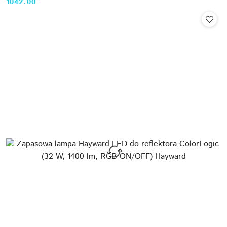
1042.00
Cena: