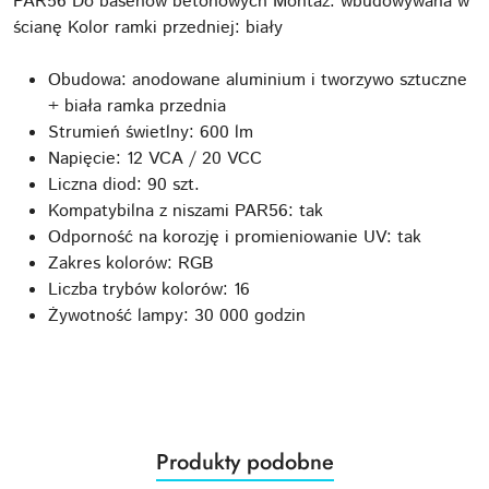
PAR56 Do basenów betonowych Montaż: wbudowywana w
ścianę Kolor ramki przedniej: biały
Obudowa: anodowane aluminium i tworzywo sztuczne
+ biała ramka przednia
Strumień świetlny: 600 lm
Napięcie: 12 VCA / 20 VCC
Liczna diod: 90 szt.
Kompatybilna z niszami PAR56: tak
Odporność na korozję i promieniowanie UV: tak
Zakres kolorów: RGB
Liczba trybów kolorów: 16
Żywotność lampy: 30 000 godzin
Produkty
Produkty podobne
Pomiń karuzelę produktów