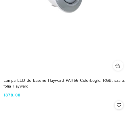
Lampa LED do basenu Hayward PAR56 ColorLogic, RGB, szara,
folia Hayward
1878.00
Cena: