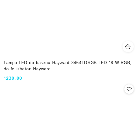
Lampa LED do basenu Hayward 3464LDRGB LED 18 W RGB,
do folii/beton Hayward
1230.00
Cena: