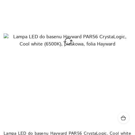
Lampa LED do basenu Hayward PAR56 CrystaLogic, Cool white