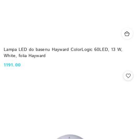
Lampa LED do basenu Hayward ColorLogic 60LED, 13 W,
White, folia Hayward
1191.00
Cena: