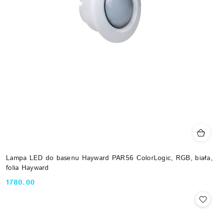
Lampa LED do basenu Hayward PAR56 ColorLogic, RGB, biała,
folia Hayward
1780.00
Cena: