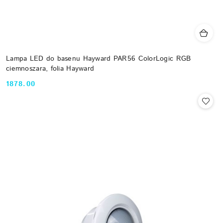
Lampa LED do basenu Hayward PAR56 ColorLogic RGB
ciemnoszara, folia Hayward
1878.00
Cena: