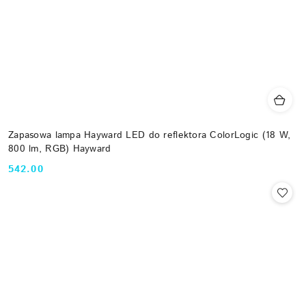
Zapasowa lampa Hayward LED do reflektora ColorLogic (18 W,
800 lm, RGB) Hayward
542.00
Cena: