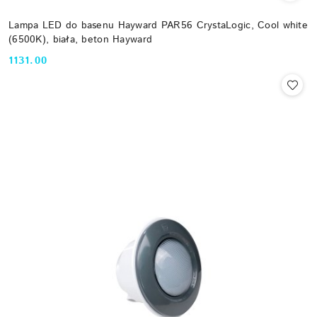
Lampa LED do basenu Hayward PAR56 CrystaLogic, Cool white
(6500K), biała, beton Hayward
1131.00
Cena: