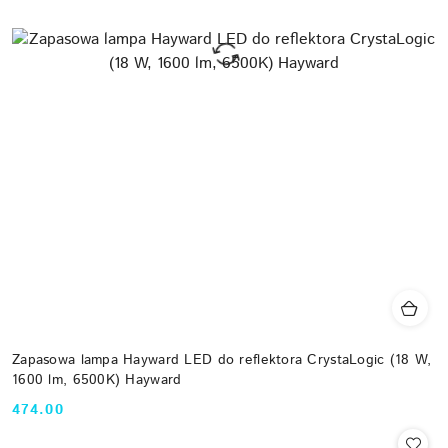
Zapasowa lampa Hayward LED do reflektora CrystaLogic (18 W,
1600 lm, 6500K) Hayward
474.00
Cena: