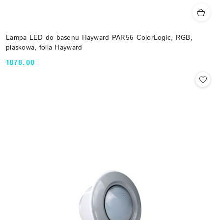
Lampa LED do basenu Hayward PAR56 ColorLogic, RGB,
piaskowa, folia Hayward
1878.00
Cena: