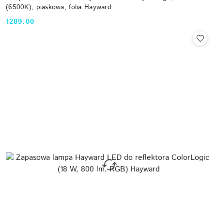
(6500K), piaskowa, folia Hayward
1289.00
Cena: