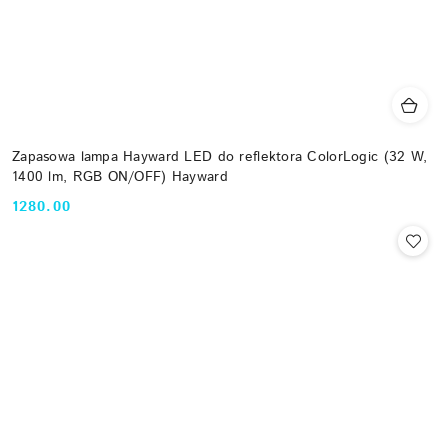
Zapasowa lampa Hayward LED do reflektora ColorLogic (32 W,
1400 lm, RGB ON/OFF) Hayward
1280.00
Cena: