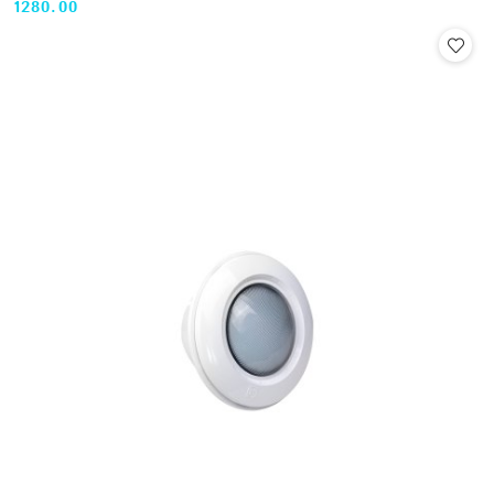
1280.00
Cena: