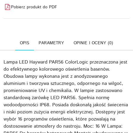
Pobierz produkt do PDF
OPIS
PARAMETRY
OPINIE I OCENY (0)
Lampa LED Hayward PAR56 ColorLogic przeznaczona jest
do efektywnego kolorowego oświetlenia basenów.
Obudowa lampy wykonana jest z anodyzowanego
aluminium i tworzywa sztucznego, odpornego na wilgoć,
promieniowanie UV i chemikalia. W lampie zastosowano
standardową żarówkę LED PAR56. Spełnia normę
wodoodporności IP68. Posiada doskonałą jakość świecenia
i niski poziom zużycia energii elektrycznej. Dostępny jest
wybór 16 programów oświetlenia, które pozwalają na
dostosowanie atmosfery do nastroju. Moc: 16 W Lampa: