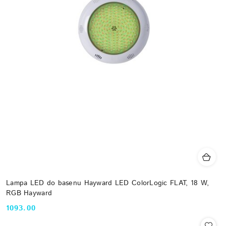
Lampa LED do basenu Hayward LED ColorLogic FLAT, 18 W,
RGB Hayward
1093.00
Cena: