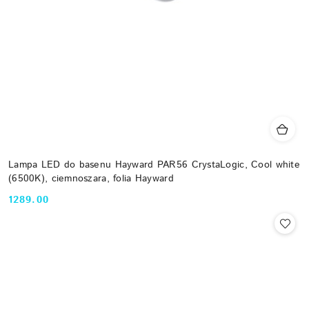
Lampa LED do basenu Hayward PAR56 CrystaLogic, Cool white
(6500K), ciemnoszara, folia Hayward
1289.00
Cena: