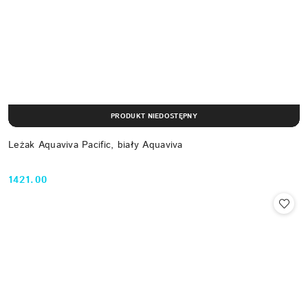
PRODUKT NIEDOSTĘPNY
Leżak Aquaviva Pacific, biały Aquaviva
1421.00
Cena: