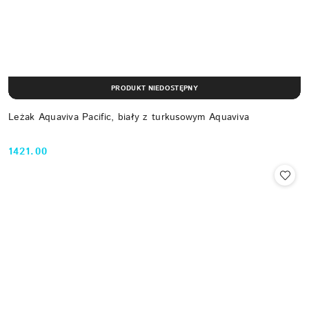
PRODUKT NIEDOSTĘPNY
Leżak Aquaviva Pacific, biały z turkusowym Aquaviva
1421.00
Cena: