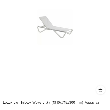
Leżak aluminiowy Wave biały (1910х715х300 mm) Aquaviva