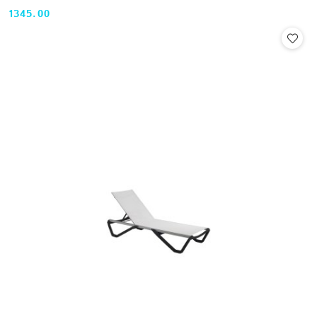
1345.00
Cena: