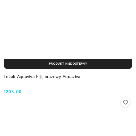
PRODUKT NIEDOSTĘPNY
Leżak Aquaviva Fiji, brązowy Aquaviva
1203.00
Cena: