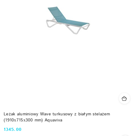
Leżak aluminiowy Wave turkusowy z białym stelażem
(1910х715х300 mm) Aquaviva
1345.00
Cena: