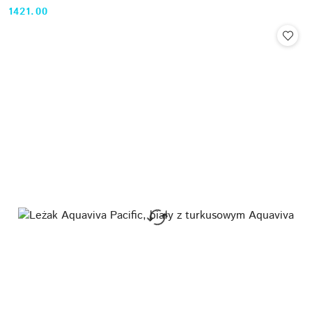
1421.00
Cena: