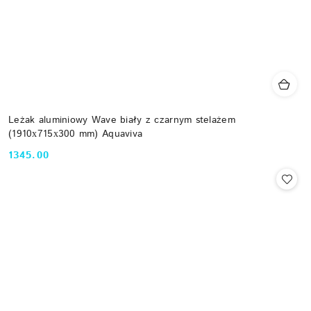
Leżak aluminiowy Wave biały z czarnym stelażem
(1910х715х300 mm) Aquaviva
1345.00
Cena: