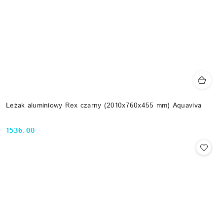
Leżak aluminiowy Rex czarny (2010x760x455 mm) Aquaviva
1536.00
Cena: