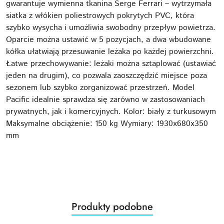
gwarantuje wymienna tkanina Serge Ferrari – wytrzymała
siatka z włókien poliestrowych pokrytych PVC, która
szybko wysycha i umożliwia swobodny przepływ powietrza.
Oparcie można ustawić w 5 pozycjach, a dwa wbudowane
kółka ułatwiają przesuwanie leżaka po każdej powierzchni.
Łatwe przechowywanie: leżaki można sztaplować (ustawiać
jeden na drugim), co pozwala zaoszczędzić miejsce poza
sezonem lub szybko zorganizować przestrzeń. Model
Pacific idealnie sprawdza się zarówno w zastosowaniach
prywatnych, jak i komercyjnych. Kolor: biały z turkusowym
Maksymalne obciążenie: 150 kg Wymiary: 1930x680x350
mm
Produkty
Produkty podobne
Pomiń karuzelę produktów
o