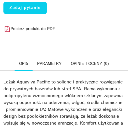
Zadaj pytanie
Pobierz produkt do PDF
OPIS
PARAMETRY
OPINIE I OCENY (0)
Leżak Aquaviva Pacific to solidne i praktyczne rozwiązanie
do prywatnych basenów lub stref SPA. Rama wykonana z
polipropylenu wzmocnionego włóknem szklanym zapewnia
wysoką odporność na uderzenia, wilgoć, środki chemiczne
i promieniowanie UV. Matowe wykończenie oraz elegancki
design bez podłokietników sprawiają, że leżak doskonale
wpisuje się w nowoczesne aranżacje. Komfort użytkowania