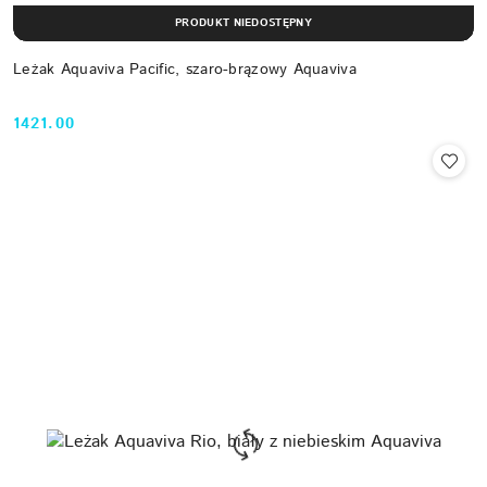
PRODUKT NIEDOSTĘPNY
Leżak Aquaviva Pacific, szaro-brązowy Aquaviva
1421.00
Cena: