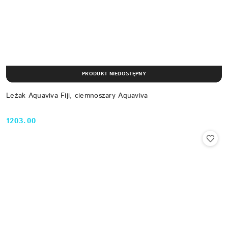
PRODUKT NIEDOSTĘPNY
Leżak Aquaviva Fiji, ciemnoszary Aquaviva
1203.00
Cena: