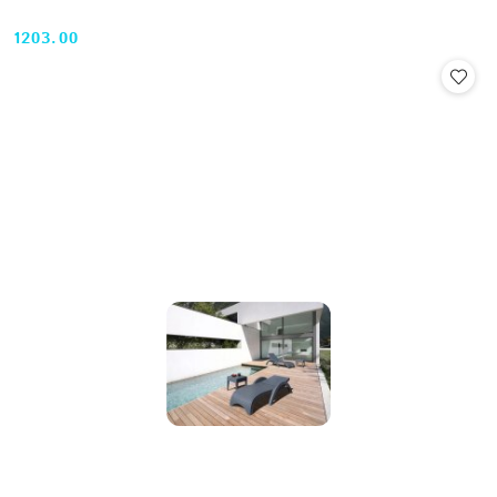
1203.00
Cena: