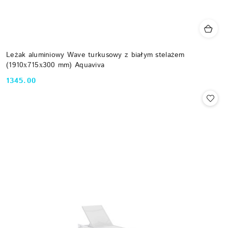
Leżak aluminiowy Wave turkusowy z białym stelażem
(1910х715х300 mm) Aquaviva
1345.00
Cena: