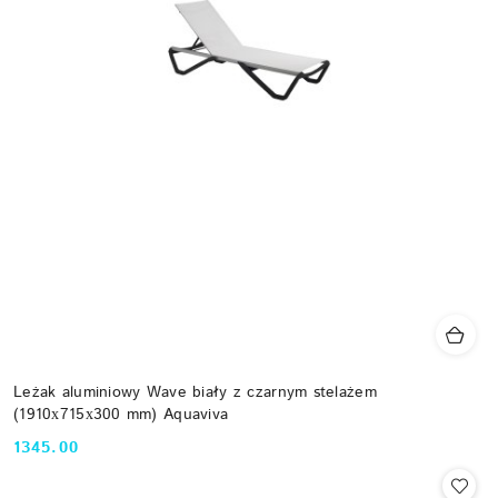
Leżak aluminiowy Wave biały z czarnym stelażem
(1910х715х300 mm) Aquaviva
1345.00
Cena: