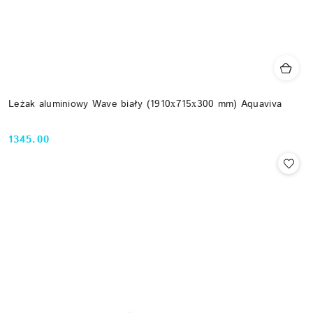
Leżak aluminiowy Wave biały (1910х715х300 mm) Aquaviva
1345.00
Cena: