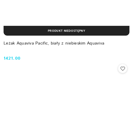
PRODUKT NIEDOSTĘPNY
Leżak Aquaviva Pacific, biały z niebieskim Aquaviva
1421.00
Cena: