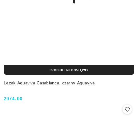
PRODUKT NIEDOSTĘPNY
Leżak Aquaviva Casablanca, czarny Aquaviva
2074.00
Cena: