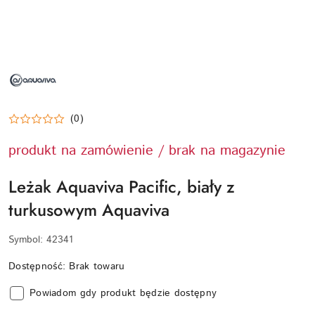
NAZWA
PRODUCENTA:
AQUAVIVA
(0)
produkt na zamówienie / brak na magazynie
Leżak Aquaviva Pacific, biały z
turkusowym Aquaviva
Symbol:
42341
Dostępność:
Brak towaru
Powiadom gdy produkt będzie dostępny