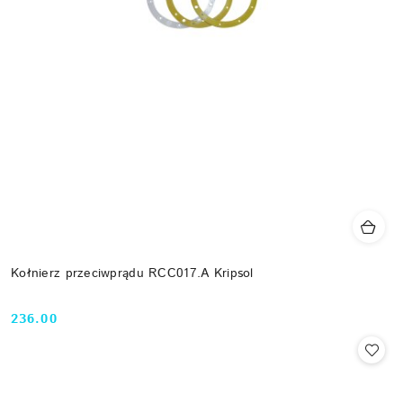
Kołnierz przeciwprądu RCC017.A Kripsol
236.00
Cena: