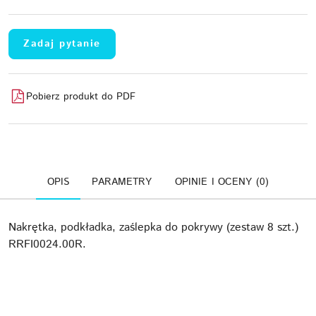
Zadaj pytanie
Pobierz produkt do PDF
OPIS
PARAMETRY
OPINIE I OCENY (0)
Nakrętka, podkładka, zaślepka do pokrywy (zestaw 8 szt.)
RRFI0024.00R.