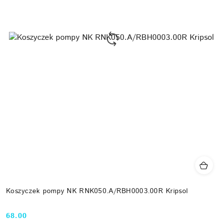
Koszyczek pompy NK RNK050.A/RBH0003.00R Kripsol
68.00
Cena: