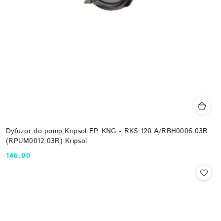
Dyfuzor do pomp Kripsol EP, KNG - RKS 120.A/RBH0006.03R
(RPUM0012.03R) Kripsol
146.00
Cena: