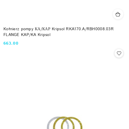
Kołnierz pompy КА/КАР Kripsol RKA170.A/RBH0008.03R
FLANGE KAP/KA Kripsol
663.00
Cena: