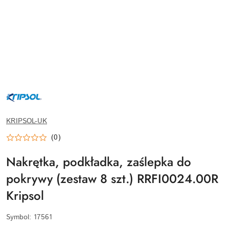
KRIPSOL-
LOGO-
WEBP
KRIPSOL-UK
(0)
Nakrętka, podkładka, zaślepka do
pokrywy (zestaw 8 szt.) RRFI0024.00R
Kripsol
Symbol:
17561