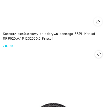
Kołnierz pierścieniowy do odpływu dennego SRPL Kripsol
RRP020.A/ R1232020.0 Kripsol
70.00
Cena: