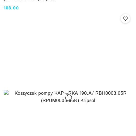
108.00
Cena: