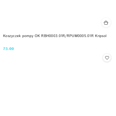
Koszyczek pompy OK RBH0003.01R/RPUM0005.01R Kripsol
73.00
Cena: