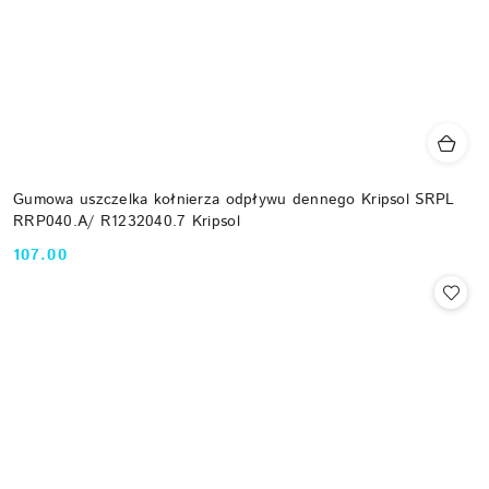
Gumowa uszczelka kołnierza odpływu dennego Kripsol SRPL
RRP040.A/ R1232040.7 Kripsol
107.00
Cena: