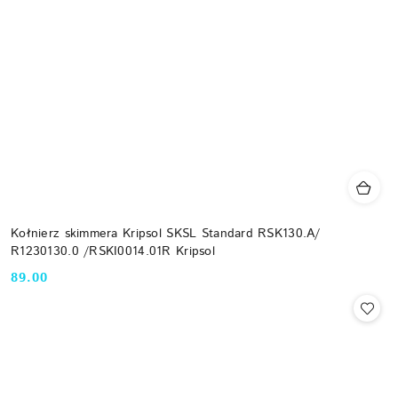
Kołnierz skimmera Kripsol SKSL Standard RSK130.A/
R1230130.0 /RSKI0014.01R Kripsol
89.00
Cena: