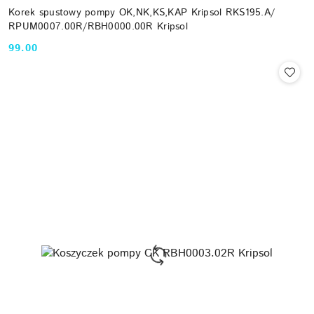
Korek spustowy pompy OK,NK,KS,KAP Kripsol RKS195.A/
RPUM0007.00R/RBH0000.00R Kripsol
99.00
Cena: