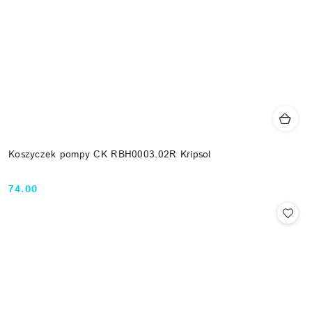
Koszyczek pompy CK RBH0003.02R Kripsol
74.00
Cena: