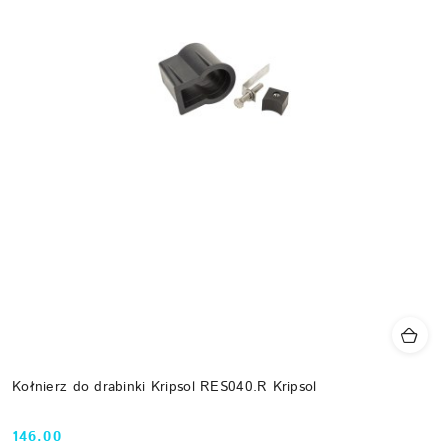
Kołnierz do drabinki Kripsol RES040.R Kripsol
146.00
Cena: