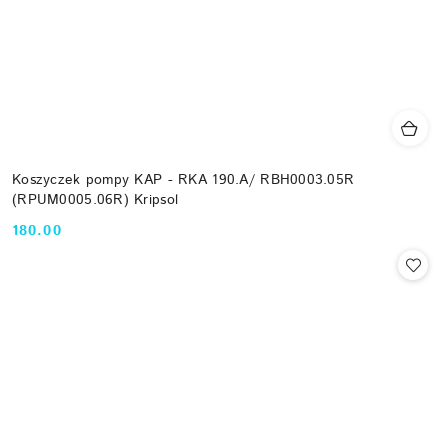
Koszyczek pompy KAP - RKA 190.A/ RBH0003.05R
(RPUM0005.06R) Kripsol
180.00
Cena: