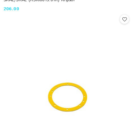
206.00
Cena: