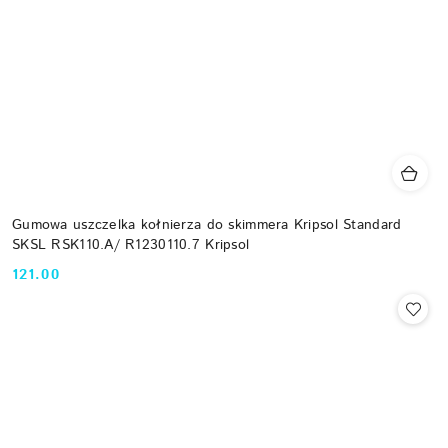
Gumowa uszczelka kołnierza do skimmera Kripsol Standard
SKSL RSK110.A/ R1230110.7 Kripsol
121.00
Cena: