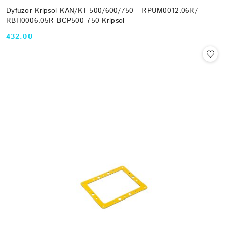
Dyfuzor Kripsol KAN/KT 500/600/750 - RPUM0012.06R/
RBH0006.05R BCP500-750 Kripsol
432.00
Cena: