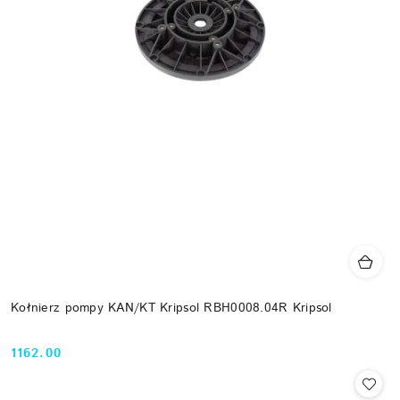
Kołnierz pompy KAN/KT Kripsol RBH0008.04R Kripsol
1162.00
Cena: