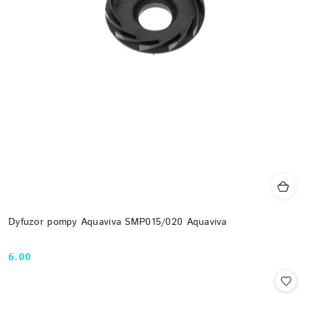
Dyfuzor pompy Aquaviva SMP015/020 Aquaviva
6.00
Cena: