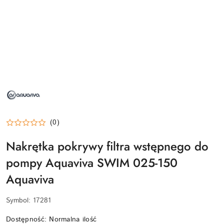
NAZWA
PRODUCENTA:
AQUAVIVA
(0)
Nakrętka pokrywy filtra wstępnego do
pompy Aquaviva SWIM 025-150
Aquaviva
Symbol:
17281
Dostępność:
Normalna ilość