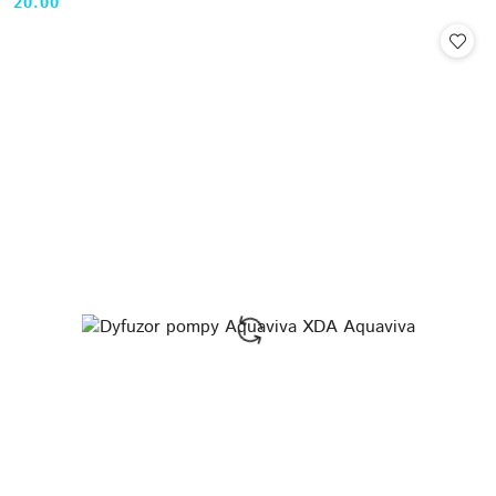
20.00
Cena: