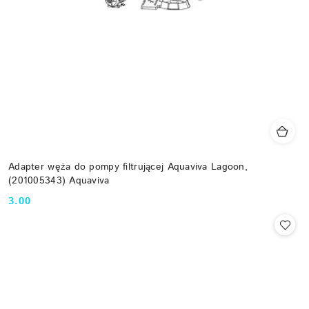
Adapter węża do pompy filtrującej Aquaviva Lagoon,
(201005343) Aquaviva
3.00
Cena: