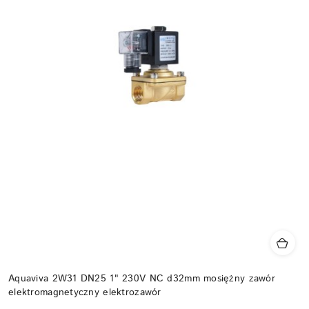
Aquaviva 2W31 DN25 1" 230V NC d32mm mosiężny zawór
elektromagnetyczny elektrozawór