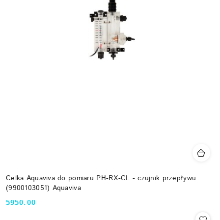
Celka Aquaviva do pomiaru PH-RX-CL - czujnik przepływu
(9900103051) Aquaviva
5950.00
Cena: