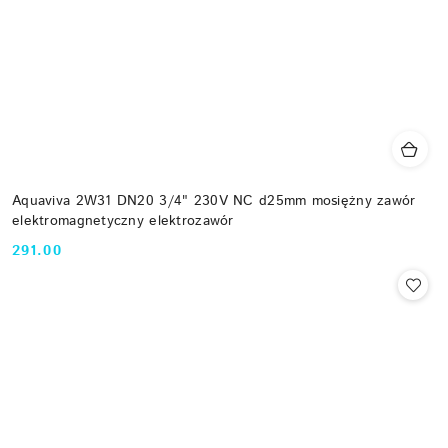
Aquaviva 2W31 DN20 3/4" 230V NC d25mm mosiężny zawór
elektromagnetyczny elektrozawór
291.00
Cena: