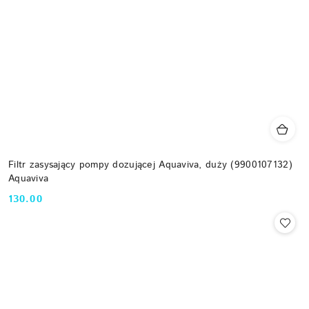
Filtr zasysający pompy dozującej Aquaviva, duży (9900107132)
Aquaviva
130.00
Cena: