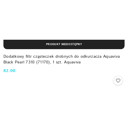
PRODUKT NIEDOSTĘPNY
Dodatkowy filtr cząsteczek drobnych do odkurzacza Aquaviva
Black Pearl 7310 (71170), 1 szt. Aquaviva
82.00
Cena: