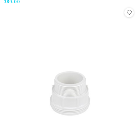
389.00
Cena: