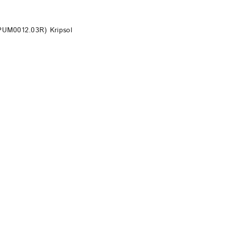
DO KOSZYKA
PUM0012.03R) Kripsol