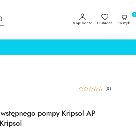
0
Moje konto
Ulubione
Koszyk
(0)
a wstępnego pompy Kripsol AP
ripsol