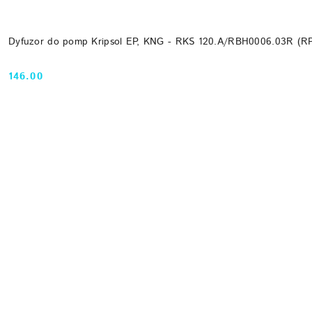
Dyfuzor do pomp Kripsol EP, KNG - RKS 120.A/RBH0006.03R (R
146.00
Cena: