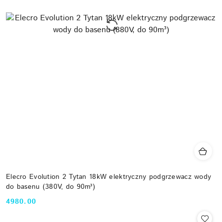
Elecro Evolution 2 Tytan 18kW elektryczny podgrzewacz wody
do basenu (380V, do 90m³)
4980.00
Cena: