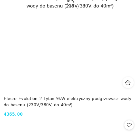
Elecro Evolution 2 Tytan 9kW elektryczny podgrzewacz wody
do basenu (230V/380V, do 40m³)
4365.00
Cena: