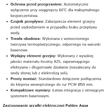
Ochrona przed przegrzaniem:
Automatyczne
wyłączenie przy osiągnięciu 60°C dla maksymalnego
bezpieczeństwa.
Czujnik przepływu:
Zabezpiecza element grzejny
przed uszkodzeniem w przypadku braku przepływu
wody.
Trwała obudowa:
Wykonana z wzmocnionego
tworzywa termoplastycznego, odpornego na warunki
basenowe.
Wydajny element grzejny:
Wykonany z wysokiej
jakości materiału Incoloy 825, zapewniającego
efektywne i długotrwałe działanie (niezalecany do
wody słonej lub z elektrolizą soli).
Prosty montaż:
Standardowo dołączone podłączenia
do klejenia wewnętrznego do rur PCW Ø50 mm.
Kompaktowe wymiary:
Łatwa integracja z istniejącym
systemem basenowym.
Zastosowanie grzałki elektrycznej Pahlen Aqua