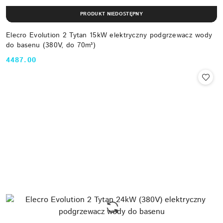
PRODUKT NIEDOSTĘPNY
Elecro Evolution 2 Tytan 15kW elektryczny podgrzewacz wody
do basenu (380V, do 70m³)
4487.00
Cena: