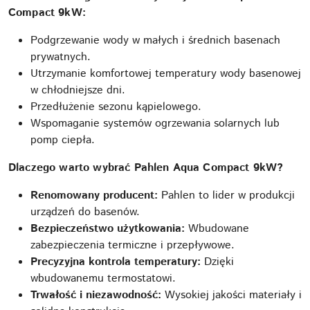
Compact 9kW:
Podgrzewanie wody w małych i średnich basenach
prywatnych.
Utrzymanie komfortowej temperatury wody basenowej
w chłodniejsze dni.
Przedłużenie sezonu kąpielowego.
Wspomaganie systemów ogrzewania solarnych lub
pomp ciepła.
Dlaczego warto wybrać Pahlen Aqua Compact 9kW?
Renomowany producent:
Pahlen to lider w produkcji
urządzeń do basenów.
Bezpieczeństwo użytkowania:
Wbudowane
zabezpieczenia termiczne i przepływowe.
Precyzyjna kontrola temperatury:
Dzięki
wbudowanemu termostatowi.
Trwałość i niezawodność:
Wysokiej jakości materiały i