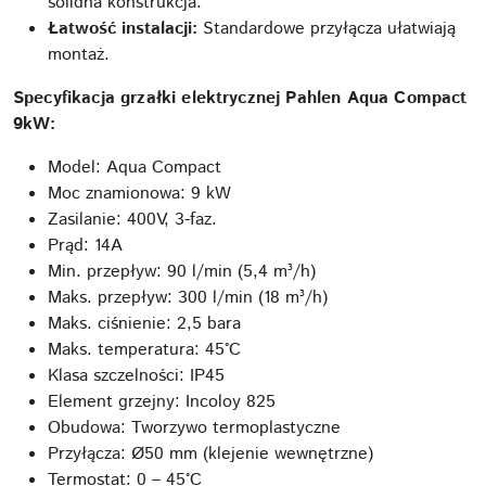
solidna konstrukcja.
Łatwość instalacji:
Standardowe przyłącza ułatwiają
montaż.
Specyfikacja grzałki elektrycznej Pahlen Aqua Compact
9kW:
Model: Aqua Compact
Moc znamionowa: 9 kW
Zasilanie: 400V, 3-faz.
Prąd: 14A
Min. przepływ: 90 l/min (5,4 m³/h)
Maks. przepływ: 300 l/min (18 m³/h)
Maks. ciśnienie: 2,5 bara
Maks. temperatura: 45°C
Klasa szczelności: IP45
Element grzejny: Incoloy 825
Obudowa: Tworzywo termoplastyczne
Przyłącza: Ø50 mm (klejenie wewnętrzne)
Termostat: 0 – 45°C