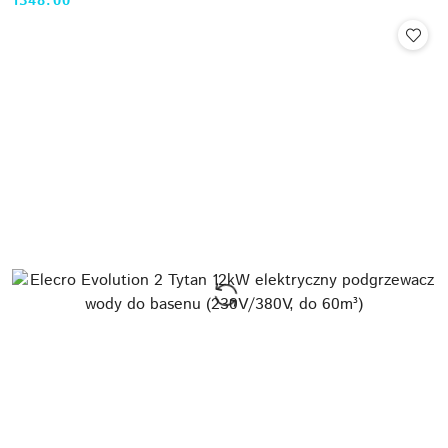
1348.00
Cena: