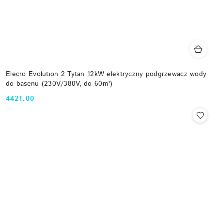
Elecro Evolution 2 Tytan 12kW elektryczny podgrzewacz wody
do basenu (230V/380V, do 60m³)
4421.00
Cena: