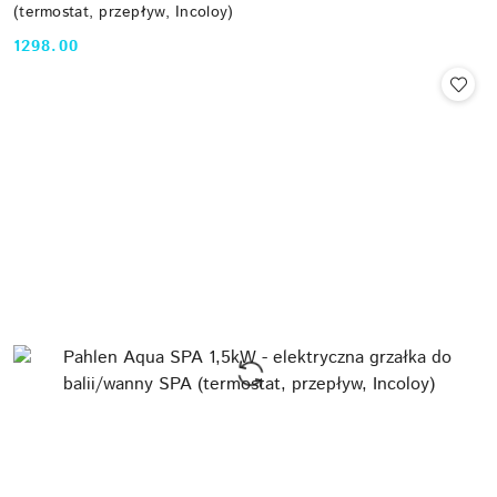
(termostat, przepływ, Incoloy)
1298.00
Cena: