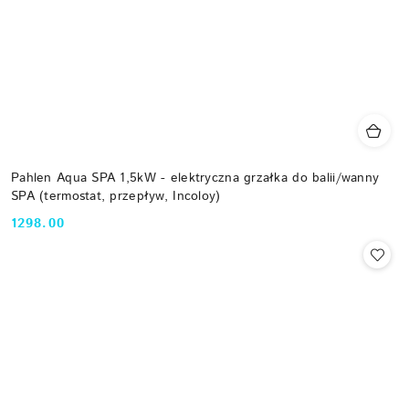
Pahlen Aqua SPA 1,5kW - elektryczna grzałka do balii/wanny
SPA (termostat, przepływ, Incoloy)
1298.00
Cena: