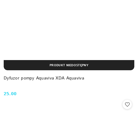
PRODUKT NIEDOSTĘPNY
Dyfuzor pompy Aquaviva XDA Aquaviva
25.00
Cena: