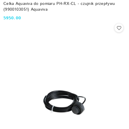
Celka Aquaviva do pomiaru PH-RX-CL - czujnik przepływu
(9900103051) Aquaviva
5950.00
Cena: