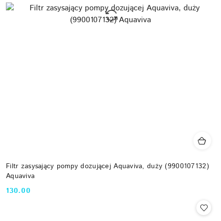
Filtr zasysający pompy dozującej Aquaviva, duży (9900107132)
Aquaviva
130.00
Cena: