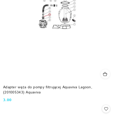
Adapter węża do pompy filtrującej Aquaviva Lagoon,
(201005343) Aquaviva
3.00
Cena: