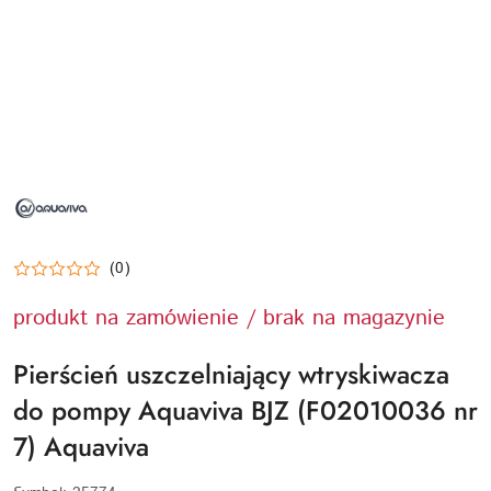
NAZWA
PRODUCENTA:
AQUAVIVA
(0)
produkt na zamówienie / brak na magazynie
Pierścień uszczelniający wtryskiwacza
do pompy Aquaviva BJZ (F02010036 nr
7) Aquaviva