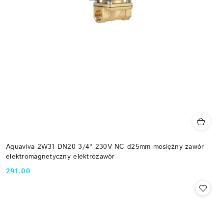
Aquaviva 2W31 DN20 3/4" 230V NC d25mm mosiężny zawór
elektromagnetyczny elektrozawór
291.00
Cena: