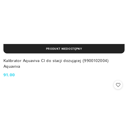
PRODUKT NIEDOSTĘPNY
Kalibrator Aquaviva Cl do stacji dozującej (9900102004)
Aquaviva
91.00
Cena: