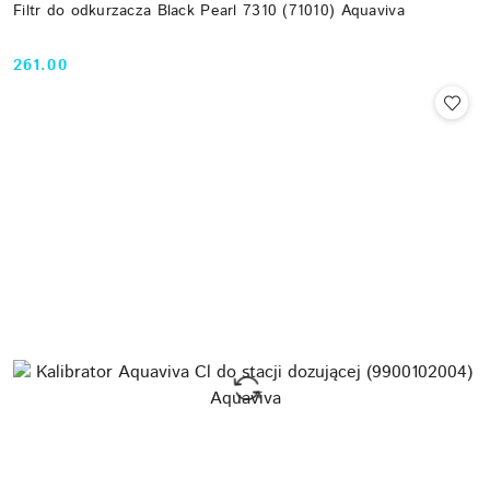
Filtr do odkurzacza Black Pearl 7310 (71010) Aquaviva
261.00
Cena: