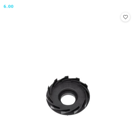
6.00
Cena: