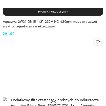
PRODUKT NIEDOSTĘPNY
Aquaviva 2W31 DN15 1/2" 230V NC d20mm mosiężny zawór
elektromagnetyczny elektrozawór
291.00
Cena: