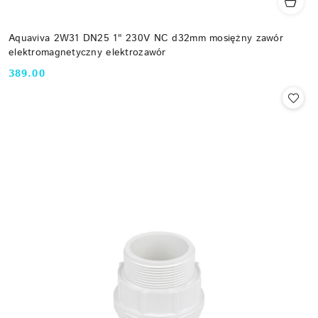
Aquaviva 2W31 DN25 1" 230V NC d32mm mosiężny zawór
elektromagnetyczny elektrozawór
389.00
Cena: