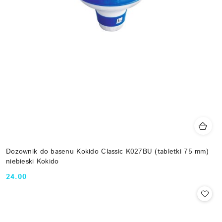
Dozownik do basenu Kokido Classic K027BU (tabletki 75 mm)
niebieski Kokido
24.00
Cena: