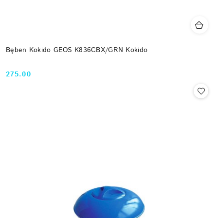
Bęben Kokido GEOS K836CBX/GRN Kokido
275.00
Cena: