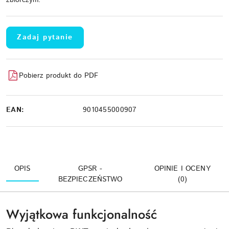
zbiorczym:
Zadaj pytanie
Pobierz produkt do PDF
EAN:
9010455000907
OPIS
GPSR -
OPINIE I OCENY
BEZPIECZEŃSTWO
(0)
Wyjątkowa funkcjonalność