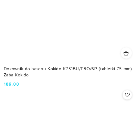
Dozownik do basenu Kokido K731BU/FRO/6P (tabletki 75 mm)
Żaba Kokido
106.00
Cena: