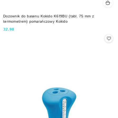
Dozownik do basenu Kokido K619BU (tabl. 75 mm z
termometrem) pomarańczowy Kokido
32.98
Cena: