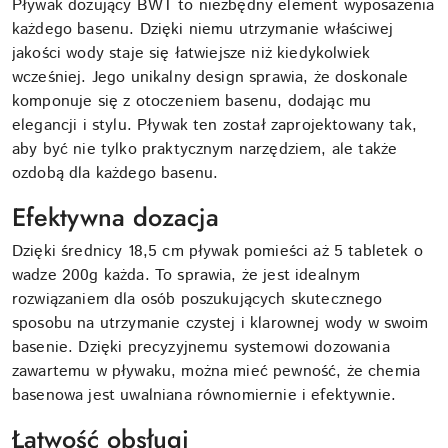
Pływak dozujący BWT to niezbędny element wyposażenia
każdego basenu. Dzięki niemu utrzymanie właściwej
jakości wody staje się łatwiejsze niż kiedykolwiek
wcześniej. Jego unikalny design sprawia, że doskonale
komponuje się z otoczeniem basenu, dodając mu
elegancji i stylu. Pływak ten został zaprojektowany tak,
aby być nie tylko praktycznym narzędziem, ale także
ozdobą dla każdego basenu.
Efektywna dozacja
Dzięki średnicy 18,5 cm pływak pomieści aż 5 tabletek o
wadze 200g każda. To sprawia, że jest idealnym
rozwiązaniem dla osób poszukujących skutecznego
sposobu na utrzymanie czystej i klarownej wody w swoim
basenie. Dzięki precyzyjnemu systemowi dozowania
zawartemu w pływaku, można mieć pewność, że chemia
basenowa jest uwalniana równomiernie i efektywnie.
Łatwość obsługi