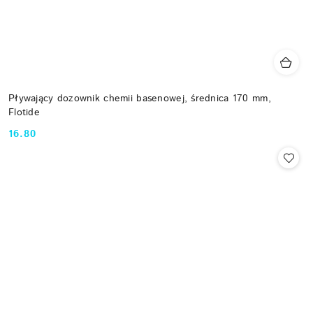
Pływający dozownik chemii basenowej, średnica 170 mm,
Flotide
16.80
Cena: