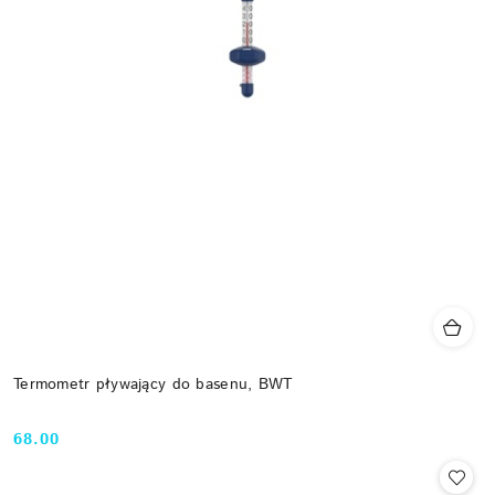
Termometr pływający do basenu, BWT
68.00
Cena: