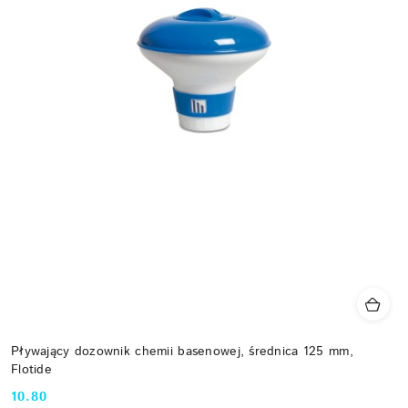
Pływający dozownik chemii basenowej, średnica 125 mm,
Flotide
10.80
Cena: