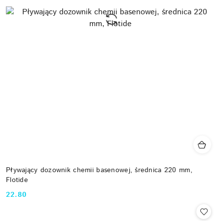
Pływający dozownik chemii basenowej, średnica 220 mm,
Flotide
22.80
Cena: