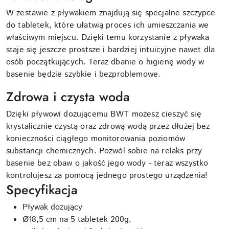
W zestawie z pływakiem znajdują się specjalne szczypce
do tabletek, które ułatwią proces ich umieszczania we
właściwym miejscu. Dzięki temu korzystanie z pływaka
staje się jeszcze prostsze i bardziej intuicyjne nawet dla
osób początkujących. Teraz dbanie o higienę wody w
basenie będzie szybkie i bezproblemowe.
Zdrowa i czysta woda
Dzięki pływowi dozującemu BWT możesz cieszyć się
krystalicznie czystą oraz zdrową wodą przez dłużej bez
konieczności ciągłego monitorowania poziomów
substancji chemicznych. Pozwól sobie na relaks przy
basenie bez obaw o jakość jego wody - teraz wszystko
kontrolujesz za pomocą jednego prostego urządzenia!
Specyfikacja
Pływak dozujący
Ø18,5 cm na 5 tabletek 200g,