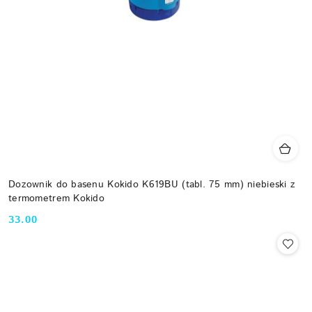
Dozownik do basenu Kokido K619BU (tabl. 75 mm) niebieski z
termometrem Kokido
33.00
Cena: