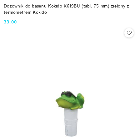
Dozownik do basenu Kokido K619BU (tabl. 75 mm) zielony z
termometrem Kokido
33.00
Cena: