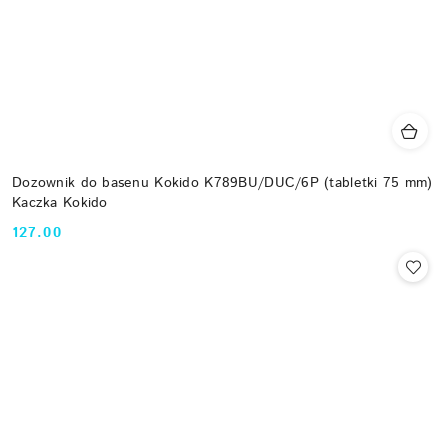
Dozownik do basenu Kokido K789BU/DUC/6P (tabletki 75 mm)
Kaczka Kokido
127.00
Cena: