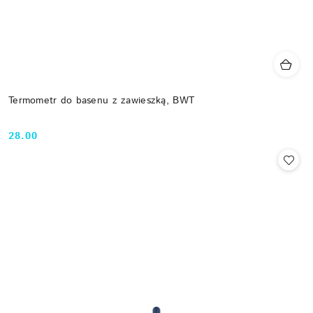
Termometr do basenu z zawieszką, BWT
28.00
Cena: