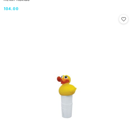
104.00
Cena: