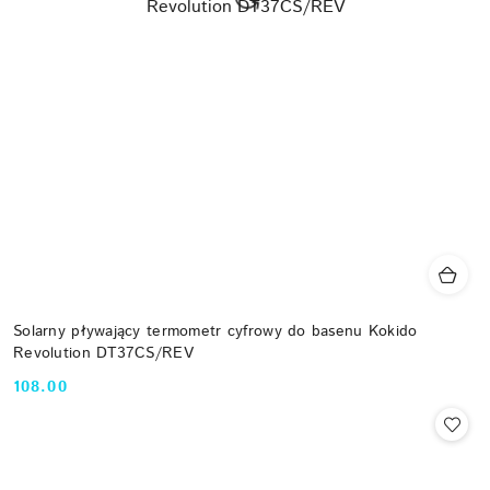
Solarny pływający termometr cyfrowy do basenu Kokido
Revolution DT37CS/REV
108.00
Cena: