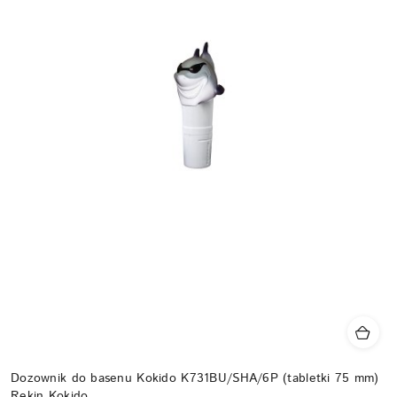
Dozownik do basenu Kokido K731BU/SHA/6P (tabletki 75 mm)
Rekin Kokido