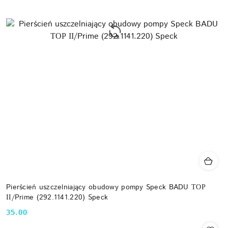
Pierścień uszczelniający obudowy pompy Speck BADU ТОР
ІІ/Prime (292.1141.220) Speck
35.00
Cena: