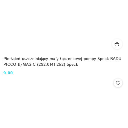
Pierścień uszczelniający mufy łączeniowej pompy Speck BADU
PICCO ІІ/MAGIC (292.0141.252) Speck
9.00
Cena: