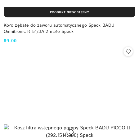
PRODUKT NIEDOSTĘPNY
Koło zębate do zaworu automatycznego Speck BADU
Omnitronic R 51/3A 2 małe Speck
89.00
Cena: