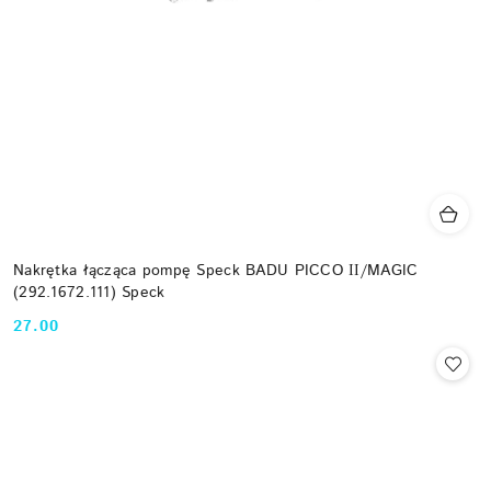
Nakrętka łącząca pompę Speck BADU PICCO ІІ/MAGIC
(292.1672.111) Speck
27.00
Cena: