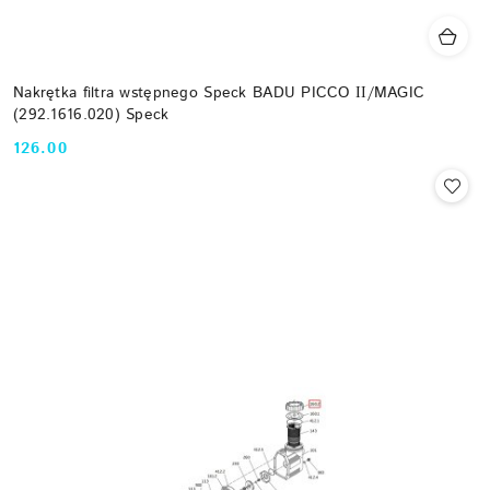
Nakrętka filtra wstępnego Speck BADU PICCO ІІ/MAGIC
(292.1616.020) Speck
126.00
Cena: