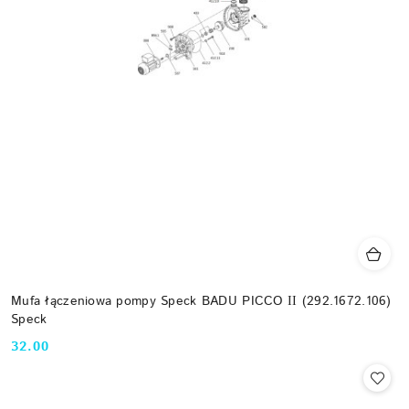
Mufa łączeniowa pompy Speck BADU PICCO ІІ (292.1672.106)
Speck
32.00
Cena: