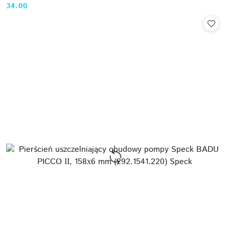
34.00
Cena: