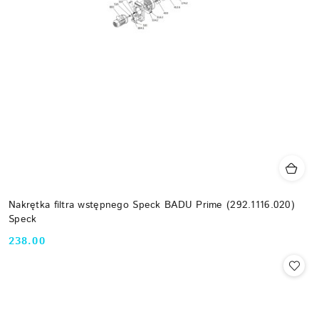
Nakrętka filtra wstępnego Speck BADU Prime (292.1116.020)
Speck
238.00
Cena: