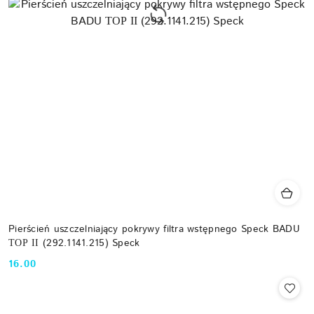
Pierścień uszczelniający pokrywy filtra wstępnego Speck BADU
ТОР ІІ (292.1141.215) Speck
16.00
Cena: