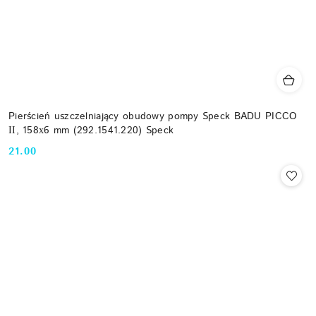
Pierścień uszczelniający obudowy pompy Speck BADU PICCO
ІІ, 158х6 mm (292.1541.220) Speck
21.00
Cena: