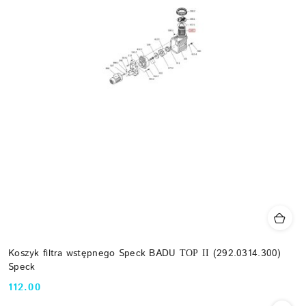
Koszyk filtra wstępnego Speck BADU ТОР ІІ (292.0314.300)
Speck
112.00
Cena: