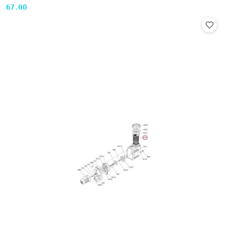
67.00
Cena: