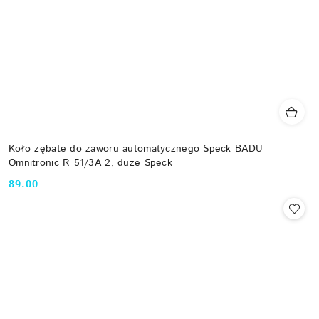
Koło zębate do zaworu automatycznego Speck BADU
Omnitronic R 51/3A 2, duże Speck
89.00
Cena: