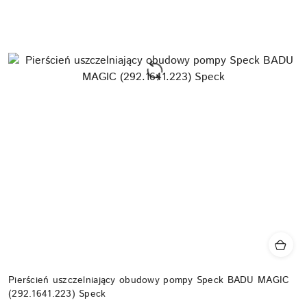
Pierścień uszczelniający obudowy pompy Speck BADU MAGIC
(292.1641.223) Speck