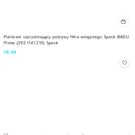
Pierścień uszczelniający pokrywy filtra wstępnego Speck BADU
Prime (292.1141.210) Speck
28.00
Cena: