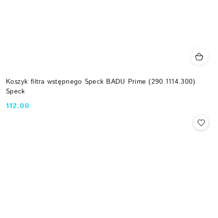
Koszyk filtra wstępnego Speck BADU Prime (290.1114.300)
Speck
112.00
Cena: