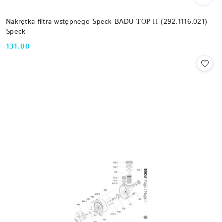
Nakrętka filtra wstępnego Speck BADU ТОР ІІ (292.1116.021)
Speck
131.00
Cena: