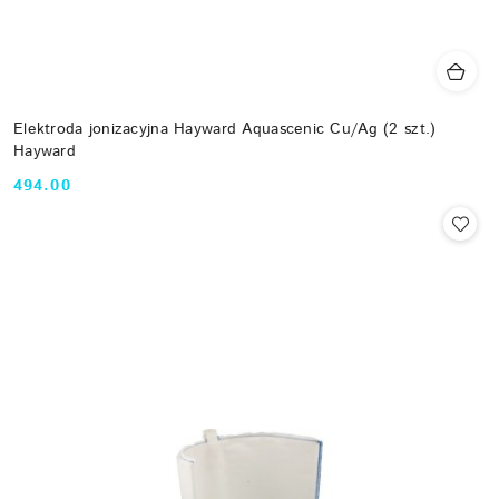
Elektroda jonizacyjna Hayward Aquascenic Cu/Ag (2 szt.)
Hayward
494.00
Cena: