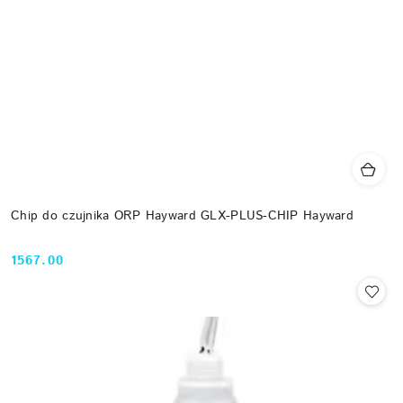
Chip do czujnika ORP Hayward GLX-PLUS-CHIP Hayward
1567.00
Cena: