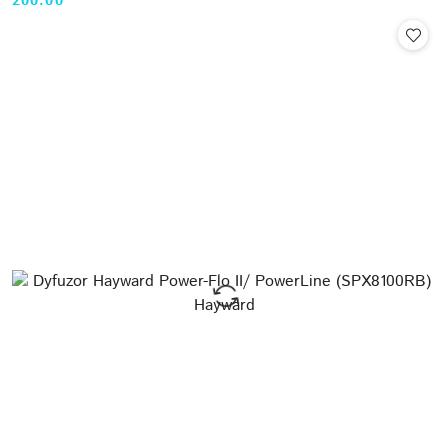
200.00
Cena: