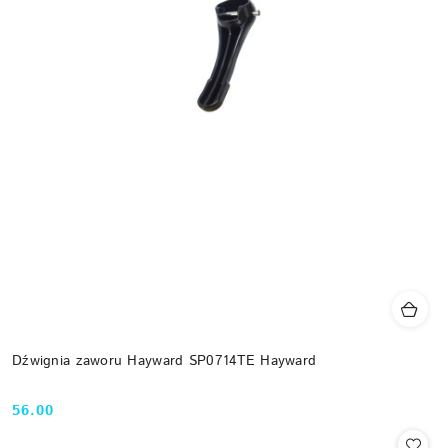
Dźwignia zaworu Hayward SP0714TE Hayward
56.00
Cena: