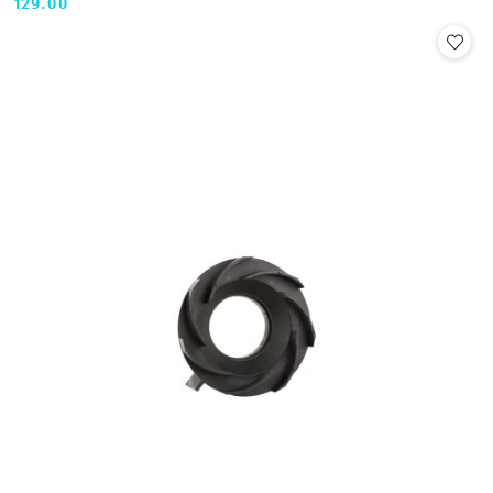
129.00
Cena: