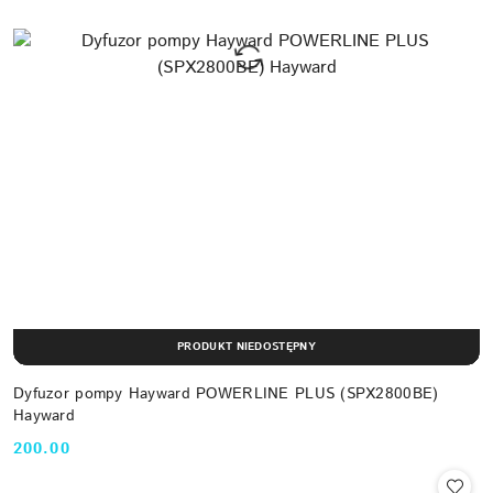
PRODUKT NIEDOSTĘPNY
Dyfuzor pompy Hayward POWERLINE PLUS (SPX2800BE)
Hayward
200.00
Cena: