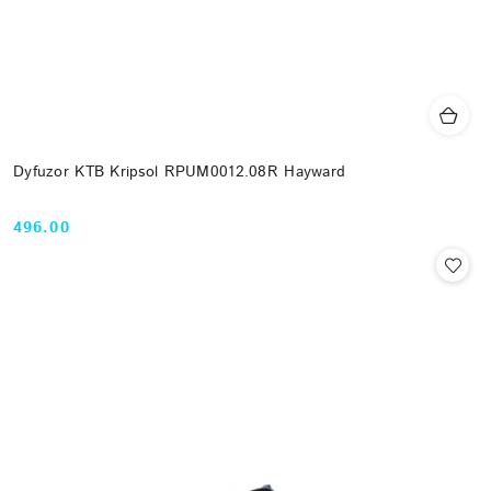
Dyfuzor KTB Kripsol RPUM0012.08R Hayward
496.00
Cena: