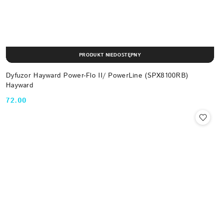
PRODUKT NIEDOSTĘPNY
Dyfuzor Hayward Power-Flo II/ PowerLine (SPX8100RB)
Hayward
72.00
Cena: