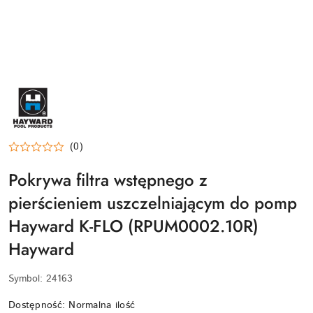
HAYWARD-
LOGO
(0)
Pokrywa filtra wstępnego z
pierścieniem uszczelniającym do pomp
Hayward K-FLO (RPUM0002.10R)
Hayward
Symbol:
24163
Dostępność:
Normalna ilość