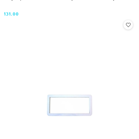
131.00
Cena: