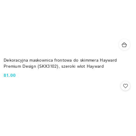
Dekoracyjna maskownica frontowa do skimmera Hayward
Premium Design (SKX3102), szeroki wlot Hayward
81.00
Cena: