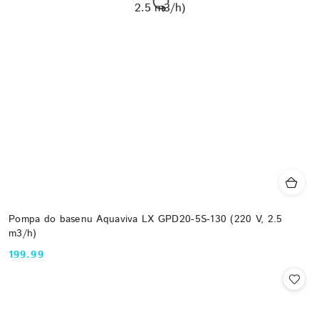
Pompa do basenu Aquaviva LX GPD20-5S-130 (220 V, 2.5
m3/h)
199.99
Cena: