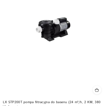
LX STP200T pompa filtracyjna do basenu (24 m³/h, 2 KM, 380