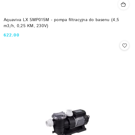
Aquaviva LX SMP015M - pompa filtracyjna do basenu (4,5
m3/h, 0,25 KM, 230V)
622.00
Cena: