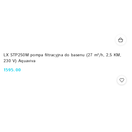
LX STP250M pompa filtracyjna do basenu (27 m³/h, 2,5 KM,
230 V) Aquaviva
1595.00
Cena: