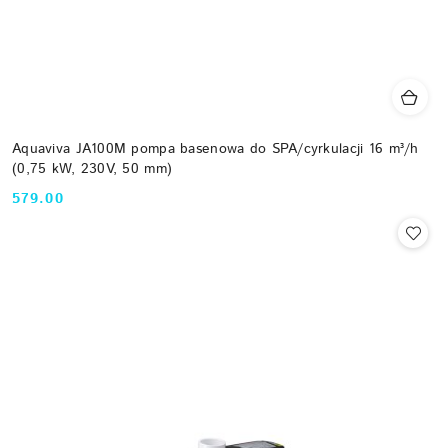
Aquaviva JA100M pompa basenowa do SPA/cyrkulacji 16 m³/h
(0,75 kW, 230V, 50 mm)
579.00
Cena: