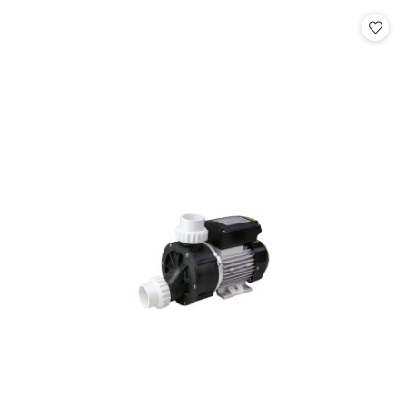
statusie: