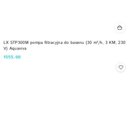
LX STP300M pompa filtracyjna do basenu (30 m³/h, 3 KM, 230
V) Aquaviva
1555.00
Cena: