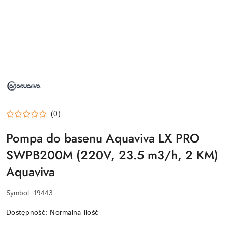
NAZWA
PRODUCENTA:
AQUAVIVA
(0)
Pompa do basenu Aquaviva LX PRO
SWPB200M (220V, 23.5 m3/h, 2 KM)
Aquaviva
Symbol:
19443
Dostępność:
Normalna ilość