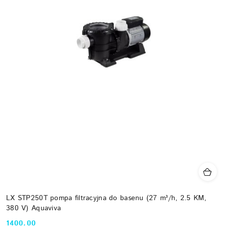
LX STP250T pompa filtracyjna do basenu (27 m³/h, 2.5 KM,
380 V) Aquaviva
1400.00