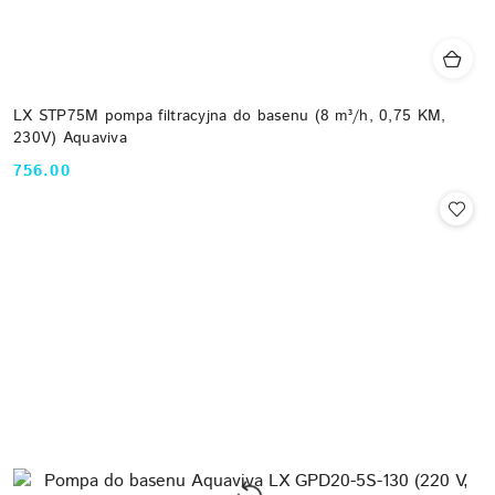
LX STP75M pompa filtracyjna do basenu (8 m³/h, 0,75 KM,
230V) Aquaviva
756.00
Cena: