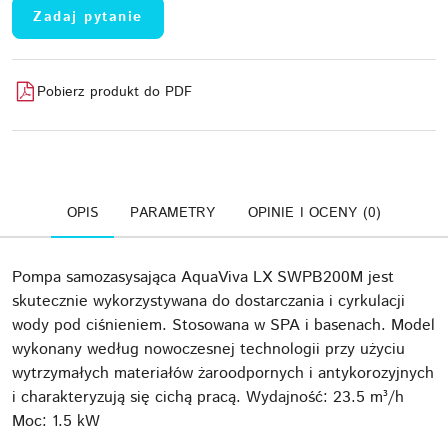
Zadaj pytanie
Pobierz produkt do PDF
OPIS
PARAMETRY
OPINIE I OCENY (0)
Pompa samozasysająca AquaViva LX SWPB200M jest
skutecznie wykorzystywana do dostarczania i cyrkulacji
wody pod ciśnieniem. Stosowana w SPA i basenach. Model
wykonany według nowoczesnej technologii przy użyciu
wytrzymałych materiałów żaroodpornych i antykorozyjnych
i charakteryzują się cichą pracą. Wydajność: 23.5 m³/h
Moc: 1.5 kW