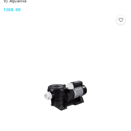
V) Aquaviva
1308.00
Cena: