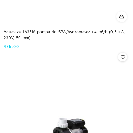
Aquaviva JA35M pompa do SPA/hydromasażu 4 m³/h (0,3 kW,
230V, 50 mm)
476.00
Cena: