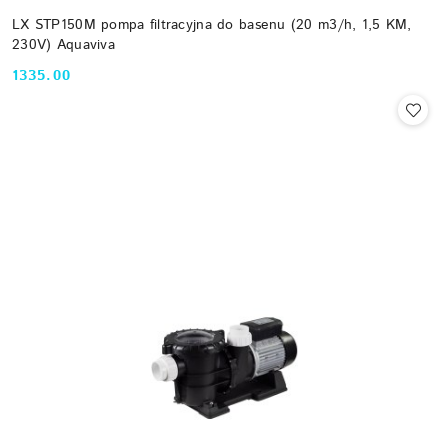
LX STP150M pompa filtracyjna do basenu (20 m3/h, 1,5 KM,
230V) Aquaviva
1335.00
Cena: