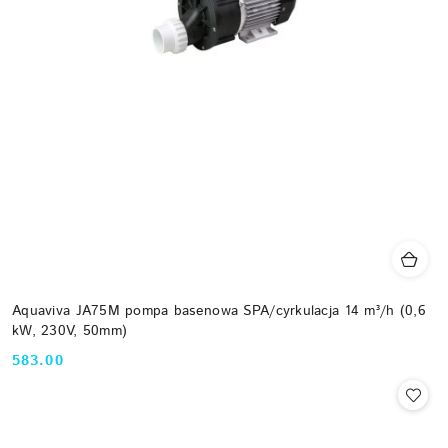
Aquaviva JA75M pompa basenowa SPA/cyrkulacja 14 m³/h (0,6
kW, 230V, 50mm)
583.00
Cena: