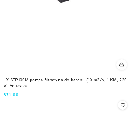
LX STP100M pompa filtracyjna do basenu (10 m3/h, 1 KM, 230
V) Aquaviva
871.00
Cena: