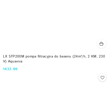
LX STP200M pompa filtracyjna do basenu (24m³/h, 2 KM, 230
V) Aquaviva
1432.00
Cena: