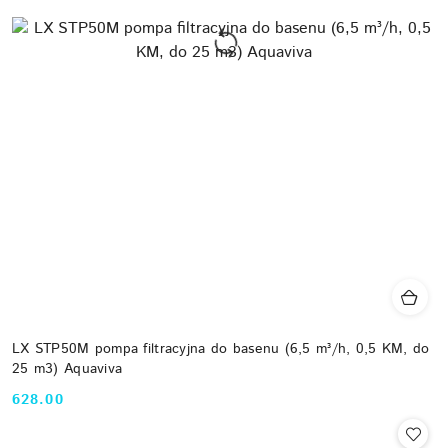
LX STP50M pompa filtracyjna do basenu (6,5 m³/h, 0,5 KM, do
25 m3) Aquaviva
628.00
Cena: