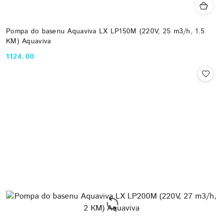
Pompa do basenu Aquaviva LX LP150M (220V, 25 m3/h, 1.5
KM) Aquaviva
1124.00
Cena: