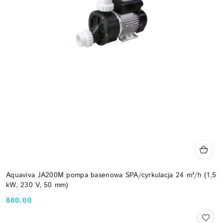
Aquaviva JA200M pompa basenowa SPA/cyrkulacja 24 m³/h (1,5
kW, 230 V, 50 mm)
880.00
Cena: