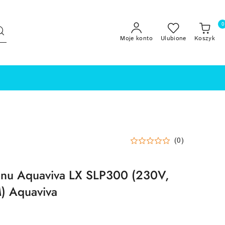
0
Moje konto
Ulubione
Koszyk
(0)
nu Aquaviva LX SLP300 (230V,
) Aquaviva