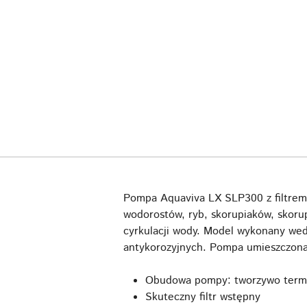
Pompa Aquaviva LX SLP300 z filtrem
wodorostów, ryb, skorupiaków, skoru
cyrkulacji wody. Model wykonany wed
antykorozyjnych. Pompa umieszczona
Obudowa pompy: tworzywo term
Skuteczny filtr wstępny