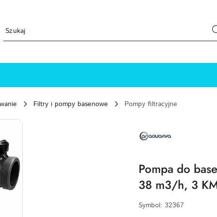
ewanie
Filtry i pompy basenowe
Pompy filtracyjne
NAZWA
PRODUCENTA:
AQUAVIVA
Pompa do base
38 m3/h, 3 KM
Symbol:
32367