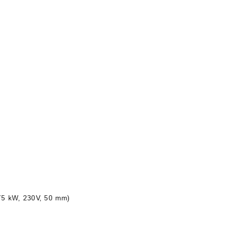
DO KOSZYKA
75 kW, 230V, 50 mm)