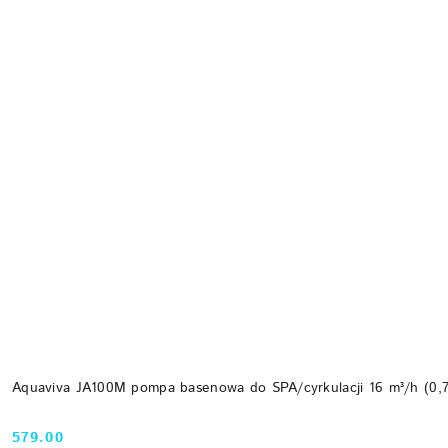
Aquaviva JA100M pompa basenowa do SPA/cyrkulacji 16 m³/h (0,
579.00