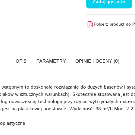
Zadaj pytanie
Pobierz produkt do 
OPIS
PARAMETRY
OPINIE I OCENY (0)
 wstępnym to doskonałe rozwiązanie do dużych basenów i sys
piaków w sztucznych warunkach). Skutecznie stosowana jest do
ług nowoczesnej technologii przy użyciu wytrzymałych materi
 jest na plastikowej podstawce. Wydajność: 38 m³/h Moc: 2.
oplastyczne