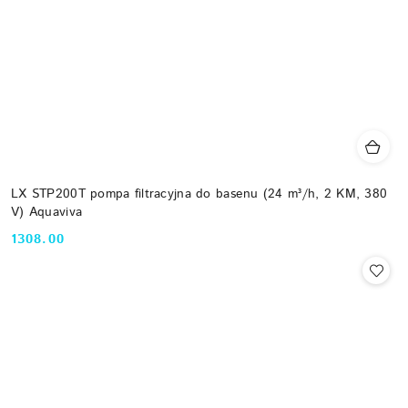
LX STP200T pompa filtracyjna do basenu (24 m³/h, 2 KM, 380
V) Aquaviva
1308.00
Cena: