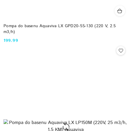
Pompa do basenu Aquaviva LX GPD20-5S-130 (220 V, 2.5
m3/h)
199.99
Cena: