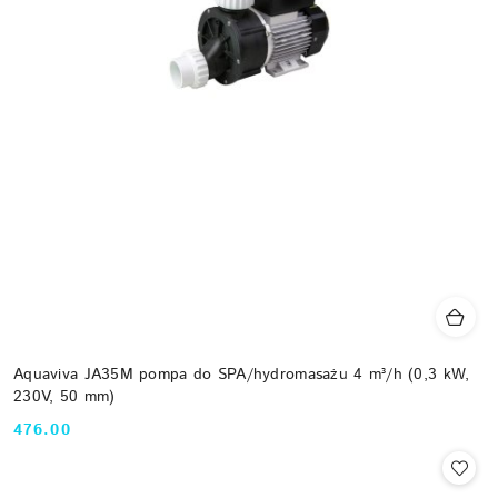
Aquaviva JA35M pompa do SPA/hydromasażu 4 m³/h (0,3 kW,
230V, 50 mm)
476.00
Cena: