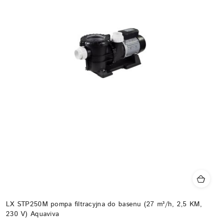
LX STP250M pompa filtracyjna do basenu (27 m³/h, 2,5 KM,
230 V) Aquaviva