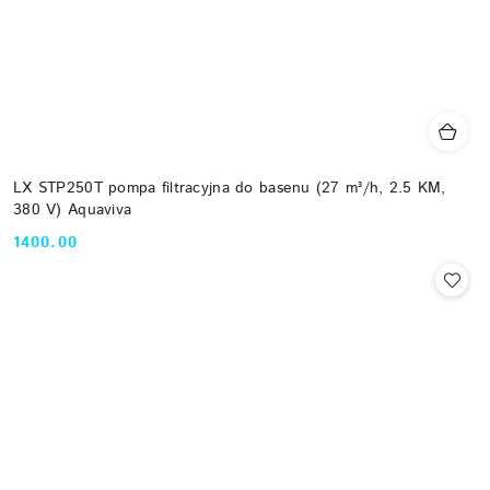
LX STP250T pompa filtracyjna do basenu (27 m³/h, 2.5 KM,
380 V) Aquaviva
1400.00
Cena: