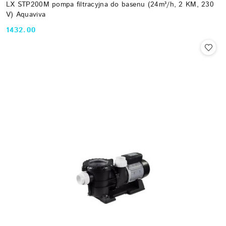
LX STP200M pompa filtracyjna do basenu (24m³/h, 2 KM, 230
V) Aquaviva
1432.00
Cena: