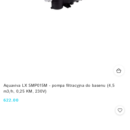
Aquaviva LX SMP015M - pompa filtracyjna do basenu (4,5
m3/h, 0,25 KM, 230V)
622.00
Cena: