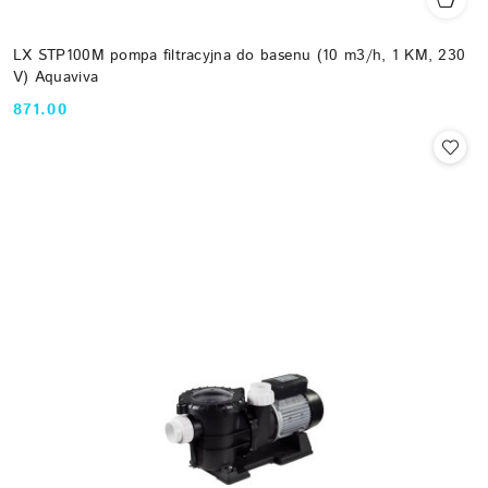
LX STP100M pompa filtracyjna do basenu (10 m3/h, 1 KM, 230
V) Aquaviva
871.00
Cena: