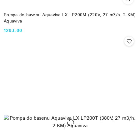
Pompa do basenu Aquaviva LX LP200M (220V, 27 m3/h, 2 KM)
Aquaviva
1203.00
Cena: