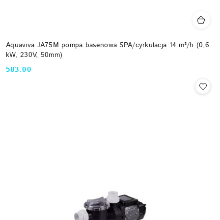
Aquaviva JA75M pompa basenowa SPA/cyrkulacja 14 m³/h (0,6
kW, 230V, 50mm)
583.00
Cena: