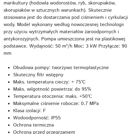
marikultury (hodowla wodorostów, ryb, skorupiaków,
skorupiaków w sztucznych warunkach). Skutecznie
stosowana jest do dostarczania pod ciśnieniem i cyrkulacji
wody. Model wykonany według nowoczesnej technologii
przy użyciu wytrzymałych materiałów żaroodpornych i
antykorozyjnych. Pompa umieszczona jest na plastikowej
podstawce. Wydajność: 50 m³/h Moc: 3 kW Przyłącze: 90
mm
Obudowa pompy: tworzywo termoplastyczne
Skuteczny filtr wstępny
Maks. temperatura cieczy: + 75°C
Maks. wilgotność powietrza: do 95%
Temperatura otoczenia: maks. +50°С
Maksymalne ciśnienie robocze: 0.7 MPa
Klasa izolacji: F
Wodoodporność: IP55
Ochrona termiczna
Ochrona przed przegrzaniem