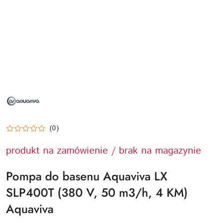
NAZWA
PRODUCENTA:
AQUAVIVA
(0)
produkt na zamówienie / brak na magazynie
Pompa do basenu Aquaviva LX
SLP400T (380 V, 50 m3/h, 4 KM)
Aquaviva