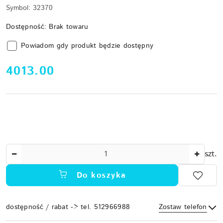
Symbol:
32370
Dostępność:
Brak towaru
Powiadom gdy produkt będzie dostępny
cena:
4013.00
Ilość
szt.
Do koszyka
dostępność / rabat -> tel. 512966988
Zostaw telefon