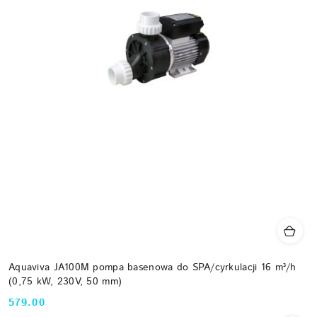
Aquaviva JA100M pompa basenowa do SPA/cyrkulacji 16 m³/h
(0,75 kW, 230V, 50 mm)
579.00
Cena: