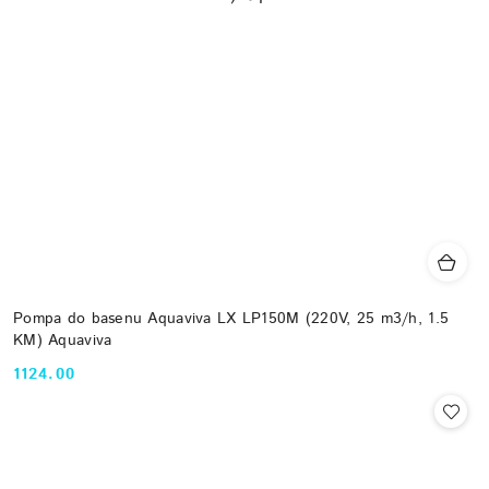
Pompa do basenu Aquaviva LX LP150M (220V, 25 m3/h, 1.5
KM) Aquaviva
1124.00
Cena: