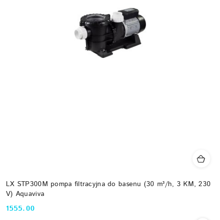
LX STP300M pompa filtracyjna do basenu (30 m³/h, 3 KM, 230
V) Aquaviva
1555.00
Cena: