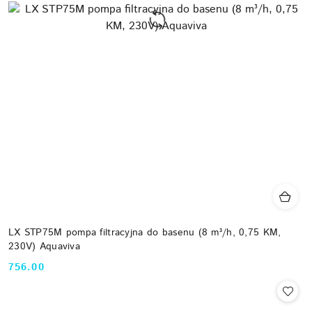
LX STP75M pompa filtracyjna do basenu (8 m³/h, 0,75 KM,
230V) Aquaviva
756.00
Cena: