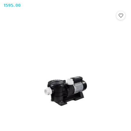
1595.00
Cena: