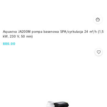
Aquaviva JA200M pompa basenowa SPA/cyrkulacja 24 m³/h (1,5
kW, 230 V, 50 mm)
880.00
Cena: