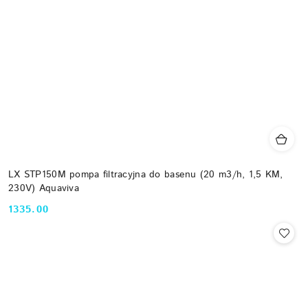
LX STP150M pompa filtracyjna do basenu (20 m3/h, 1,5 KM,
230V) Aquaviva
1335.00
Cena: