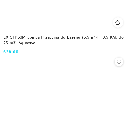
LX STP50M pompa filtracyjna do basenu (6,5 m³/h, 0,5 KM, do
25 m3) Aquaviva
628.00
Cena: