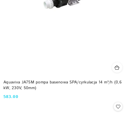
Aquaviva JA75M pompa basenowa SPA/cyrkulacja 14 m³/h (0,6
kW, 230V, 50mm)
583.00
Cena: