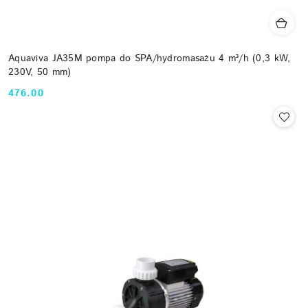
Aquaviva JA35M pompa do SPA/hydromasażu 4 m³/h (0,3 kW,
230V, 50 mm)
476.00
Cena: