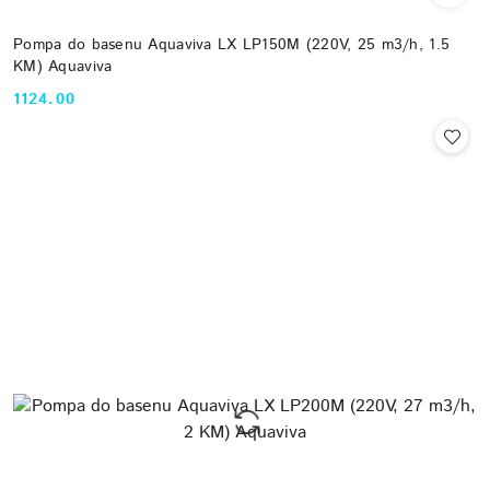
Pompa do basenu Aquaviva LX LP150M (220V, 25 m3/h, 1.5
KM) Aquaviva
1124.00
Cena: