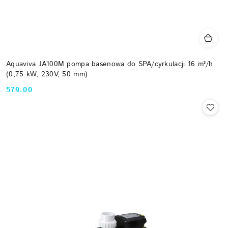
Aquaviva JA100M pompa basenowa do SPA/cyrkulacji 16 m³/h
(0,75 kW, 230V, 50 mm)
579.00
Cena: