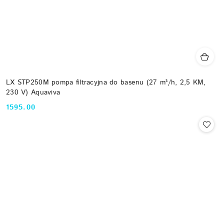
LX STP250M pompa filtracyjna do basenu (27 m³/h, 2,5 KM,
230 V) Aquaviva
1595.00
Cena: