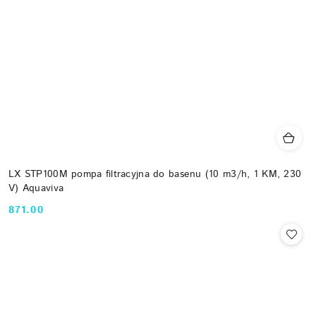
LX STP100M pompa filtracyjna do basenu (10 m3/h, 1 KM, 230
V) Aquaviva
871.00
Cena: