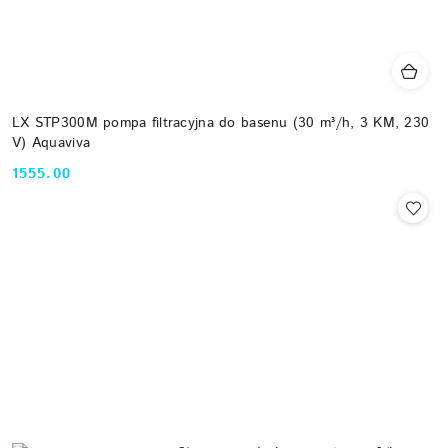
LX STP300M pompa filtracyjna do basenu (30 m³/h, 3 KM, 230
V) Aquaviva
1555.00
Cena: