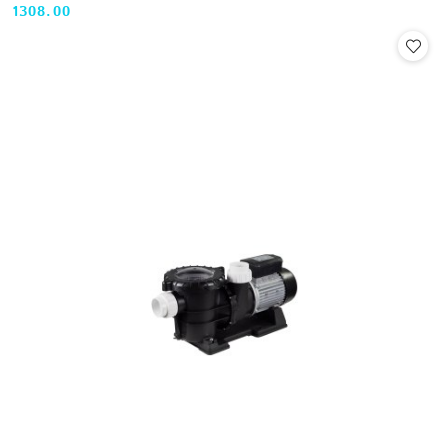
1308.00
Cena: