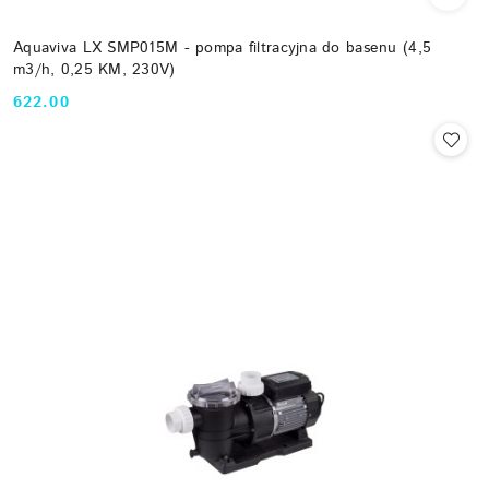
Aquaviva LX SMP015M - pompa filtracyjna do basenu (4,5
m3/h, 0,25 KM, 230V)
622.00
Cena: