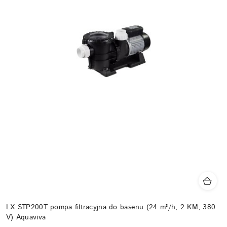
LX STP200T pompa filtracyjna do basenu (24 m³/h, 2 KM, 380
V) Aquaviva