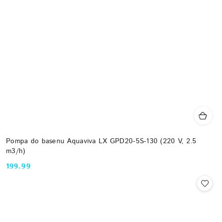
Pompa do basenu Aquaviva LX GPD20-5S-130 (220 V, 2.5
m3/h)
199.99
Cena: