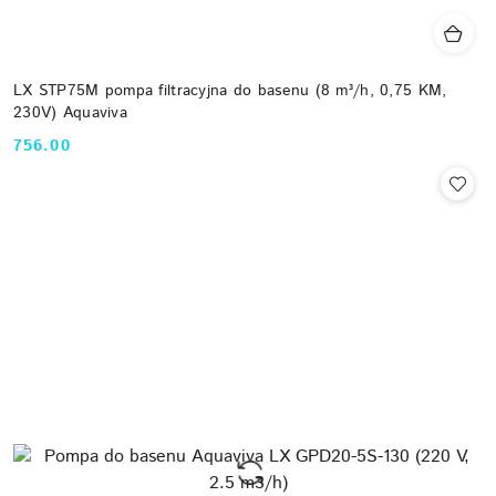
LX STP75M pompa filtracyjna do basenu (8 m³/h, 0,75 KM,
230V) Aquaviva
756.00
Cena: