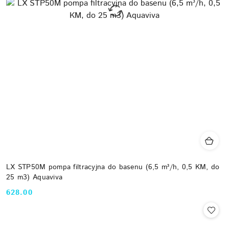
LX STP50M pompa filtracyjna do basenu (6,5 m³/h, 0,5 KM, do
25 m3) Aquaviva
628.00
Cena: