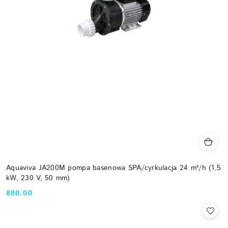
Aquaviva JA200M pompa basenowa SPA/cyrkulacja 24 m³/h (1,5
kW, 230 V, 50 mm)
880.00
Cena: