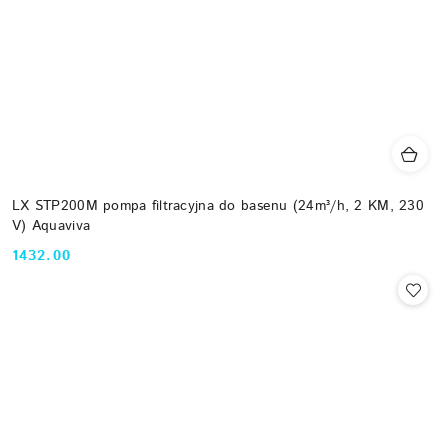
LX STP200M pompa filtracyjna do basenu (24m³/h, 2 KM, 230
V) Aquaviva
1432.00
Cena: