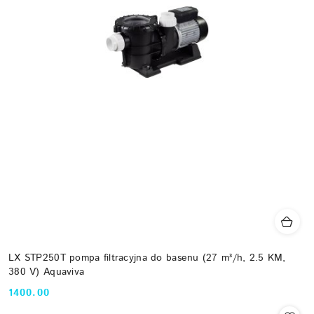
LX STP250T pompa filtracyjna do basenu (27 m³/h, 2.5 KM,
380 V) Aquaviva
1400.00
Cena: