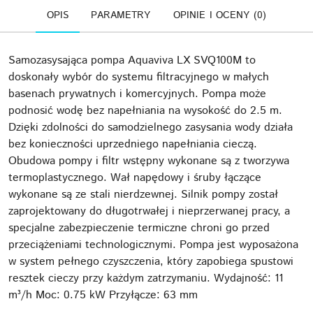
OPIS
PARAMETRY
OPINIE I OCENY (0)
Samozasysająca pompa Aquaviva LX SVQ100M to
doskonały wybór do systemu filtracyjnego w małych
basenach prywatnych i komercyjnych. Pompa może
podnosić wodę bez napełniania na wysokość do 2.5 m.
Dzięki zdolności do samodzielnego zasysania wody działa
bez konieczności uprzedniego napełniania cieczą.
Obudowa pompy i filtr wstępny wykonane są z tworzywa
termoplastycznego. Wał napędowy i śruby łączące
wykonane są ze stali nierdzewnej. Silnik pompy został
zaprojektowany do długotrwałej i nieprzerwanej pracy, a
specjalne zabezpieczenie termiczne chroni go przed
przeciążeniami technologicznymi. Pompa jest wyposażona
w system pełnego czyszczenia, który zapobiega spustowi
resztek cieczy przy każdym zatrzymaniu. Wydajność: 11
m³/h Moc: 0.75 kW Przyłącze: 63 mm