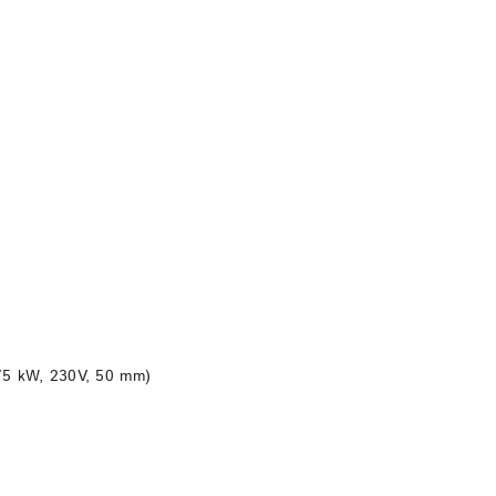
DO KOSZYKA
75 kW, 230V, 50 mm)