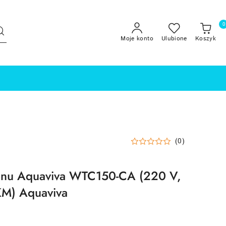
0
Moje konto
Ulubione
Koszyk
(0)
nu Aquaviva WTC150-CA (220 V,
KM) Aquaviva