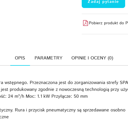
Zadaj pytanie
Pobierz produkt do 
OPIS
PARAMETRY
OPINIE I OCENY (0)
 wstępnego. Przeznaczona jest do zorganizowania strefy SPA
est produkowany zgodnie z nowoczesną technologią przy użyci
ość: 24 m³/h Moc: 1.1 kW Przyłącze: 50 mm
czny. Rura i przycisk pneumatyczny są sprzedawane osobno
czne