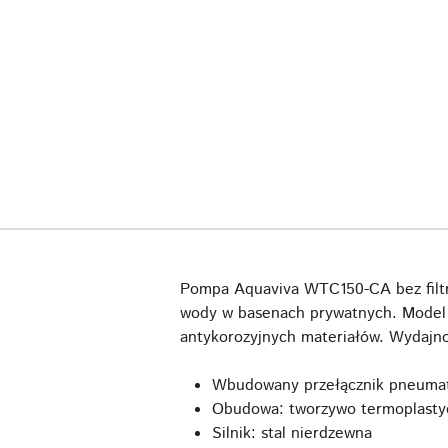
Pompa Aquaviva WTC150-CA bez filtra
wody w basenach prywatnych. Model j
antykorozyjnych materiałów. Wydajn
Wbudowany przełącznik pneumaty
Obudowa: tworzywo termoplasty
Silnik: stal nierdzewna