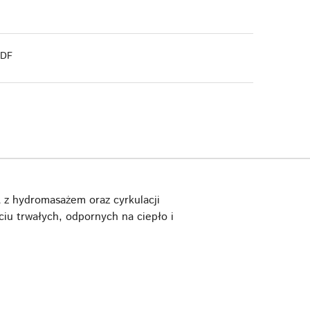
PDF
 z hydromasażem oraz cyrkulacji
u trwałych, odpornych na ciepło i