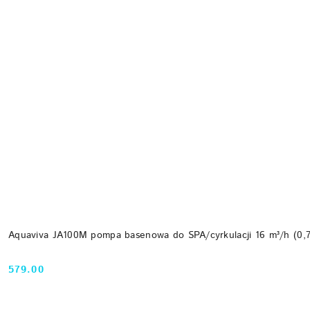
Aquaviva JA100M pompa basenowa do SPA/cyrkulacji 16 m³/h (0,
579.00
Cena: