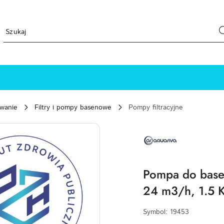
ewanie
Filtry i pompy basenowe
Pompy filtracyjne
NAZWA
PRODUCENTA:
AQUAVIVA
Pompa do base
24 m3/h, 1.5 
Symbol:
19453